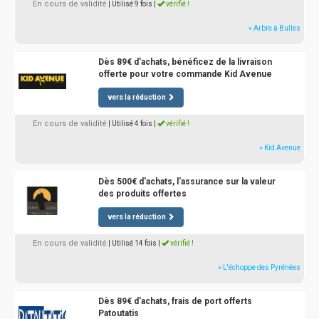
En cours de validité
| Utilisé 9 fois
|
vérifié !
» Arbre à Bulles
Dès 89€ d'achats, bénéficez de la livraison
offerte pour votre commande Kid Avenue
vers la réduction
En cours de validité
| Utilisé 4 fois
|
vérifié !
» Kid Avenue
Dès 500€ d'achats, l'assurance sur la valeur
des produits offertes
vers la réduction
En cours de validité
| Utilisé 14 fois
|
vérifié !
» L'échoppe des Pyrénées
Dès 89€ d'achats, frais de port offerts
Patoutatis