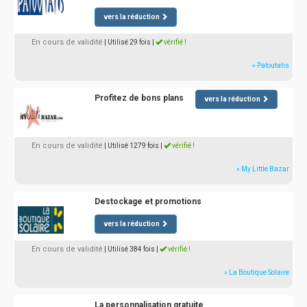
vers la réduction
En cours de validité
| Utilisé 29 fois
|
vérifié !
» Patoutatis
Profitez de bons plans
vers la réduction
En cours de validité
| Utilisé 1279 fois
|
vérifié !
» My Little Bazar
Destockage et promotions
vers la réduction
En cours de validité
| Utilisé 384 fois
|
vérifié !
» La Boutique Solaire
La personnalisation gratuite