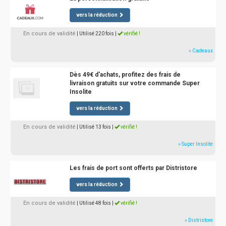
vers la réduction
En cours de validité
| Utilisé 220 fois
|
vérifié !
» Cadeaux
Dès 49€ d'achats, profitez des frais de
livraison gratuits sur votre commande Super
Insolite
vers la réduction
En cours de validité
| Utilisé 13 fois
|
vérifié !
» Super Insolite
Les frais de port sont offerts par Distristore
vers la réduction
En cours de validité
| Utilisé 48 fois
|
vérifié !
» Distristore