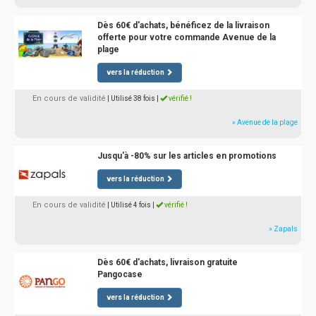
Dès 60€ d'achats, bénéficez de la livraison
offerte pour votre commande Avenue de la
plage
vers la réduction
En cours de validité
| Utilisé 38 fois
|
vérifié !
» Avenue de la plage
Jusqu'à -80% sur les articles en promotions
vers la réduction
En cours de validité
| Utilisé 4 fois
|
vérifié !
» Zapals
Dès 60€ d'achats, livraison gratuite
Pangocase
vers la réduction