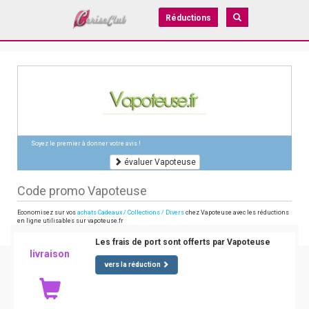
Réductions
Soyez le premier à donner votre avis !
évaluer Vapoteuse
Code promo Vapoteuse
Economisez sur vos
achats Cadeaux / Collections / Divers
chez Vapoteuse avec les réductions
en ligne utilisables sur vapoteuse.fr
Les frais de port sont offerts par Vapoteuse
livraison
vers la réduction