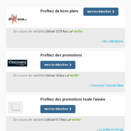
Profitez de bons plans
vers la réduction
En cours de validité
| Utilisé 1279 fois
|
vérifié !
» My Little Bazar
Profitez des promotions
vers la réduction
En cours de validité
| Utilisé 16 fois
|
vérifié !
» Discovery Channel Store
Profitez des promotions toute l'année
vers la réduction
En cours de validité
| Utilisé 417 fois
|
vérifié !
» Le Coffre Du Pirate