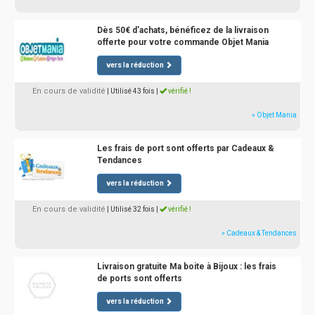
Dès 50€ d'achats, bénéficez de la livraison
offerte pour votre commande Objet Mania
vers la réduction
En cours de validité
| Utilisé 43 fois
|
vérifié !
» Objet Mania
Les frais de port sont offerts par Cadeaux &
Tendances
vers la réduction
En cours de validité
| Utilisé 32 fois
|
vérifié !
» Cadeaux & Tendances
Livraison gratuite Ma boite à Bijoux : les frais
de ports sont offerts
vers la réduction