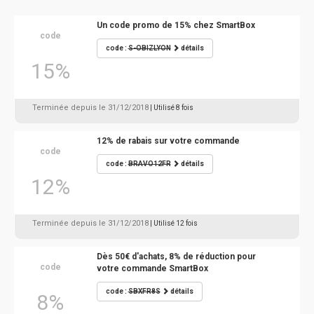
Un code promo de 15% chez SmartBox
code
code :
S-OBIZLYON
détails
15%
Terminée depuis le 31/12/2018
| Utilisé 8 fois
12% de rabais sur votre commande
code
code :
BRAVO12FR
détails
12%
Terminée depuis le 31/12/2018
| Utilisé 12 fois
Dès 50€ d'achats, 8% de réduction pour
code
votre commande SmartBox
code :
SBXFR8S
détails
8%