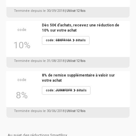
Terminée depuis le 30/09/2018
| Utilisé 12 fois
Dès 50€ d'achats, recevez une réduction de
code
10% sur votre achat
code :
SBXFR10A
détails
10%
Terminée depuis le 31/08/2018
| Utilisé 12 fois
8% de remise supplémentaire à valoir sur
code
votre achat
code :
JUIN8FDFR
détails
8%
Terminée depuis le 30/06/2018
| Utilisé 12 fois
Au sujet des réductions SmartBox