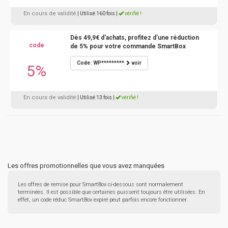
En cours de validité
| Utilisé 160 fois
|
vérifié !
Dès 49,9€ d'achats, profitez d'une réduction
code
de 5% pour votre commande SmartBox
Code : WP*********
voir
5%
En cours de validité
| Utilisé 13 fois
|
vérifié !
Les offres promotionnelles que vous avez manquées
Les offres de remise pour SmartBox ci-dessous sont normalement
terminées. Il est possible que certaines puissent toujours être utilisées. En
effet, un code réduc SmartBox expiré peut parfois encore fonctionner.