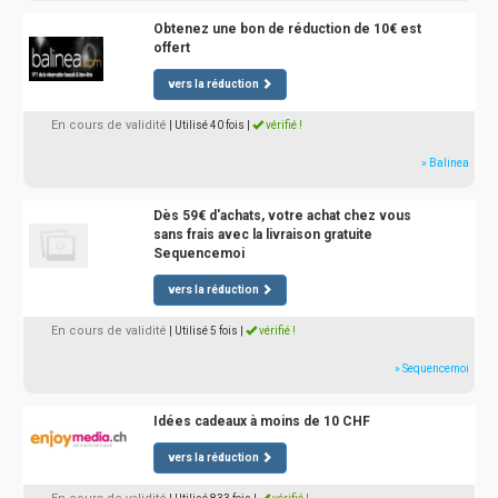
Obtenez une bon de réduction de 10€ est
offert
vers la réduction
En cours de validité
| Utilisé 40 fois
|
vérifié !
» Balinea
Dès 59€ d'achats, votre achat chez vous
sans frais avec la livraison gratuite
Sequencemoi
vers la réduction
En cours de validité
| Utilisé 5 fois
|
vérifié !
» Sequencemoi
Idées cadeaux à moins de 10 CHF
vers la réduction