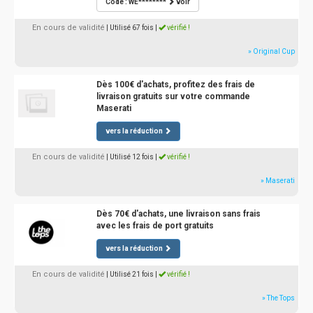
Code : WE********
voir
En cours de validité
| Utilisé 67 fois
|
vérifié !
» Original Cup
Dès 100€ d'achats, profitez des frais de
livraison gratuits sur votre commande
Maserati
vers la réduction
En cours de validité
| Utilisé 12 fois
|
vérifié !
» Maserati
Dès 70€ d'achats, une livraison sans frais
avec les frais de port gratuits
vers la réduction
En cours de validité
| Utilisé 21 fois
|
vérifié !
» The Tops