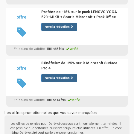
Profitez de -18% sur le pack LENOVO YOGA
offre
520-14IKB + Souris Microsoft + Pack Office
vers la réduction
En cours de validité
| Utilisé 8 fois
|
vérifié !
Bénéficiez de -25% sur la Microsoft Surface
offre
Pro 4
vers la réduction
En cours de validité
| Utilisé 14 fois
|
vérifié !
Les offres promotionnelles que vous avez manquées
Les offres de remise pour Darty ci-dessous sont normalement terminées. Il
est possible que certaines puissent toujours être utilisées. En effet, un code
réduc Darty expiré peut parfois encore fonctionner.