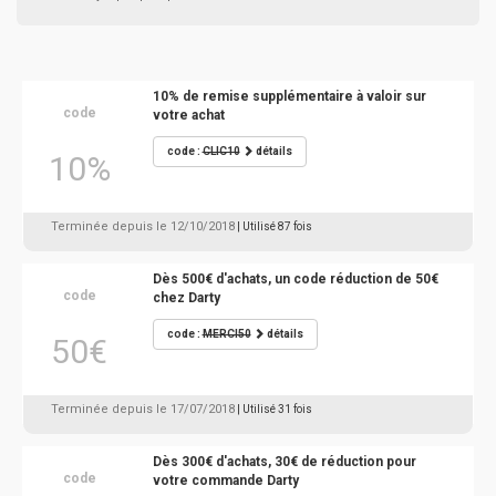
10% de remise supplémentaire à valoir sur
code
votre achat
code :
CLIC10
détails
10%
Terminée depuis le 12/10/2018
| Utilisé 87 fois
Dès 500€ d'achats, un code réduction de 50€
code
chez Darty
code :
MERCI50
détails
50€
Terminée depuis le 17/07/2018
| Utilisé 31 fois
Dès 300€ d'achats, 30€ de réduction pour
code
votre commande Darty