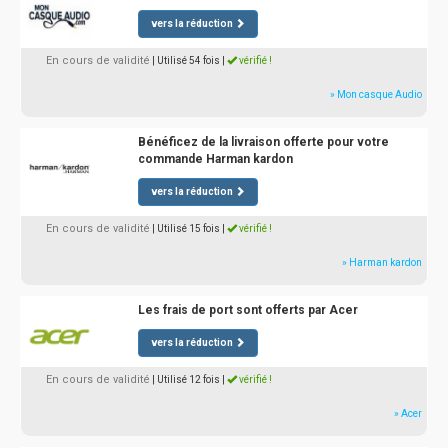
vers la réduction
En cours de validité
| Utilisé 54 fois
|
vérifié !
» Mon casque Audio
Bénéficez de la livraison offerte pour votre
commande Harman kardon
vers la réduction
En cours de validité
| Utilisé 15 fois
|
vérifié !
» Harman kardon
Les frais de port sont offerts par Acer
vers la réduction
En cours de validité
| Utilisé 12 fois
|
vérifié !
» Acer