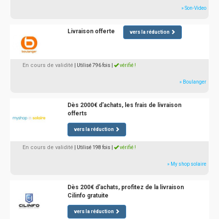
» Son-Video
Livraison offerte
vers la réduction
En cours de validité
| Utilisé 796 fois
|
vérifié !
» Boulanger
Dès 2000€ d'achats, les frais de livraison
offerts
vers la réduction
En cours de validité
| Utilisé 198 fois
|
vérifié !
» My shop solaire
Dès 200€ d'achats, profitez de la livraison
Cilinfo gratuite
vers la réduction