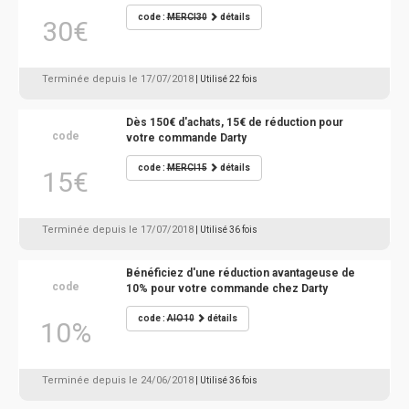
code :
MERCI30
détails
30€
Terminée depuis le 17/07/2018
| Utilisé 22 fois
Dès 150€ d'achats, 15€ de réduction pour
code
votre commande Darty
code :
MERCI15
détails
15€
Terminée depuis le 17/07/2018
| Utilisé 36 fois
Bénéficiez d'une réduction avantageuse de
code
10% pour votre commande chez Darty
code :
AIO10
détails
10%
Terminée depuis le 24/06/2018
| Utilisé 36 fois