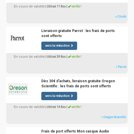
En cours de validité
| Utilisé 11 fois
|
vérifié !
» Cilinfo
Livraison gratuite Parrot : les frais de ports
sont offerts
vers la réduction
En cours de validité
| Utilisé 39 fois
|
vérifié !
» Parrot
Dès 30€ d'achats, livraison gratuite Oregon
Scientific : les frais de ports sont offerts
vers la réduction
En cours de validité
| Utilisé 14 fois
|
vérifié !
» Oregon Scientific
Frais de port offerts Mon casque Audio