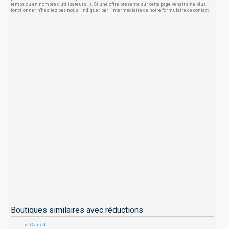
temps ou en nombre d'utilisateurs...). Si une offre présente sur cette page venait à ne plus
fonctionner, n'hésitez pas nous l'indiquer par l'intermédiaire de notre formulaire de contact.
Boutiques similaires avec réductions
Conrad