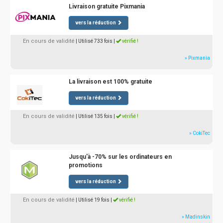
Livraison gratuite Pixmania
vers la réduction
En cours de validité
| Utilisé 733 fois
|
vérifié !
» Pixmania
La livraison est 100% gratuite
vers la réduction
En cours de validité
| Utilisé 135 fois
|
vérifié !
» CokiTec
Jusqu'à -70% sur les ordinateurs en
promotions
vers la réduction
En cours de validité
| Utilisé 19 fois
|
vérifié !
» Madinskin