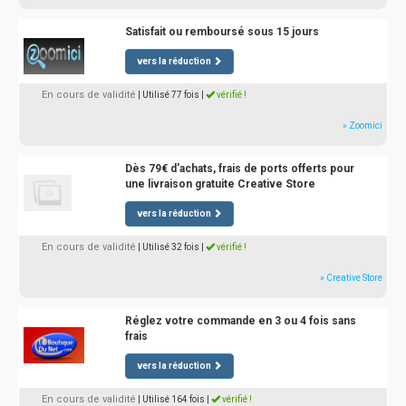
Satisfait ou remboursé sous 15 jours
vers la réduction
En cours de validité
| Utilisé 77 fois
|
vérifié !
» Zoomici
Dès 79€ d'achats, frais de ports offerts pour
une livraison gratuite Creative Store
vers la réduction
En cours de validité
| Utilisé 32 fois
|
vérifié !
» Creative Store
Réglez votre commande en 3 ou 4 fois sans
frais
vers la réduction
En cours de validité
| Utilisé 164 fois
|
vérifié !