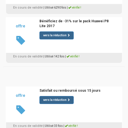
En cours de validité
| Utilisé 6290 fois
|
vérifié !
Bénéficiez de -31% sur le pack Huawei P8
offre
Lite 2017
vers la réduction
En cours de validité
| Utilisé 142 fois
|
vérifié !
Satisfait ou remboursé sous 15 jours
offre
vers la réduction
En cours de validité
| Utilisé 33 fois
|
vérifié !