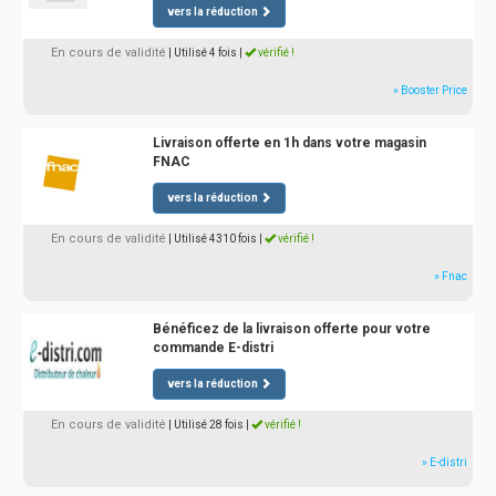
vers la réduction
En cours de validité
| Utilisé 4 fois
|
vérifié !
» Booster Price
Livraison offerte en 1h dans votre magasin
FNAC
vers la réduction
En cours de validité
| Utilisé 4310 fois
|
vérifié !
» Fnac
Bénéficez de la livraison offerte pour votre
commande E-distri
vers la réduction
En cours de validité
| Utilisé 28 fois
|
vérifié !
» E-distri