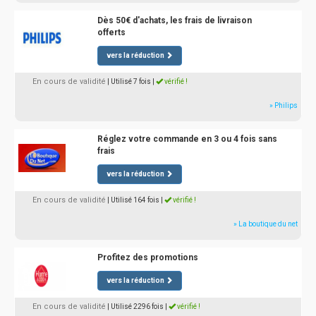
Dès 50€ d'achats, les frais de livraison
offerts
vers la réduction
En cours de validité
| Utilisé 7 fois
|
vérifié !
» Philips
Réglez votre commande en 3 ou 4 fois sans
frais
vers la réduction
En cours de validité
| Utilisé 164 fois
|
vérifié !
» La boutique du net
Profitez des promotions
vers la réduction
En cours de validité
| Utilisé 2296 fois
|
vérifié !