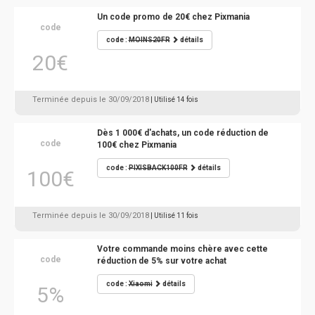
Un code promo de 20€ chez Pixmania
code
code :
MOINS20FR
détails
20€
Terminée depuis le 30/09/2018
| Utilisé 14 fois
Dès 1 000€ d'achats, un code réduction de
code
100€ chez Pixmania
code :
PIXISBACK100FR
détails
100€
Terminée depuis le 30/09/2018
| Utilisé 11 fois
Votre commande moins chère avec cette
code
réduction de 5% sur votre achat
code :
Xiaomi
détails
5%