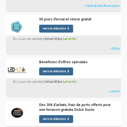
» Home & Cook Accessoires
55 jours d’essai et retour gratuit
vers la réduction
En cours de validité
| Utilisé 30 fois
|
vérifié !
» 50five
Bénéficiez d'offres spéciales
vers la réduction
En cours de validité
| Utilisé 28 fois
|
vérifié !
» Ledhut
Dès 30€ d'achats, frais de ports offerts pour
une livraison gratuite Dolce Gusto
vers la réduction