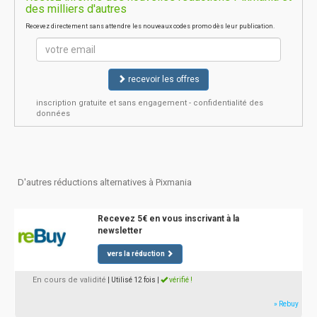
des milliers d'autres
Recevez directement sans attendre les nouveaux codes promo dès leur publication.
recevoir les offres
inscription gratuite et sans engagement - confidentialité des
données
D'autres réductions alternatives à Pixmania
Recevez 5€ en vous inscrivant à la
newsletter
vers la réduction
En cours de validité
| Utilisé 12 fois
|
vérifié !
» Rebuy