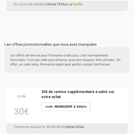
En cours de validité
| Utilisé 733 fois
|
vérifié !
Les offres promotionnelles que vous avez manquées
Les offres de remise pour Pixmania ci-dessous sont normalement
terminées. Il est possible que certaines puissent toujours être utilisées. En
effet, un code réduc Pixmania expiré peut parfois encore fonctionner.
30€ de remise supplémentaire à valoir sur
code
votre achat
code :
MOINS30FR
détails
30€
Terminée depuis le 30/09/2018
| Utilisé 26 fois