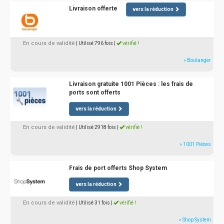
Livraison offerte
vers la réduction
En cours de validité
| Utilisé 796 fois
|
vérifié !
» Boulanger
Livraison gratuite 1001 Pièces : les frais de
ports sont offerts
vers la réduction
En cours de validité
| Utilisé 2918 fois
|
vérifié !
» 1001 Pièces
Frais de port offerts Shop System
vers la réduction
En cours de validité
| Utilisé 31 fois
|
vérifié !
» Shop System