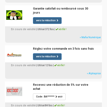
Garantie satisfait ou remboursé sous 30
jours
vers la réduction
En cours de validité
| Utilisé 372 fois
|
vérifié !
» Mafia Numérique
Réglez votre commande en 3 fois sans frais
vers la réduction
En cours de validité
| Utilisé 12 fois
|
vérifié !
» Alphaprice
Recevez une réduction de 5% sur votre
achat
Code : BA******
voir
En cours de validité
| Utilisé 84 fois
|
vérifié !