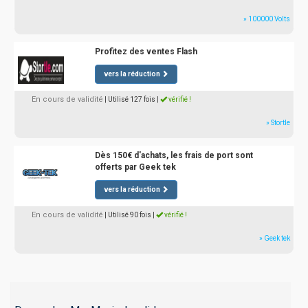
» 100000 Volts
Profitez des ventes Flash
vers la réduction
En cours de validité
| Utilisé 127 fois
|
vérifié !
» Stortle
Dès 150€ d'achats, les frais de port sont
offerts par Geek tek
vers la réduction
En cours de validité
| Utilisé 90 fois
|
vérifié !
» Geek tek