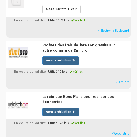
Code : EB****
voir
En cours de validité
| Utilisé 199 fois
|
vérifié !
» Electronic Boulevard
Profitez des frais de livraison gratuits sur
votre commande Dimipro
vers la réduction
En cours de validité
| Utilisé 19 fois
|
vérifié !
» Dimipro
La rubrique Bons Plans pour réaliser des
économies
vers la réduction
En cours de validité
| Utilisé 323 fois
|
vérifié !
» Webdistrib