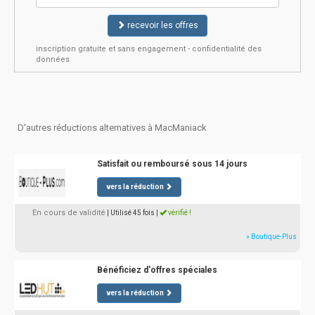
recevoir les offres
inscription gratuite et sans engagement - confidentialité des
données
D'autres réductions alternatives à MacManiack
Satisfait ou remboursé sous 14 jours
vers la réduction
En cours de validité
| Utilisé 45 fois
|
vérifié !
» Boutique-Plus
Bénéficiez d'offres spéciales
vers la réduction