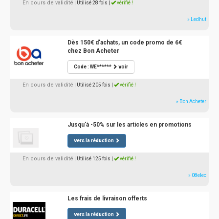
En cours de validité
| Utilisé 28 fois
|
vérifié !
» Ledhut
Dès 150€ d'achats, un code promo de 6€
chez Bon Acheter
Code : WE******
voir
En cours de validité
| Utilisé 205 fois
|
vérifié !
» Bon Acheter
Jusqu'à -50% sur les articles en promotions
vers la réduction
En cours de validité
| Utilisé 125 fois
|
vérifié !
» 08elec
Les frais de livraison offerts
vers la réduction