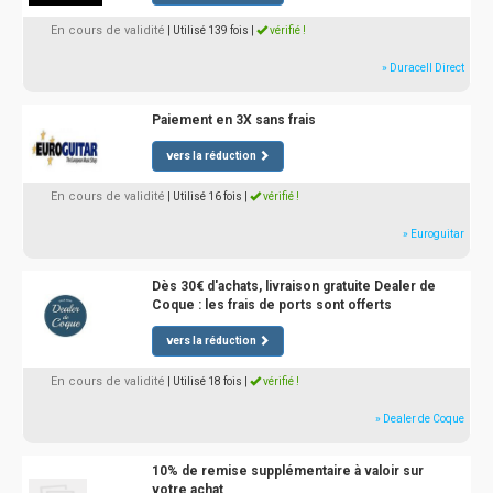
En cours de validité
| Utilisé 139 fois
|
vérifié !
» Duracell Direct
Paiement en 3X sans frais
vers la réduction
En cours de validité
| Utilisé 16 fois
|
vérifié !
» Euroguitar
Dès 30€ d'achats, livraison gratuite Dealer de
Coque : les frais de ports sont offerts
vers la réduction
En cours de validité
| Utilisé 18 fois
|
vérifié !
» Dealer de Coque
10% de remise supplémentaire à valoir sur
votre achat