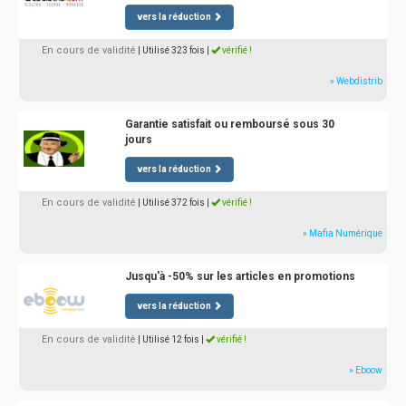
vers la réduction
En cours de validité
| Utilisé 323 fois
|
vérifié !
» Webdistrib
Garantie satisfait ou remboursé sous 30
jours
vers la réduction
En cours de validité
| Utilisé 372 fois
|
vérifié !
» Mafia Numérique
Jusqu'à -50% sur les articles en promotions
vers la réduction
En cours de validité
| Utilisé 12 fois
|
vérifié !
» Eboow