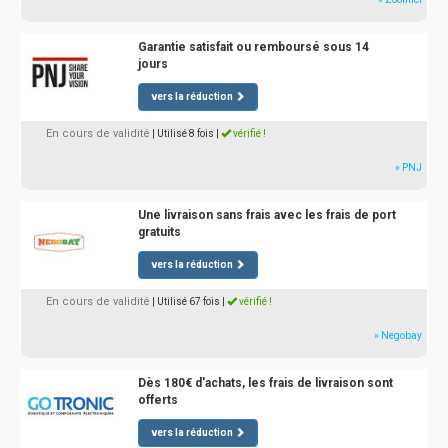
Garantie satisfait ou remboursé sous 14
jours
vers la réduction
En cours de validité
| Utilisé 8 fois
|
vérifié !
» PNJ
Une livraison sans frais avec les frais de port
gratuits
vers la réduction
En cours de validité
| Utilisé 67 fois
|
vérifié !
» Negobay
Dès 180€ d'achats, les frais de livraison sont
offerts
vers la réduction