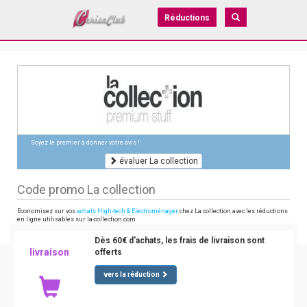
Réductions
Soyez le premier à donner votre avis !
évaluer La collection
Code promo La collection
Economisez sur vos
achats High-tech & Electroménager
chez La collection avec les réductions
en ligne utilisables sur la-collection.com
Dès 60€ d'achats, les frais de livraison sont
livraison
offerts
vers la réduction