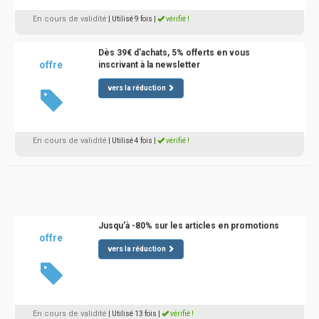
En cours de validité
| Utilisé 9 fois
|
vérifié !
Dès 39€ d'achats, 5% offerts en vous
offre
inscrivant à la newsletter
vers la réduction
En cours de validité
| Utilisé 4 fois
|
vérifié !
Jusqu'à -80% sur les articles en promotions
offre
vers la réduction
En cours de validité
| Utilisé 13 fois
|
vérifié !