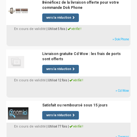
Bénéficez de la livraison offerte pour votre
commande Dok Phone
vers la réduction
En cours de validité
| Utilisé 5 fois
|
vérifié !
» Dok Phone
Livraison gratuite Cd Wow : les frais de ports
sont offerts
vers la réduction
En cours de validité
| Utilisé 12 fois
|
vérifié !
» Cd Wow
Satisfait ou remboursé sous 15 jours
vers la réduction
En cours de validité
| Utilisé 77 fois
|
vérifié !
» Zoomici