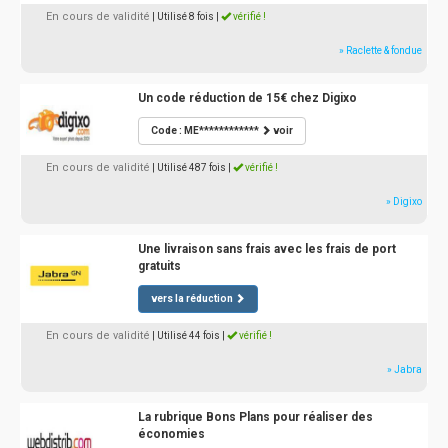
En cours de validité
| Utilisé 8 fois
|
vérifié !
» Raclette & fondue
Un code réduction de 15€ chez Digixo
Code : ME************
voir
En cours de validité
| Utilisé 487 fois
|
vérifié !
» Digixo
Une livraison sans frais avec les frais de port
gratuits
vers la réduction
En cours de validité
| Utilisé 44 fois
|
vérifié !
» Jabra
La rubrique Bons Plans pour réaliser des
économies