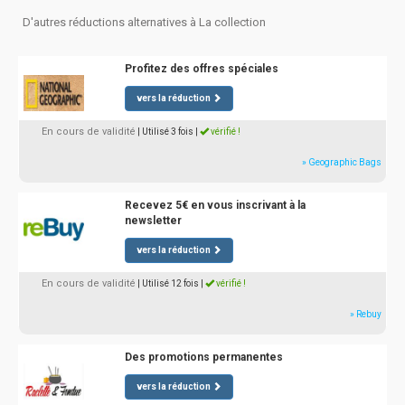
D'autres réductions alternatives à La collection
Profitez des offres spéciales
vers la réduction
En cours de validité
| Utilisé 3 fois
|
vérifié !
» Geographic Bags
Recevez 5€ en vous inscrivant à la
newsletter
vers la réduction
En cours de validité
| Utilisé 12 fois
|
vérifié !
» Rebuy
Des promotions permanentes
vers la réduction