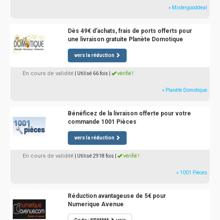
» Mistergooddeal
Dès 49€ d'achats, frais de ports offerts pour
une livraison gratuite Planète Domotique
vers la réduction
En cours de validité
| Utilisé 66 fois
|
vérifié !
» Planète Domotique
Bénéficez de la livraison offerte pour votre
commande 1001 Pièces
vers la réduction
En cours de validité
| Utilisé 2918 fois
|
vérifié !
» 1001 Pièces
Réduction avantageuse de 5€ pour
Numerique Avenue