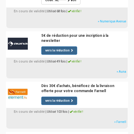
Code : NE*****
voir
En cours de validité
| Utilisé 68 fois
|
vérifié !
» Numerique Avenue
5€ de réduction pour une incription à la
newsletter
vers la réduction
En cours de validité
| Utilisé 49 fois
|
vérifié !
» Auna
Dès 30€ d'achats, bénéficez de la livraison
offerte pour votre commande Farnell
vers la réduction
En cours de validité
| Utilisé 103 fois
|
vérifié !
» Farnell