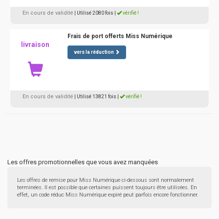
En cours de validité
| Utilisé 2080 fois
|
vérifié !
Frais de port offerts Miss Numérique
livraison
vers la réduction
En cours de validité
| Utilisé 13821 fois
|
vérifié !
Les offres promotionnelles que vous avez manquées
Les offres de remise pour Miss Numérique ci-dessous sont normalement
terminées. Il est possible que certaines puissent toujours être utilisées. En
effet, un code réduc Miss Numérique expiré peut parfois encore fonctionner.