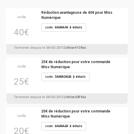
Réduction avantageuse de 40€ pour Miss
code
Numérique
code :
SIGMA40
détails
40€
Terminée depuis le 04/05/2015
| Utilisé 410 fois
25€ de réduction pour votre commande
code
Miss Numérique
code :
TAMRON25
détails
25€
Terminée depuis le 04/05/2015
| Utilisé 609 fois
20€ de réduction pour votre commande
code
Miss Numérique
code :
SIGMA20
détails
20€