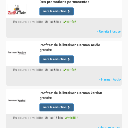
Des promotions permanentes
vers la réduction
En cours de validité
| Utilisé 8 fois
|
vérifié !
» Raclette & fondue
Profitez de la livraison Harman Audio
gratuite
vers la réduction
En cours de validité
| Utilisé 8 fois
|
vérifié !
» Harman Audio
Profitez de la livraison Harman kardon
gratuite
vers la réduction
En cours de validité
| Utilisé 15 fois
|
vérifié !
» Harman kardon