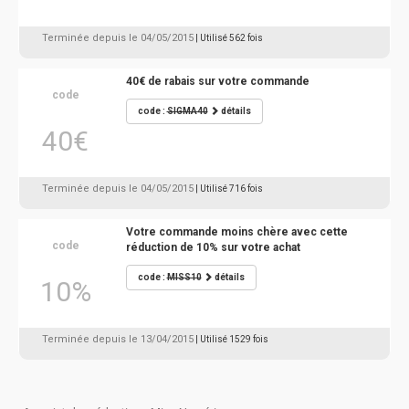
Terminée depuis le 04/05/2015
| Utilisé 562 fois
40€ de rabais sur votre commande
code
code :
SIGMA40
détails
40€
Terminée depuis le 04/05/2015
| Utilisé 716 fois
Votre commande moins chère avec cette
code
réduction de 10% sur votre achat
code :
MISS10
détails
10%
Terminée depuis le 13/04/2015
| Utilisé 1529 fois