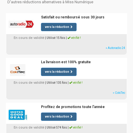
D'autres réductions alternatives à Miss Numérique
Satisfait ou remboursé sous 30 jours
vers la réduction
En cours de validité
| Utilisé 15 fois
|
vérifié !
» Autoradio 24
La livraison est 100% gratuite
vers la réduction
En cours de validité
| Utilisé 135 fois
|
vérifié !
» CokiTec
Profitez de promotions toute l'année
vers la réduction
En cours de validité
| Utilisé 574 fois
|
vérifié !