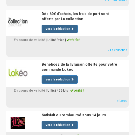
Dès 60€ d'achats, les frais de port sont
offerts par La collection
vers la réduction
En cours de validité
| Utilisé 9 fois
|
vérifié !
» La collection
Bénéficez de la livraison offerte pour votre
commande Lokeo
vers la réduction
En cours de validité
| Utilisé 436 fois
|
vérifié !
» Lokeo
Satisfait ou remboursé sous 14 jours
vers la réduction