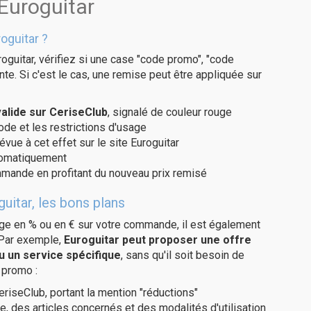
Euroguitar
oguitar ?
oguitar, vérifiez si une case "code promo", "code
te. Si c'est le cas, une remise peut être appliquée sur
alide sur CeriseClub
, signalé de couleur rouge
code et les restrictions d'usage
évue à cet effet sur le site Euroguitar
utomatiquement
ommande en profitant du nouveau prix remisé
uitar, les bons plans
age en % ou en € sur votre commande, il est également
 Par exemple,
Euroguitar peut proposer une offre
u un service spécifique
, sans qu'il soit besoin de
 promo :
eriseClub, portant la mention "réductions"
e, des articles concernés et des modalités d'utilisation