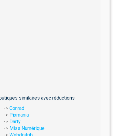
outiques similaires avec réductions
Conrad
Pixmania
Darty
Miss Numérique
Webdistrib