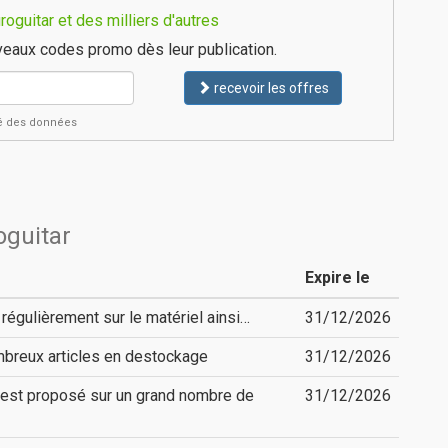
oguitar et des milliers d'autres
eaux codes promo dès leur publication.
recevoir les offres
ité des données
oguitar
Expire le
égulièrement sur le matériel ainsi…
31/12/2026
ombreux articles en destockage
31/12/2026
s est proposé sur un grand nombre de
31/12/2026