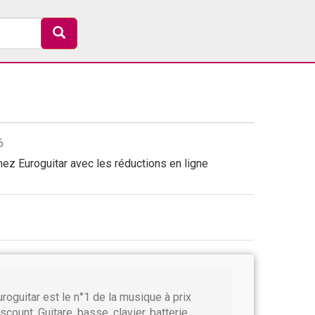
6
ez Euroguitar avec les réductions en ligne
uroguitar est le n°1 de la musique à prix
scount. Guitare, basse, clavier, batterie,