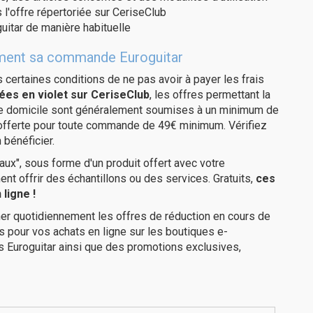
 l'offre répertoriée sur CeriseClub
uitar de manière habituelle
itement sa commande Euroguitar
us certaines conditions de ne pas avoir à payer les frais
ées en violet sur CeriseClub
, les offres permettant la
tre domicile sont généralement soumises à un minimum de
 offerte pour toute commande de 49€ minimum. Vérifiez
 bénéficier.
ux", sous forme d'un produit offert avec votre
 offrir des échantillons ou des services. Gratuits,
ces
ligne !
er quotidiennement les offres de réduction en cours de
is pour vos achats en ligne sur les boutiques e-
s Euroguitar ainsi que des promotions exclusives,