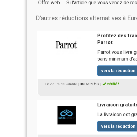
Offre web
Si l'article que vous venez de r
D'autres réductions alternatives à Eur
Profitez des fra
Parrot
Parrot vous livre 
sans minimum d'a
vers la réduction
vérifié !
En cours de validité
| Utilisé 39 fois
|
Livraison gratuite
La livraison est g
vers la réduction