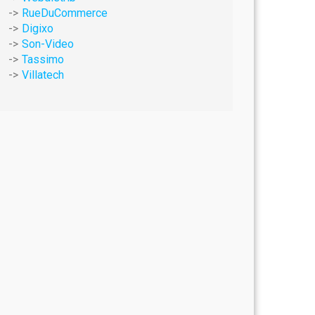
RueDuCommerce
Digixo
Son-Video
Tassimo
Villatech