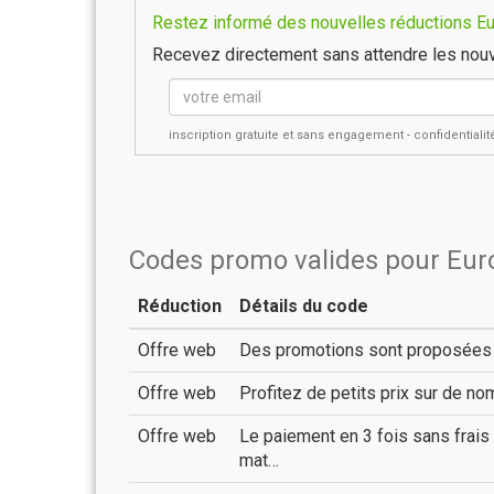
Restez informé des nouvelles réductions Eur
Recevez directement sans attendre les nouv
inscription gratuite et sans engagement - confidential
Codes promo valides pour Eur
Réduction
Détails du code
Offre web
Des promotions sont proposées r
Offre web
Profitez de petits prix sur de n
Offre web
Le paiement en 3 fois sans frai
mat…