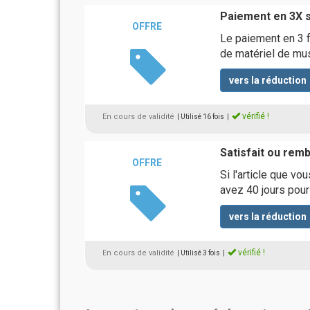
Paiement en 3X s
OFFRE
Le paiement en 3 f
de matériel de mu
vers la réduction
vérifié !
En cours de validité
| Utilisé 16 fois
|
Satisfait ou rem
OFFRE
Si l'article que v
avez 40 jours pour
vers la réduction
vérifié !
En cours de validité
| Utilisé 3 fois
|