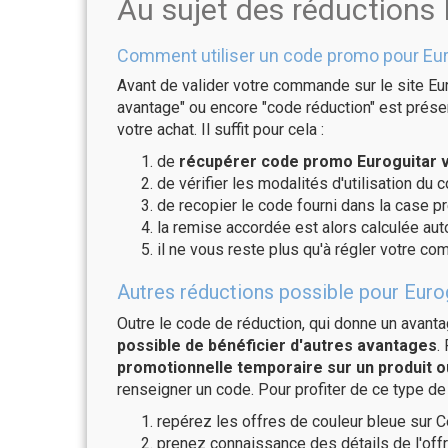
Au sujet des réductions 
Comment utiliser un code promo pour Eur
Avant de valider votre commande sur le site Eur
avantage" ou encore "code réduction" est présen
votre achat. Il suffit pour cela :
de
récupérer code promo Euroguitar v
de vérifier les modalités d'utilisation du 
de recopier le code fourni dans la case pr
la remise accordée est alors calculée a
il ne vous reste plus qu'à régler votre c
Autres réductions possible pour Eurog
Outre le code de réduction, qui donne un avant
possible de bénéficier d'autres avantages
.
promotionnelle temporaire sur un produit o
renseigner un code. Pour profiter de ce type de
repérez les offres de couleur bleue sur C
prenez connaissance des détails de l'offr