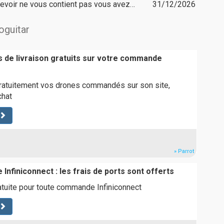
ecevoir ne vous contient pas vous avez…
31/12/2026
oguitar
is de livraison gratuits sur votre commande
gratuitement vos drones commandés sur son site,
chat
» Parrot
 Infiniconnect : les frais de ports sont offerts
ratuite pour toute commande Infiniconnect