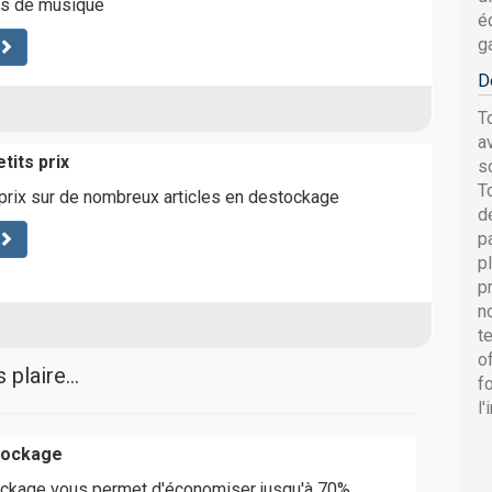
ts de musique
é
g
D
T
a
tits prix
s
T
 prix sur de nombreux articles en destockage
d
p
p
p
n
t
o
plaire...
f
l
tockage
ockage vous permet d'économiser jusqu'à 70%