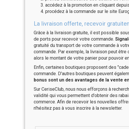
accédez à la promotion en cliquant depuis
procédez à la commande sur le site Eurog
La livraison offerte, recevoir gratu
Grâce à la livraison gratuite, il est possible so
de ports pour recevoir votre commande.
Signal
gratuité du transport de votre commande à vo
commande. Par exemple, la livraison peut être
alors le montant de votre panier pour pouvoir en
Enfin, certaines boutiques proposent des "cadea
commande. D'autres boutiques peuvent également
bonus sont un des avantages de la vente en 
Sur CeriseClub, nous nous efforçons à recherch
validité qui vous permettent d'obtenir des raba
commerce. Afin de recevoir les nouvelles offre
n'hésitez pas à vous inscrire à la newsletter.