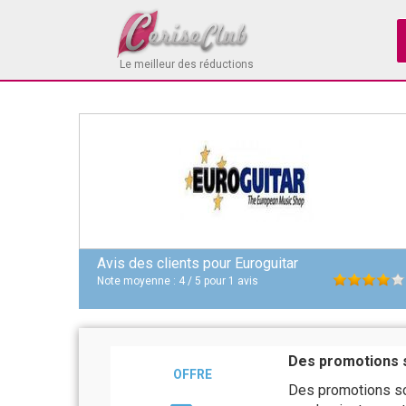
Le meilleur des réductions
Avis des clients pour
Euroguitar
Note moyenne :
4
/
5
pour
1
avis
Des promotions s
OFFRE
Des promotions son