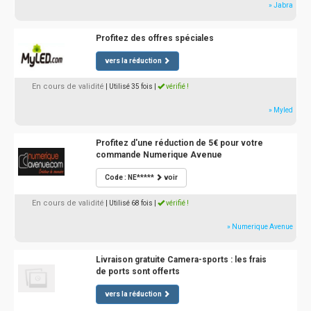
» Jabra
Profitez des offres spéciales
vers la réduction
En cours de validité
| Utilisé 35 fois
|
vérifié !
» Myled
Profitez d'une réduction de 5€ pour votre
commande Numerique Avenue
Code : NE*****
voir
En cours de validité
| Utilisé 68 fois
|
vérifié !
» Numerique Avenue
Livraison gratuite Camera-sports : les frais
de ports sont offerts
vers la réduction