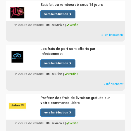
Satisfait ou remboursé sous 14 jours
vers la réduction
En cours de validité
| Utilisé 50 fois
|
vérifié !
» Les bons choix
Les frais de port sont offerts par
Infiniconnect
vers la réduction
En cours de validité
| Utilisé 6 fois
|
vérifié !
» Infiniconnect
Profitez des frais de livraison gratuits sur
votre commande Jabra
vers la réduction
En cours de validité
| Utilisé 44 fois
|
vérifié !