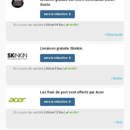
Gusto
vers la réduction
En cours de validité
| Utilisé 94 fois
|
vérifié !
» Dolce Gusto
Livraison gratuite Skinkin
vers la réduction
En cours de validité
| Utilisé 9 fois
|
vérifié !
» Skinkin
Les frais de port sont offerts par Acer
vers la réduction
En cours de validité
| Utilisé 12 fois
|
vérifié !
» Acer