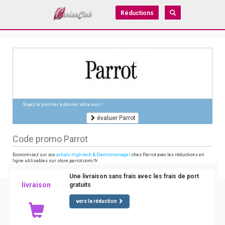
Réductions
Soyez le premier à donner votre avis !
évaluer Parrot
Code promo Parrot
Economisez sur vos
achats High-tech & Electroménager
chez Parrot avec les réductions en
ligne utilisables sur store.parrot.com/fr
Une livraison sans frais avec les frais de port
livraison
gratuits
vers la réduction