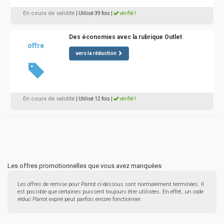
En cours de validité
| Utilisé 39 fois
|
vérifié !
Des économies avec la rubrique Outlet
offre
vers la réduction
En cours de validité
| Utilisé 12 fois
|
vérifié !
Les offres promotionnelles que vous avez manquées
Les offres de remise pour Parrot ci-dessous sont normalement terminées. Il
est possible que certaines puissent toujours être utilisées. En effet, un code
réduc Parrot expiré peut parfois encore fonctionner.