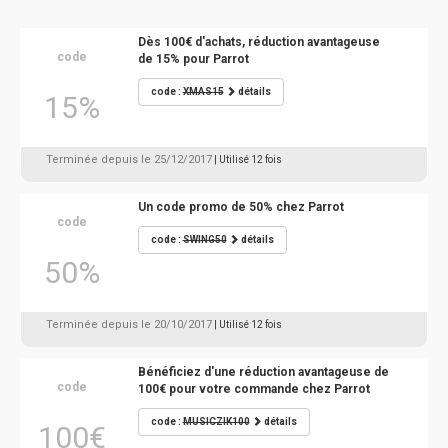
Dès 100€ d'achats, réduction avantageuse
code
de 15% pour Parrot
code :
XMAS15
détails
15%
Terminée depuis le 25/12/2017
| Utilisé 12 fois
Un code promo de 50% chez Parrot
code
code :
SWING50
détails
50%
Terminée depuis le 20/10/2017
| Utilisé 12 fois
Bénéficiez d'une réduction avantageuse de
code
100€ pour votre commande chez Parrot
code :
MUSICZIK100
détails
100€