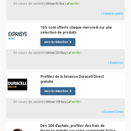
En cours de validité
| Utilisé 45 fois
|
vérifié !
» Camera-sports
10% sont offerts chaque mercredi sur une
sélection de produits
vers la réduction
En cours de validité
| Utilisé 230 fois
|
vérifié !
» Expansys
Profitez de la livraison Duracell Direct
gratuite
vers la réduction
En cours de validité
| Utilisé 139 fois
|
vérifié !
» Duracell Direct
Dès 30€ d'achats, profitez des frais de
livraison gratuits sur votre commande Dolce