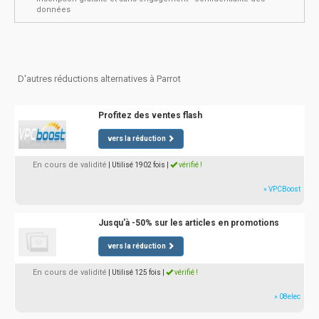
données
D'autres réductions alternatives à Parrot
Profitez des ventes flash
vers la réduction
En cours de validité
| Utilisé 1902 fois
|
vérifié !
» VPCBoost
Jusqu'à -50% sur les articles en promotions
vers la réduction
En cours de validité
| Utilisé 125 fois
|
vérifié !
» 08elec