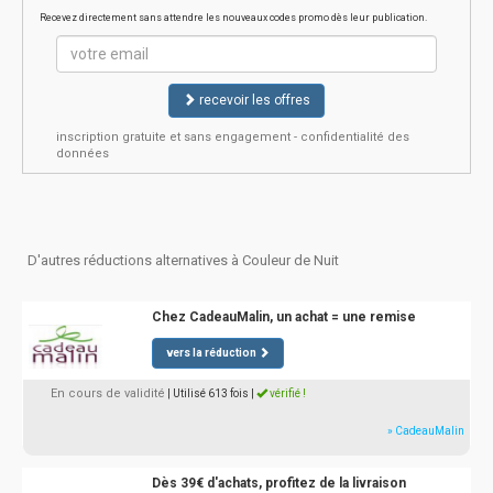
Recevez directement sans attendre les nouveaux codes promo dès leur publication.
recevoir les offres
inscription gratuite et sans engagement - confidentialité des
données
D'autres réductions alternatives à Couleur de Nuit
Chez CadeauMalin, un achat = une remise
vers la réduction
En cours de validité
| Utilisé 613 fois
|
vérifié !
» CadeauMalin
Dès 39€ d'achats, profitez de la livraison