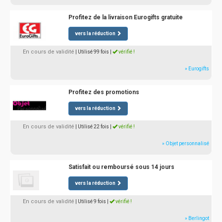
Profitez de la livraison Eurogifts gratuite
vers la réduction
En cours de validité
| Utilisé 99 fois
|
vérifié !
» Eurogifts
Profitez des promotions
vers la réduction
En cours de validité
| Utilisé 22 fois
|
vérifié !
» Objet personnalisé
Satisfait ou remboursé sous 14 jours
vers la réduction
En cours de validité
| Utilisé 9 fois
|
vérifié !
» Berlingot