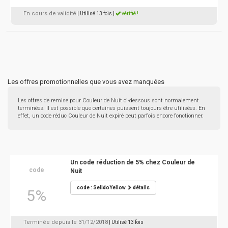
En cours de validité
| Utilisé 13 fois
|
vérifié !
Les offres promotionnelles que vous avez manquées
Les offres de remise pour Couleur de Nuit ci-dessous sont normalement
terminées. Il est possible que certaines puissent toujours être utilisées. En
effet, un code réduc Couleur de Nuit expiré peut parfois encore fonctionner.
Un code réduction de 5% chez Couleur de
code
Nuit
code :
SelldoYellow
détails
5%
Terminée depuis le 31/12/2018
| Utilisé 13 fois