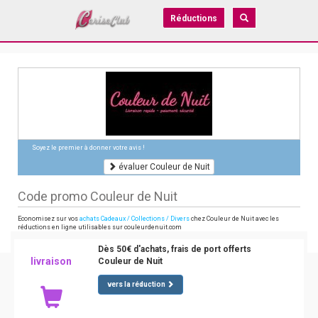
Réductions
Soyez le premier à donner votre avis !
évaluer Couleur de Nuit
Code promo Couleur de Nuit
Economisez sur vos
achats Cadeaux / Collections / Divers
chez Couleur de Nuit avec les
réductions en ligne utilisables sur couleurdenuit.com
Dès 50€ d'achats, frais de port offerts
livraison
Couleur de Nuit
vers la réduction