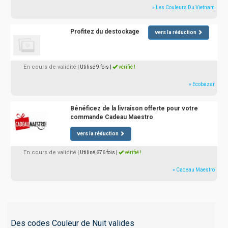
» Les Couleurs Du Vietnam
Profitez du destockage
vers la réduction
En cours de validité
| Utilisé 9 fois
|
vérifié !
» Ecobazar
Bénéficez de la livraison offerte pour votre
commande Cadeau Maestro
vers la réduction
En cours de validité
| Utilisé 676 fois
|
vérifié !
» Cadeau Maestro
Des codes Couleur de Nuit valides