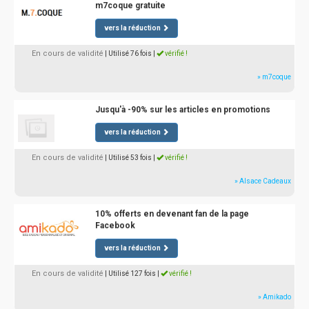
m7coque gratuite
vers la réduction
En cours de validité
| Utilisé 76 fois
|
vérifié !
» m7coque
Jusqu'à -90% sur les articles en promotions
vers la réduction
En cours de validité
| Utilisé 53 fois
|
vérifié !
» Alsace Cadeaux
10% offerts en devenant fan de la page
Facebook
vers la réduction
En cours de validité
| Utilisé 127 fois
|
vérifié !
» Amikado