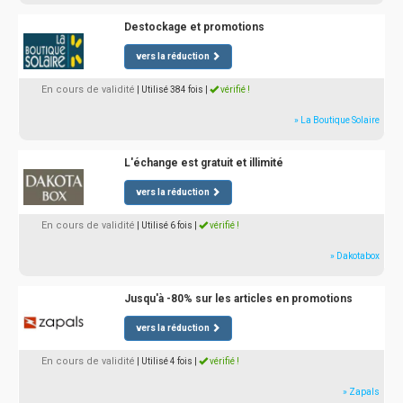
Destockage et promotions
vers la réduction
En cours de validité
| Utilisé 384 fois
|
vérifié !
» La Boutique Solaire
L'échange est gratuit et illimité
vers la réduction
En cours de validité
| Utilisé 6 fois
|
vérifié !
» Dakotabox
Jusqu'à -80% sur les articles en promotions
vers la réduction
En cours de validité
| Utilisé 4 fois
|
vérifié !
» Zapals