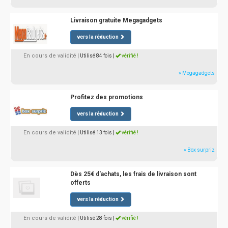
Livraison gratuite Megagadgets
vers la réduction
En cours de validité
| Utilisé 84 fois
|
vérifié !
» Megagadgets
Profitez des promotions
vers la réduction
En cours de validité
| Utilisé 13 fois
|
vérifié !
» Box surpriz
Dès 25€ d'achats, les frais de livraison sont
offerts
vers la réduction
En cours de validité
| Utilisé 28 fois
|
vérifié !