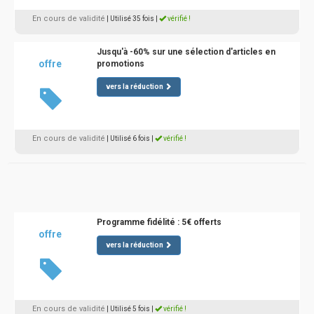
En cours de validité
| Utilisé 35 fois
|
vérifié !
Jusqu'à -60% sur une sélection d'articles en
offre
promotions
vers la réduction
En cours de validité
| Utilisé 6 fois
|
vérifié !
Programme fidélité : 5€ offerts
offre
vers la réduction
En cours de validité
| Utilisé 5 fois
|
vérifié !