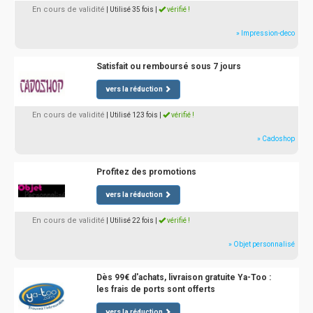
En cours de validité
| Utilisé 35 fois
|
vérifié !
» Impression-deco
Satisfait ou remboursé sous 7 jours
vers la réduction
En cours de validité
| Utilisé 123 fois
|
vérifié !
» Cadoshop
Profitez des promotions
vers la réduction
En cours de validité
| Utilisé 22 fois
|
vérifié !
» Objet personnalisé
Dès 99€ d'achats, livraison gratuite Ya-Too :
les frais de ports sont offerts
vers la réduction