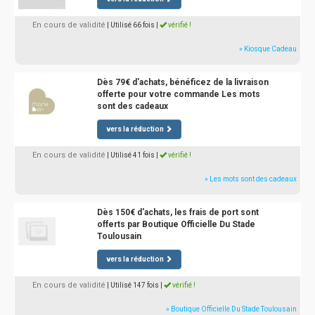
En cours de validité
| Utilisé 66 fois
|
vérifié !
» Kiosque Cadeau
Dès 79€ d'achats, bénéficez de la livraison
offerte pour votre commande Les mots
sont des cadeaux
vers la réduction
En cours de validité
| Utilisé 41 fois
|
vérifié !
» Les mots sont des cadeaux
Dès 150€ d'achats, les frais de port sont
offerts par Boutique Officielle Du Stade
Toulousain
vers la réduction
En cours de validité
| Utilisé 147 fois
|
vérifié !
» Boutique Officielle Du Stade Toulousain