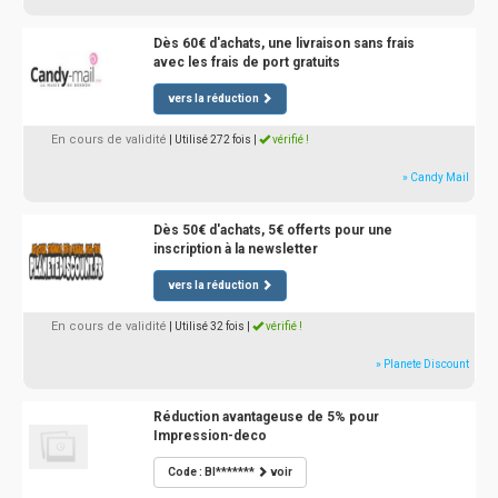
Dès 60€ d'achats, une livraison sans frais
avec les frais de port gratuits
vers la réduction
En cours de validité
| Utilisé 272 fois
|
vérifié !
» Candy Mail
Dès 50€ d'achats, 5€ offerts pour une
inscription à la newsletter
vers la réduction
En cours de validité
| Utilisé 32 fois
|
vérifié !
» Planete Discount
Réduction avantageuse de 5% pour
Impression-deco
Code : BI*******
voir