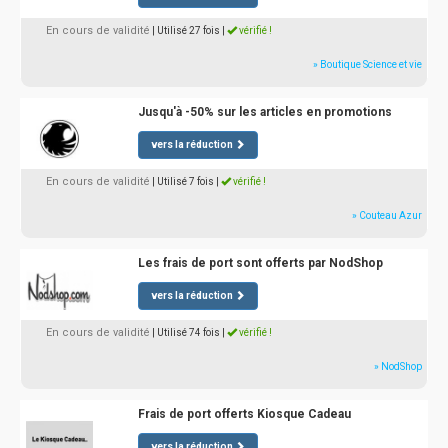
En cours de validité
| Utilisé 27 fois
|
vérifié !
» Boutique Science et vie
Jusqu'à -50% sur les articles en promotions
vers la réduction
En cours de validité
| Utilisé 7 fois
|
vérifié !
» Couteau Azur
Les frais de port sont offerts par NodShop
vers la réduction
En cours de validité
| Utilisé 74 fois
|
vérifié !
» NodShop
Frais de port offerts Kiosque Cadeau
vers la réduction