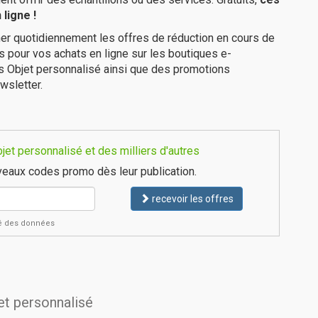
ligne !
er quotidiennement les offres de réduction en cours de
is pour vos achats en ligne sur les boutiques e-
es Objet personnalisé ainsi que des promotions
wsletter.
et personnalisé et des milliers d'autres
eaux codes promo dès leur publication.
recevoir les offres
ité des données
jet personnalisé