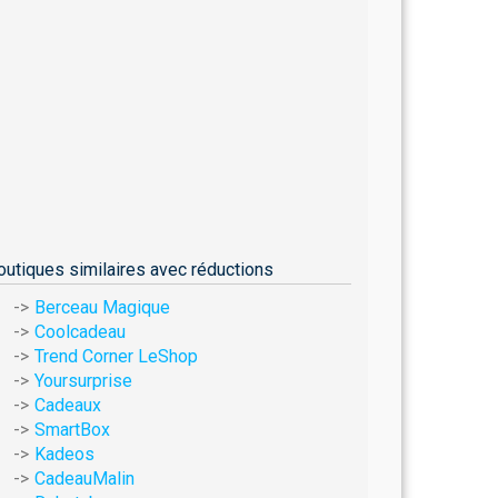
outiques similaires avec réductions
Berceau Magique
Coolcadeau
Trend Corner LeShop
Yoursurprise
Cadeaux
SmartBox
Kadeos
CadeauMalin