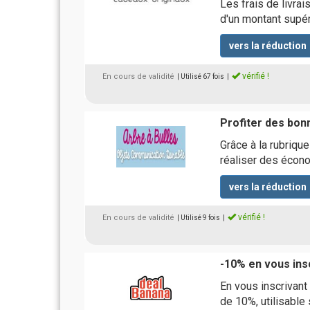
Les frais de livra
d'un montant supér
vers la réduction
vérifié !
En cours de validité
| Utilisé 67 fois
|
Profiter des bon
Grâce à la rubriqu
réaliser des écon
vers la réduction
vérifié !
En cours de validité
| Utilisé 9 fois
|
-10% en vous insc
En vous inscrivant
de 10%, utilisable 