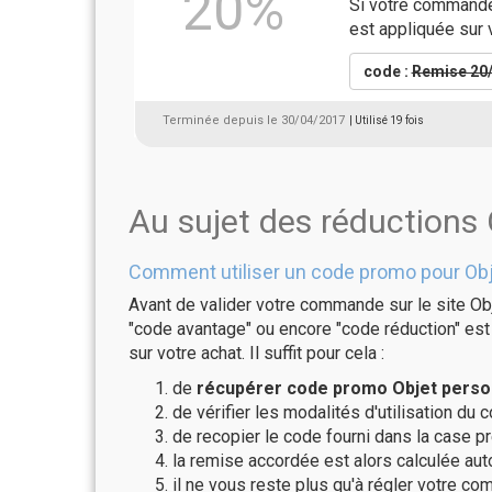
20%
Si votre commande
est appliquée sur 
code :
Remise 20
Terminée depuis le 30/04/2017
| Utilisé 19 fois
Au sujet des réductions 
Comment utiliser un code promo pour Obj
Avant de valider votre commande sur le site Obj
"code avantage" ou encore "code réduction" est 
sur votre achat. Il suffit pour cela :
de
récupérer code promo Objet person
de vérifier les modalités d'utilisation du 
de recopier le code fourni dans la case pr
la remise accordée est alors calculée a
il ne vous reste plus qu'à régler votre c