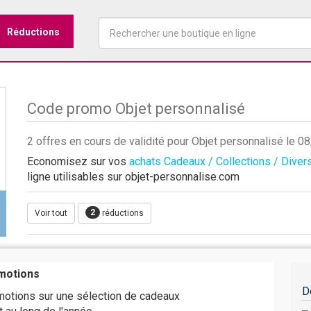
Réductions
Code promo Objet personnalisé
2 offres en cours de validité pour Objet personnalisé le 
Economisez sur vos
achats Cadeaux / Collections / Diver
ligne utilisables sur objet-personnalise.com
2
Voir tout
réductions
motions
D
motions sur une sélection de cadeaux