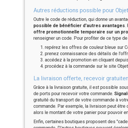
Autres réductions possible pour Objet
Outre le code de réduction, qui donne un avant
possible de bénéficier d'autres avantages
.
offre promotionnelle temporaire sur un pro
renseigner un code. Pour profiter de ce type de
repérez les offres de couleur bleue sur C
prenez connaissance des détails de l'offr
accédez à la promotion en cliquant depuis
procédez à la commande sur le site Objet
La livraison offerte, recevoir gratu
Grâce à la livraison gratuite, il est possible so
de ports pour recevoir votre commande.
Signal
gratuité du transport de votre commande à vo
commande. Par exemple, la livraison peut être
alors le montant de votre panier pour pouvoir en
Enfin, certaines boutiques proposent des "cadea
commande. D'autres boutiques peuvent également