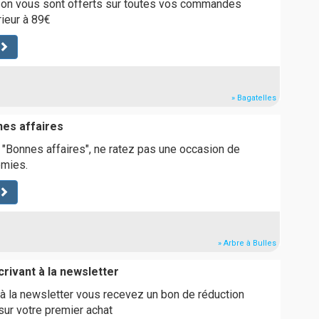
ison vous sont offerts sur toutes vos commandes
ieur à 89€
» Bagatelles
nes affaires
e "Bonnes affaires", ne ratez pas une occasion de
omies.
» Arbre à Bulles
rivant à la newsletter
 à la newsletter vous recevez un bon de réduction
sur votre premier achat