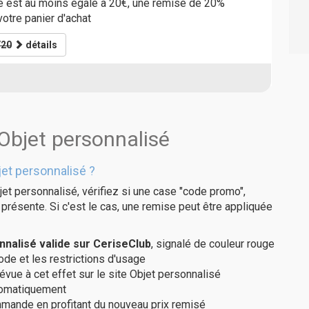
 est au moins égale à 20€, une remise de 20%
votre panier d'achat
/20
détails
Objet personnalisé
et personnalisé ?
et personnalisé, vérifiez si une case "code promo",
présente. Si c'est le cas, une remise peut être appliquée
nalisé valide sur CeriseClub
, signalé de couleur rouge
code et les restrictions d'usage
évue à cet effet sur le site Objet personnalisé
utomatiquement
ommande en profitant du nouveau prix remisé