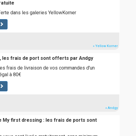
ratuite
fferte dans les galeries YellowKorner
» Yellow Korner
 les frais de port sont offerts par Andgy
es frais de livraison de vos commandes d'un
égal à 80€
» Andgy
 My first dressing : les frais de ports sont