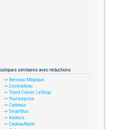
outiques similaires avec réductions
Berceau Magique
Coolcadeau
Trend Corner LeShop
Yoursurprise
Cadeaux
SmartBox
Kadeos
CadeauMalin