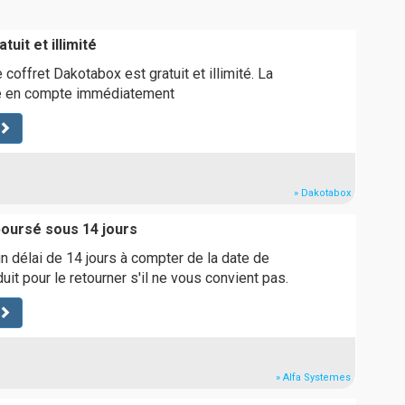
uit et illimité
coffret Dakotabox est gratuit et illimité. La
e en compte immédiatement
» Dakotabox
boursé sous 14 jours
 délai de 14 jours à compter de la date de
uit pour le retourner s'il ne vous convient pas.
» Alfa Systemes