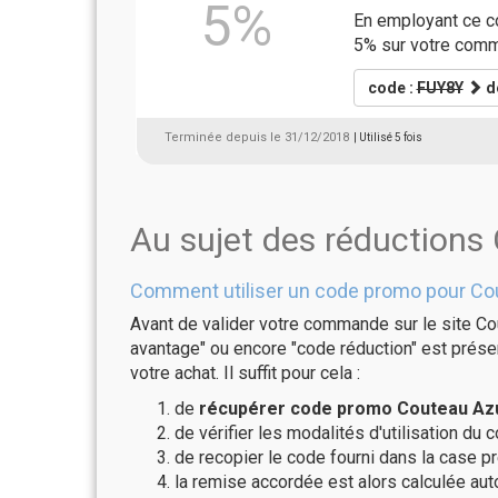
5%
En employant ce c
5% sur votre com
code :
FUY8Y
dé
Terminée depuis le 31/12/2018
| Utilisé 5 fois
Au sujet des réductions
Comment utiliser un code promo pour Co
Avant de valider votre commande sur le site Co
avantage" ou encore "code réduction" est présen
votre achat. Il suffit pour cela :
de
récupérer code promo Couteau Azur
de vérifier les modalités d'utilisation du 
de recopier le code fourni dans la case pr
la remise accordée est alors calculée a