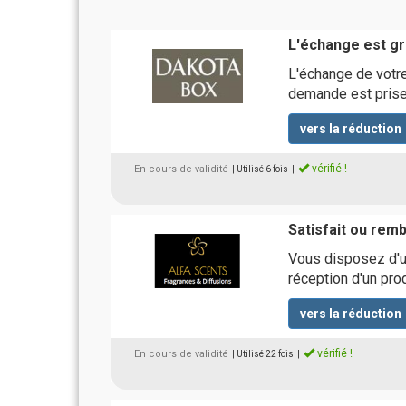
L'échange est grat
L'échange de votre 
demande est pris
vers la réduction
vérifié !
En cours de validité
| Utilisé 6 fois
|
Satisfait ou rem
Vous disposez d'un
réception d'un prod
vers la réduction
vérifié !
En cours de validité
| Utilisé 22 fois
|