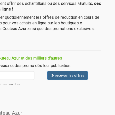
 offrir des échantillons ou des services. Gratuits,
ces
ligne !
er quotidiennement les offres de réduction en cours de
is pour vos achats en ligne sur les boutiques e-
es Couteau Azur ainsi que des promotions exclusives,
teau Azur et des milliers d'autres
eaux codes promo dès leur publication.
recevoir les offres
ité des données
uteau Azur