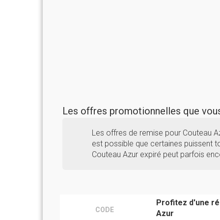
Les offres promotionnelles que vo
Les offres de remise pour Couteau A
est possible que certaines puissent to
Couteau Azur expiré peut parfois enc
Profitez d'une 
CODE
Azur