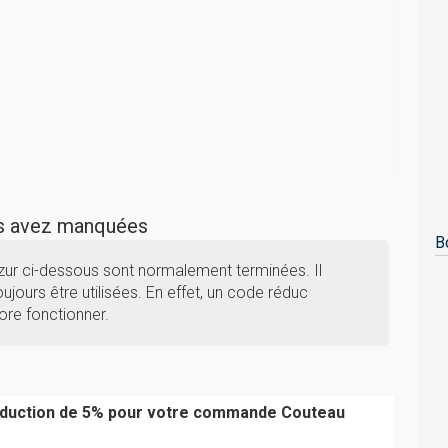
us avez manquées
B
zur ci-dessous sont normalement terminées. Il
ujours être utilisées. En effet, un code réduc
ore fonctionner.
réduction de 5% pour votre commande Couteau