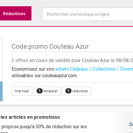
Réductions
Code promo Couteau Azur
2 offres en cours de validité pour Couteau Azur le 08/08/
Economisez sur vos
achats Cadeaux / Collections / Diver
utilisables sur couteauazur.com
1
1
Voir tout
livraison
réduction
 les articles en promotions
D
 propose jusqu'à 50% de réduction sur les