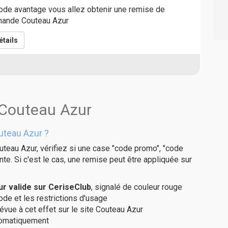
ode avantage vous allez obtenir une remise de
mande Couteau Azur
tails
 Couteau Azur
uteau Azur ?
uteau Azur, vérifiez si une case "code promo", "code
te. Si c'est le cas, une remise peut être appliquée sur
 valide sur CeriseClub
, signalé de couleur rouge
code et les restrictions d'usage
évue à cet effet sur le site Couteau Azur
utomatiquement