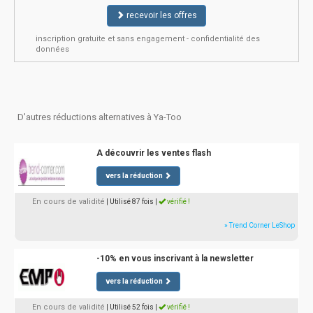
recevoir les offres
inscription gratuite et sans engagement - confidentialité des
données
D'autres réductions alternatives à Ya-Too
A découvrir les ventes flash
vers la réduction
En cours de validité
| Utilisé 87 fois
|
vérifié !
» Trend Corner LeShop
-10% en vous inscrivant à la newsletter
vers la réduction
En cours de validité
| Utilisé 52 fois
|
vérifié !