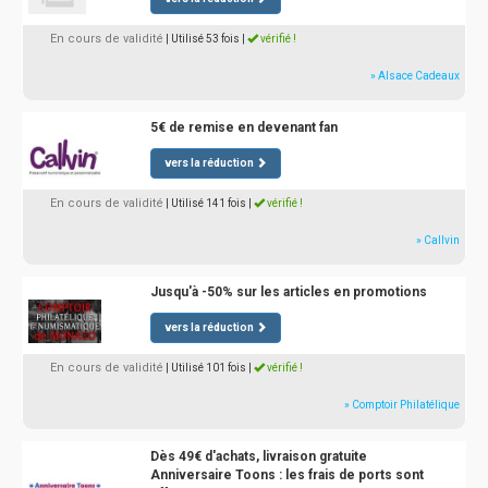
En cours de validité
| Utilisé 53 fois
|
vérifié !
» Alsace Cadeaux
5€ de remise en devenant fan
vers la réduction
En cours de validité
| Utilisé 141 fois
|
vérifié !
» Callvin
Jusqu'à -50% sur les articles en promotions
vers la réduction
En cours de validité
| Utilisé 101 fois
|
vérifié !
» Comptoir Philatélique
Dès 49€ d'achats, livraison gratuite
Anniversaire Toons : les frais de ports sont