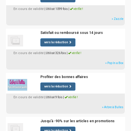
En cours de validité
| Utilisé 1099 fois
|
vérifié !
» Zazzle
Satisfait ou remboursé sous 14 jours
vers la réduction
En cours de validité
| Utilisé 326 fois
|
vérifié !
» Pop In a Box
Profiter des bonnes affaires
vers la réduction
En cours de validité
| Utilisé 9 fois
|
vérifié !
» Arbre à Bulles
Jusqu'à -90% sur les articles en promotions
vers la réduction