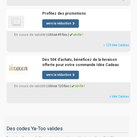
Profitez des promotions
vers la réduction
En cours de validité
| Utilisé 49 fois
|
vérifié !
» 123 Idee Cadeau
Dès 50€ d'achats, bénéficez de la livraison
offerte pour votre commande Idée Cadeau
vers la réduction
En cours de validité
| Utilisé 120 fois
|
vérifié !
» Idée Cadeau
Des codes Ya-Too valides