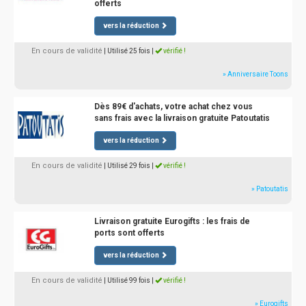
offerts
vers la réduction
En cours de validité
| Utilisé 25 fois
|
vérifié !
» Anniversaire Toons
Dès 89€ d'achats, votre achat chez vous
sans frais avec la livraison gratuite Patoutatis
vers la réduction
En cours de validité
| Utilisé 29 fois
|
vérifié !
» Patoutatis
Livraison gratuite Eurogifts : les frais de
ports sont offerts
vers la réduction
En cours de validité
| Utilisé 99 fois
|
vérifié !
» Eurogifts