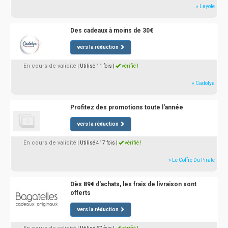
» Layole
Des cadeaux à moins de 30€
vers la réduction
En cours de validité
| Utilisé 11 fois
|
vérifié !
» Cadolya
Profitez des promotions toute l'année
vers la réduction
En cours de validité
| Utilisé 417 fois
|
vérifié !
» Le Coffre Du Pirate
Dès 89€ d'achats, les frais de livraison sont
offerts
vers la réduction