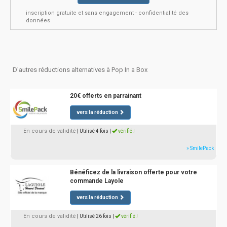
inscription gratuite et sans engagement - confidentialité des
données
D'autres réductions alternatives à Pop In a Box
20€ offerts en parrainant
vers la réduction
En cours de validité
| Utilisé 4 fois
|
vérifié !
» SmilePack
Bénéficez de la livraison offerte pour votre
commande Layole
vers la réduction
En cours de validité
| Utilisé 26 fois
|
vérifié !