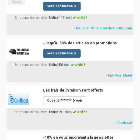
vers la réduction
En cours de validité
| Utilisé 147 fois
|
vérifié !
» Boutique Officielle Du Stade Toulousain
Jusqu'à -50% des articles en promotions
vers la réduction
En cours de validité
| Utilisé 50 fois
|
vérifié !
» Full Metal Maket
Les frais de livraison sont offerts
Code : BI*******
voir
En cours de validité
| Utilisé 241 fois
|
vérifié !
» Comboost
-10% en vous inscrivant à la newsletter