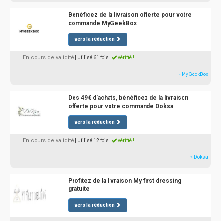
Bénéficez de la livraison offerte pour votre
commande MyGeekBox
vers la réduction
En cours de validité
| Utilisé 61 fois
|
vérifié !
» MyGeekBox
Dès 49€ d'achats, bénéficez de la livraison
offerte pour votre commande Doksa
vers la réduction
En cours de validité
| Utilisé 12 fois
|
vérifié !
» Doksa
Profitez de la livraison My first dressing
gratuite
vers la réduction