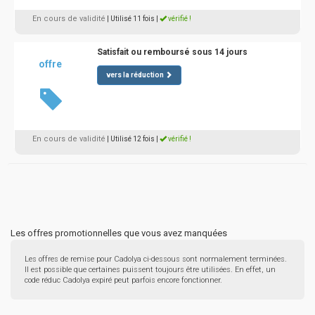
En cours de validité
| Utilisé 11 fois
|
vérifié !
Satisfait ou remboursé sous 14 jours
offre
vers la réduction
En cours de validité
| Utilisé 12 fois
|
vérifié !
Les offres promotionnelles que vous avez manquées
Les offres de remise pour Cadolya ci-dessous sont normalement terminées.
Il est possible que certaines puissent toujours être utilisées. En effet, un
code réduc Cadolya expiré peut parfois encore fonctionner.