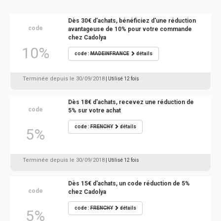
Dès 30€ d'achats, bénéficiez d'une réduction
code
avantageuse de 10% pour votre commande
chez Cadolya
10%
code :
MADEINFRANCE
détails
Terminée depuis le 30/09/2018
| Utilisé 12 fois
Dès 18€ d'achats, recevez une réduction de
code
5% sur votre achat
code :
FRENCHY
détails
5%
Terminée depuis le 30/09/2018
| Utilisé 12 fois
Dès 15€ d'achats, un code réduction de 5%
code
chez Cadolya
code :
FRENCHY
détails
5%