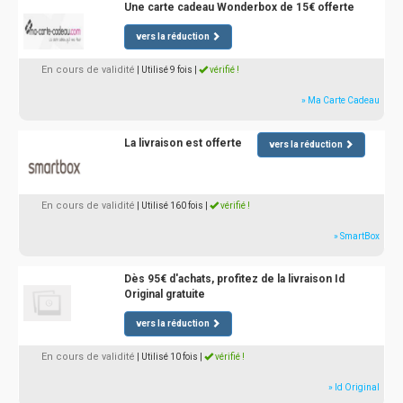
Une carte cadeau Wonderbox de 15€ offerte
vers la réduction
En cours de validité
| Utilisé 9 fois
|
vérifié !
» Ma Carte Cadeau
La livraison est offerte
vers la réduction
En cours de validité
| Utilisé 160 fois
|
vérifié !
» SmartBox
Dès 95€ d'achats, profitez de la livraison Id
Original gratuite
vers la réduction
En cours de validité
| Utilisé 10 fois
|
vérifié !
» Id Original