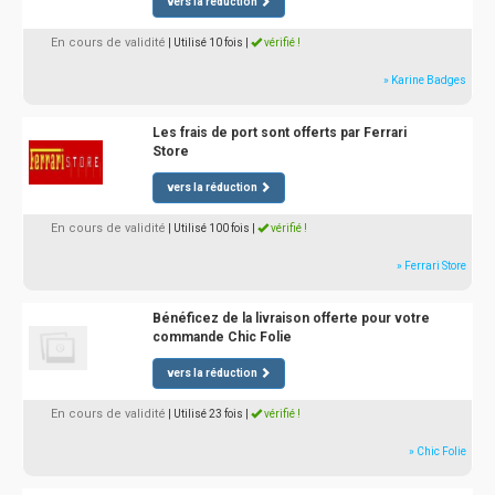
vers la réduction
En cours de validité
| Utilisé 10 fois
|
vérifié !
» Karine Badges
Les frais de port sont offerts par Ferrari
Store
vers la réduction
En cours de validité
| Utilisé 100 fois
|
vérifié !
» Ferrari Store
Bénéficez de la livraison offerte pour votre
commande Chic Folie
vers la réduction
En cours de validité
| Utilisé 23 fois
|
vérifié !
» Chic Folie