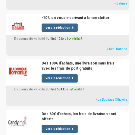
» Balinea
-10% en vous inscrivant à la newsletter
vers la réduction
En cours de validité
| Utilisé 12 fois
|
vérifié !
» Deal Banana
Dès 100€ d'achats, une livraison sans frais
avec les frais de port gratuits
vers la réduction
En cours de validité
| Utilisé 584 fois
|
vérifié !
» La Boutique Officielle
Dès 60€ d'achats, les frais de livraison sont
offerts
vers la réduction