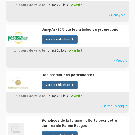
En cours de validité
| Utilisé 272 fois
|
vérifié !
» Candy Mail
Jusqu'à -80% sur les articles en promotions
vers la réduction
En cours de validité
| Utilisé 25 fois
|
vérifié !
» Yesasia
Des promotions permanentes
vers la réduction
En cours de validité
| Utilisé 283 fois
|
vérifié !
» Berceau Magique
Bénéficez de la livraison offerte pour votre
commande Karine Badges