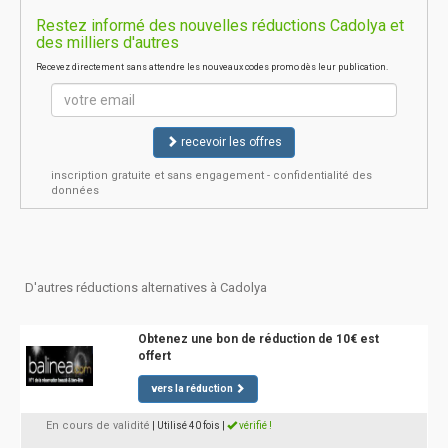
Restez informé des nouvelles réductions Cadolya et
des milliers d'autres
Recevez directement sans attendre les nouveaux codes promo dès leur publication.
recevoir les offres
inscription gratuite et sans engagement - confidentialité des
données
D'autres réductions alternatives à Cadolya
Obtenez une bon de réduction de 10€ est
offert
vers la réduction
En cours de validité
| Utilisé 40 fois
|
vérifié !