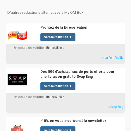
D'autres réductions alternatives à My OM Box
Profitez de la E-réservation
vers la réduction
En cours de validité
| Utilisé 35 fois
» La Foir'Fouille
Dès 50€ d'achats, frais de ports offerts pour
une livraison gratuite Svap Ecig
vers la réduction
En cours de validité
| Utilisé 51 fois
» Svap Ecig
-10% en vous inscrivant à la newsletter
vers la réduction