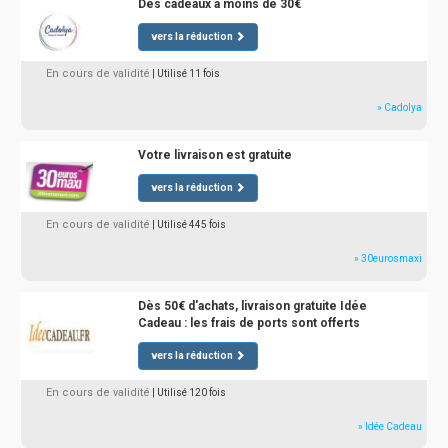
Des cadeaux à moins de 30€
vers la réduction
En cours de validité
| Utilisé 11 fois
» Cadolya
Votre livraison est gratuite
vers la réduction
En cours de validité
| Utilisé 445 fois
» 30eurosmaxi
Dès 50€ d'achats, livraison gratuite Idée
Cadeau : les frais de ports sont offerts
vers la réduction
En cours de validité
| Utilisé 120 fois
» Idée Cadeau