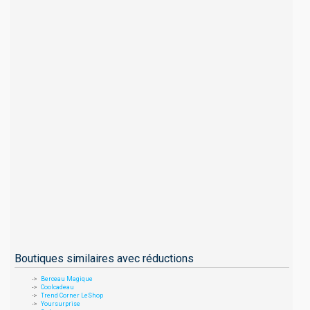
Boutiques similaires avec réductions
Berceau Magique
Coolcadeau
Trend Corner LeShop
Yoursurprise