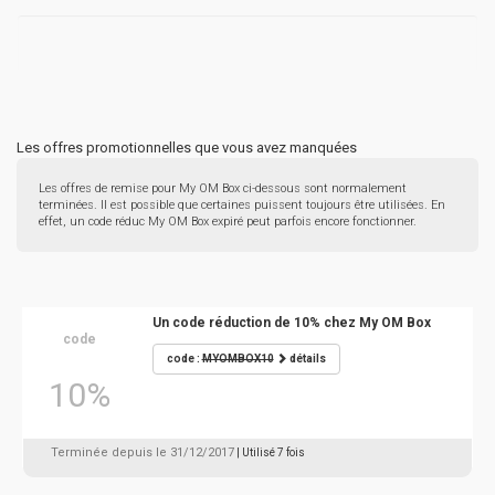
Les offres promotionnelles que vous avez manquées
Les offres de remise pour My OM Box ci-dessous sont normalement
terminées. Il est possible que certaines puissent toujours être utilisées. En
effet, un code réduc My OM Box expiré peut parfois encore fonctionner.
Un code réduction de 10% chez My OM Box
code
code :
MYOMBOX10
détails
10%
Terminée depuis le 31/12/2017
| Utilisé 7 fois