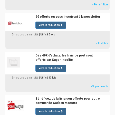
» Ferrari Store
6€ offerts en vous inscrivant à la newsletter
vers la réduction
En cours de validité
| Utilisé 6 fois
» Testabox
Dès 49€ d'achats, les frais de port sont
offerts par Super Insolite
vers la réduction
En cours de validité
| Utilisé 13 fois
» Super Insolite
Bénéficez de la livraison offerte pour votre
commande Cadeau Maestro
vers la réduction