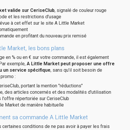
et valide sur CeriseClub
, signalé de couleur rouge
code et les restrictions d'usage
vue à cet effet sur le site A Little Market
utomatiquement
ommande en profitant du nouveau prix remisé
tle Market, les bons plans
age en % ou en € sur votre commande, il est également
 Par exemple,
A Little Market peut proposer une offre
u un service spécifique
, sans qu'il soit besoin de
 promo :
eriseClub, portant la mention "réductions"
e, des articles concernés et des modalités d'utilisation
 l'offre répertoriée sur CeriseClub
le Market de manière habituelle
tement sa commande A Little Market
us certaines conditions de ne pas avoir à payer les frais