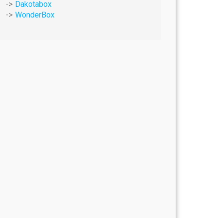
Dakotabox
WonderBox