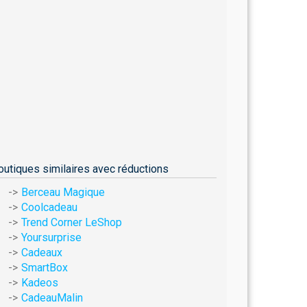
outiques similaires avec réductions
Berceau Magique
Coolcadeau
Trend Corner LeShop
Yoursurprise
Cadeaux
SmartBox
Kadeos
CadeauMalin