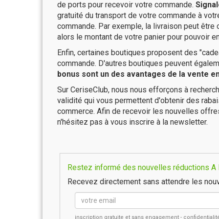
de ports pour recevoir votre commande.
Signal
gratuité du transport de votre commande à vo
commande. Par exemple, la livraison peut être
alors le montant de votre panier pour pouvoir en
Enfin, certaines boutiques proposent des "cadea
commande. D'autres boutiques peuvent également
bonus sont un des avantages de la vente en 
Sur CeriseClub, nous nous efforçons à recherch
validité qui vous permettent d'obtenir des raba
commerce. Afin de recevoir les nouvelles offre
n'hésitez pas à vous inscrire à la newsletter.
Restez informé des nouvelles réductions A Li
Recevez directement sans attendre les nouv
inscription gratuite et sans engagement - confidential