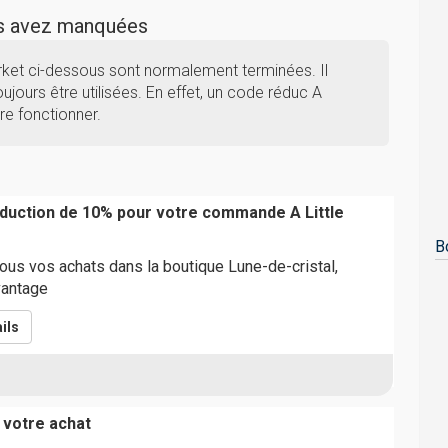
us avez manquées
arket ci-dessous sont normalement terminées. Il
ujours être utilisées. En effet, un code réduc A
re fonctionner.
éduction de 10% pour votre commande A Little
B
us vos achats dans la boutique Lune-de-cristal,
vantage
ils
 votre achat