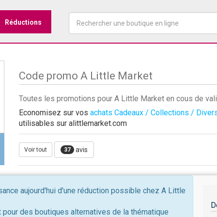
Réductions
Code promo A Little Market
Toutes les promotions pour A Little Market en cous de val
Economisez sur vos
achats Cadeaux / Collections / Diver
utilisables sur alittlemarket.com
avis
Voir tout
37
nce aujourd'hui d'une réduction possible chez A Little
D
 pour des boutiques alternatives de la thématique