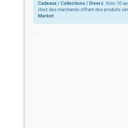
Cadeaux / Collections / Divers
. Voici 10 a
chez des marchands offrant des produits sim
Market
.