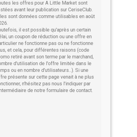
outes les offres pour A Little Market sont
estées avant leur publication sur CeriseClub.
lles sont données comme utilisables en août
026.
outefois, il est possible qu'après un certain
élai, un coupon de réduction ou une offre en
articulier ne fonctionne pas ou ne fonctionne
lus, et cela, pour différentes raisons (code
romo retiré avant son terme par le marchand,
ombre d'utilisation de l'offre limitée dans le
emps ou en nombre d'utilisateurs...). Si une
ffre présente sur cette page venait à ne plus
onctionner, n'hésitez pas nous l'indiquer par
'intermédiaire de notre formulaire de contact.