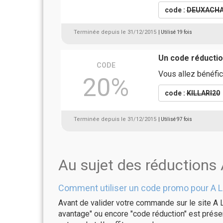
code :
DEUXACH
Terminée depuis le 31/12/2015
| Utilisé 19 fois
Un code réductio
CODE
Vous allez bénéfic
20%
code :
KILLARI20
Terminée depuis le 31/12/2015
| Utilisé 97 fois
Au sujet des réductions 
Comment utiliser un code promo pour A Li
Avant de valider votre commande sur le site A L
avantage" ou encore "code réduction" est présen