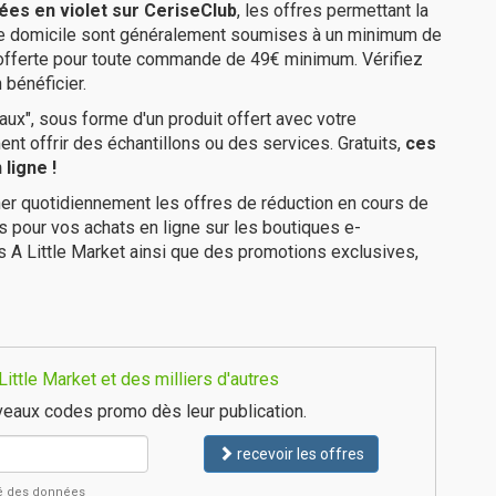
ées en violet sur CeriseClub
, les offres permettant la
tre domicile sont généralement soumises à un minimum de
 offerte pour toute commande de 49€ minimum. Vérifiez
 bénéficier.
ux", sous forme d'un produit offert avec votre
 offrir des échantillons ou des services. Gratuits,
ces
ligne !
er quotidiennement les offres de réduction en cours de
is pour vos achats en ligne sur les boutiques e-
s A Little Market ainsi que des promotions exclusives,
ttle Market et des milliers d'autres
eaux codes promo dès leur publication.
recevoir les offres
ité des données