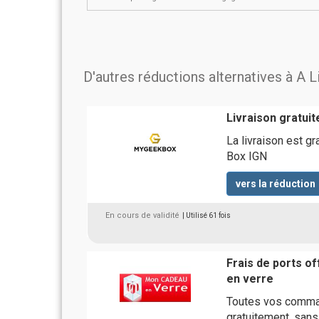
D'autres réductions alternatives à A L
Livraison gratu
La livraison est g
Box IGN
vers la réduction
En cours de validité
| Utilisé 61 fois
Frais de ports of
en verre
Toutes vos comman
gratuitement, san