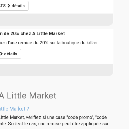
ATS
détails
n de 20% chez A Little Market
ier d'une remise de 20% sur la boutique de killari
détails
A Little Market
ttle Market ?
ittle Market, vérifiez si une case "code promo", "code
te. Si c'est le cas, une remise peut être appliquée sur