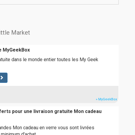
ittle Market
ite MyGeekBox
ratuite dans le monde entier toutes les My Geek
» MyGeekBox
ferts pour une livraison gratuite Mon cadeau
des Mon cadeau en verre vous sont livrées
s minimum d'achat