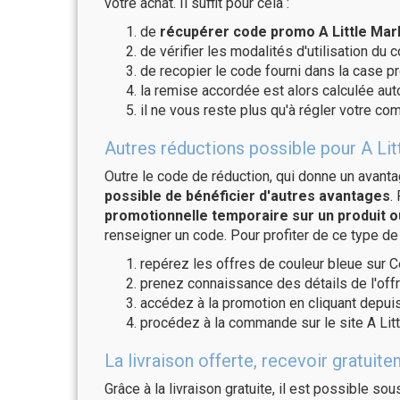
votre achat. Il suffit pour cela :
de
récupérer code promo A Little Mark
de vérifier les modalités d'utilisation du 
de recopier le code fourni dans la case pré
la remise accordée est alors calculée a
il ne vous reste plus qu'à régler votre c
Autres réductions possible pour A Lit
Outre le code de réduction, qui donne un avant
possible de bénéficier d'autres avantages
.
promotionnelle temporaire sur un produit o
renseigner un code. Pour profiter de ce type de
repérez les offres de couleur bleue sur C
prenez connaissance des détails de l'offr
accédez à la promotion en cliquant depuis
procédez à la commande sur le site A Litt
La livraison offerte, recevoir gratui
Grâce à la livraison gratuite, il est possible so