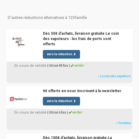
D'autres réductions alternatives à 123famille
Dès 50€ d'achats, livraison gratuite Le coin
des vapoteurs : les frais de ports sont
offerts
vers la réduction
En cours de validité
| Utilisé 48 fois
|
vérifié !
» Le coin des vapoteurs
6€ offerts en vous inscrivant à la newsletter
vers la réduction
En cours de validité
| Utilisé 6 fois
|
vérifié !
» Testabox
Dès 100€ d'achats, livraison gratuite La