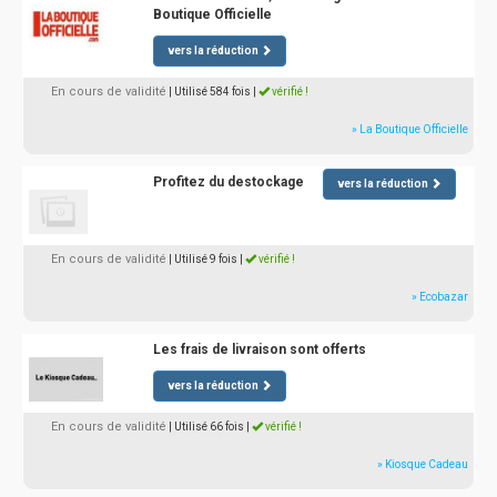
Boutique Officielle
vers la réduction
En cours de validité
| Utilisé 584 fois
|
vérifié !
» La Boutique Officielle
Profitez du destockage
vers la réduction
En cours de validité
| Utilisé 9 fois
|
vérifié !
» Ecobazar
Les frais de livraison sont offerts
vers la réduction
En cours de validité
| Utilisé 66 fois
|
vérifié !
» Kiosque Cadeau