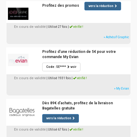
Profitez des promos
vers la réduction
En cours de validité
| Utilisé 27 fois
|
vérifié !
» Adhésif Graphic
Profitez d'une réduction de 5€ pour votre
commande My Evian
Code : 5E****
voir
En cours de validité
| Utilisé 1931 fois
|
vérifié !
» My Evian
Dès 89€ d'achats, profitez de la livraison
Bagatelles gratuite
vers la réduction
En cours de validité
| Utilisé 67 fois
|
vérifié !