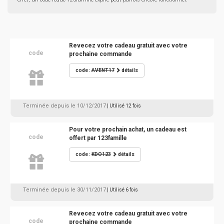
Revecez votre cadeau gratuit avec votre
code
prochaine commande
code :
AVENT17
détails
Terminée depuis le 10/12/2017
| Utilisé 12 fois
Pour votre prochain achat, un cadeau est
code
offert par 123famille
code :
KDO123
détails
Terminée depuis le 30/11/2017
| Utilisé 6 fois
Revecez votre cadeau gratuit avec votre
code
prochaine commande