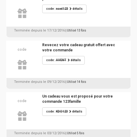
code :
noel123
détails
Terminée depuis le 17/12/2016
| Utilisé 13 fois
Revecez votre cadeau gratuit offert avec
code
votre commande
code :
AVENT
détails
Terminée depuis le 09/12/2016
| Utilisé 14 fois
Un cadeau vous est proposé pour votre
code
commande 123famille
code :
KDO123
détails
Terminée depuis le 03/12/2016
| Utilisé 5 fois