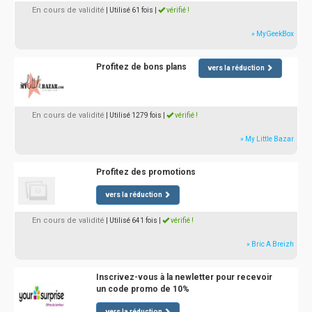
En cours de validité
| Utilisé 61 fois
|
vérifié !
» MyGeekBox
Profitez de bons plans
vers la réduction
En cours de validité
| Utilisé 1279 fois
|
vérifié !
» My Little Bazar
Profitez des promotions
vers la réduction
En cours de validité
| Utilisé 641 fois
|
vérifié !
» Bric A Breizh
Inscrivez-vous à la newletter pour recevoir
un code promo de 10%
vers la réduction