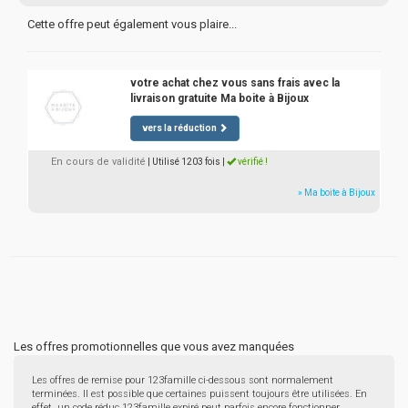
Cette offre peut également vous plaire...
votre achat chez vous sans frais avec la
livraison gratuite Ma boite à Bijoux
vers la réduction
En cours de validité
| Utilisé 1203 fois
|
vérifié !
» Ma boite à Bijoux
Les offres promotionnelles que vous avez manquées
Les offres de remise pour 123famille ci-dessous sont normalement
terminées. Il est possible que certaines puissent toujours être utilisées. En
effet, un code réduc 123famille expiré peut parfois encore fonctionner.