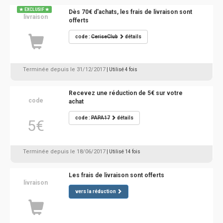
EXCLUSIF
Dès 70€ d'achats, les frais de livraison sont
livraison
offerts
code :
CeriseClub
détails
Terminée depuis le 31/12/2017
| Utilisé 4 fois
Recevez une réduction de 5€ sur votre
code
achat
code :
PAPA17
détails
5€
Terminée depuis le 18/06/2017
| Utilisé 14 fois
Les frais de livraison sont offerts
livraison
vers la réduction