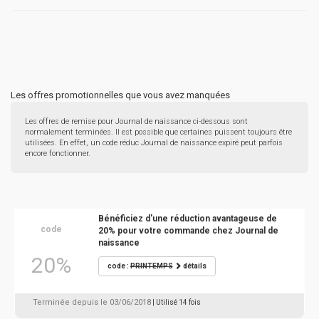
Les offres promotionnelles que vous avez manquées
Les offres de remise pour Journal de naissance ci-dessous sont
normalement terminées. Il est possible que certaines puissent toujours être
utilisées. En effet, un code réduc Journal de naissance expiré peut parfois
encore fonctionner.
Bénéficiez d'une réduction avantageuse de
code
20% pour votre commande chez Journal de
naissance
20%
code :
PRINTEMPS
détails
Terminée depuis le 03/06/2018
| Utilisé 14 fois