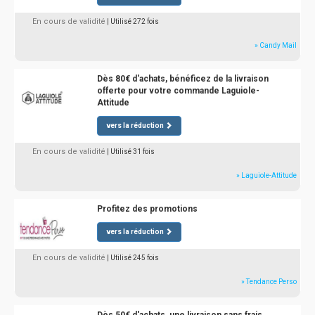
En cours de validité
| Utilisé 272 fois
» Candy Mail
Dès 80€ d'achats, bénéficez de la livraison
offerte pour votre commande Laguiole-
Attitude
vers la réduction
En cours de validité
| Utilisé 31 fois
» Laguiole-Attitude
Profitez des promotions
vers la réduction
En cours de validité
| Utilisé 245 fois
» Tendance Perso