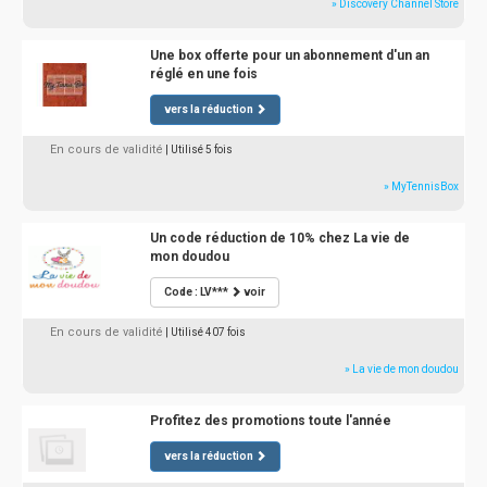
» Discovery Channel Store
Une box offerte pour un abonnement d'un an
réglé en une fois
vers la réduction
En cours de validité
| Utilisé 5 fois
» MyTennisBox
Un code réduction de 10% chez La vie de
mon doudou
Code : LV***
voir
En cours de validité
| Utilisé 407 fois
» La vie de mon doudou
Profitez des promotions toute l'année
vers la réduction