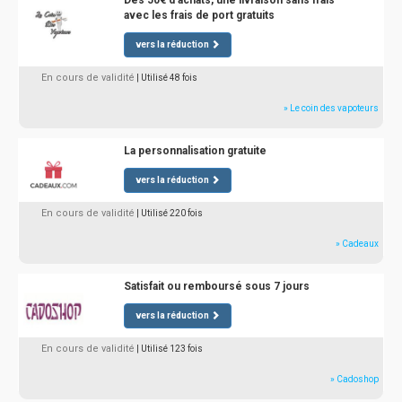
Dès 50€ d'achats, une livraison sans frais
avec les frais de port gratuits
vers la réduction
En cours de validité
| Utilisé 48 fois
» Le coin des vapoteurs
La personnalisation gratuite
vers la réduction
En cours de validité
| Utilisé 220 fois
» Cadeaux
Satisfait ou remboursé sous 7 jours
vers la réduction
En cours de validité
| Utilisé 123 fois
» Cadoshop