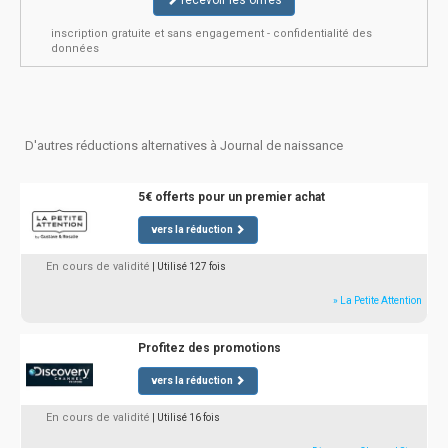
recevoir les offres
inscription gratuite et sans engagement - confidentialité des
données
D'autres réductions alternatives à Journal de naissance
5€ offerts pour un premier achat
vers la réduction
En cours de validité
| Utilisé 127 fois
» La Petite Attention
Profitez des promotions
vers la réduction
En cours de validité
| Utilisé 16 fois