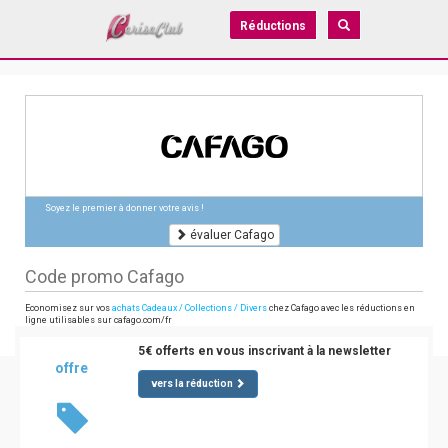
Réductions
Soyez le premier à donner votre avis !
évaluer Cafago
Code promo Cafago
Economisez sur vos
achats Cadeaux / Collections / Divers
chez Cafago avec les réductions en
ligne utilisables sur cafago.com/fr
5€ offerts en vous inscrivant à la newsletter
offre
vers la réduction