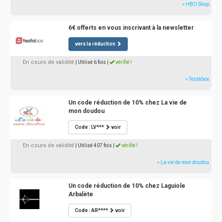
» HBO Shop
6€ offerts en vous inscrivant à la newsletter
vers la réduction
En cours de validité
| Utilisé 6 fois
|
vérifié !
» Testabox
Un code réduction de 10% chez La vie de
mon doudou
Code : LV***
voir
En cours de validité
| Utilisé 407 fois
|
vérifié !
» La vie de mon doudou
Un code réduction de 10% chez Laguiole
Arbalète
Code : AR****
voir