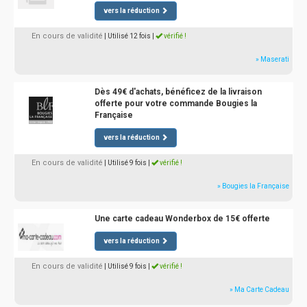
vers la réduction
En cours de validité
| Utilisé 12 fois
|
vérifié !
» Maserati
Dès 49€ d'achats, bénéficez de la livraison
offerte pour votre commande Bougies la
Française
vers la réduction
En cours de validité
| Utilisé 9 fois
|
vérifié !
» Bougies la Française
Une carte cadeau Wonderbox de 15€ offerte
vers la réduction
En cours de validité
| Utilisé 9 fois
|
vérifié !
» Ma Carte Cadeau