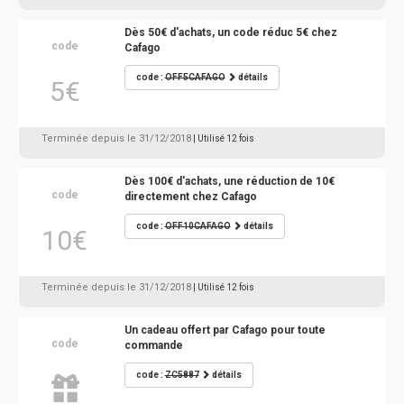
Dès 50€ d'achats, un code réduc 5€ chez
code
Cafago
code :
OFF5CAFAGO
détails
5€
Terminée depuis le 31/12/2018
| Utilisé 12 fois
Dès 100€ d'achats, une réduction de 10€
code
directement chez Cafago
code :
OFF10CAFAGO
détails
10€
Terminée depuis le 31/12/2018
| Utilisé 12 fois
Un cadeau offert par Cafago pour toute
code
commande
code :
ZC5887
détails