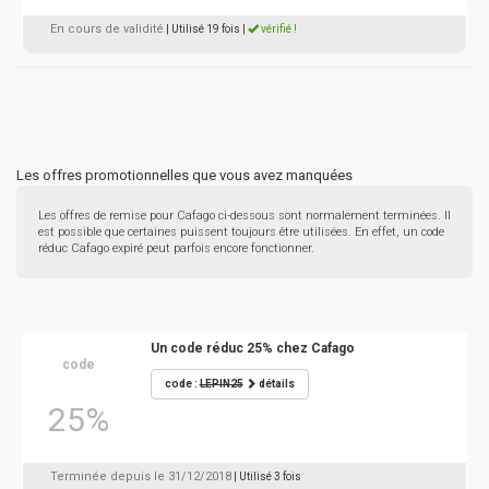
En cours de validité
| Utilisé 19 fois
|
vérifié !
Les offres promotionnelles que vous avez manquées
Les offres de remise pour Cafago ci-dessous sont normalement terminées. Il
est possible que certaines puissent toujours être utilisées. En effet, un code
réduc Cafago expiré peut parfois encore fonctionner.
Un code réduc 25% chez Cafago
code
code :
LEPIN25
détails
25%
Terminée depuis le 31/12/2018
| Utilisé 3 fois