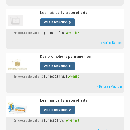
Les frais de livraison offerts
vers la réduction
En cours de validité
| Utilisé 10 fois
|
vérifié !
» Karine Badges
Des promotions permanentes
vers la réduction
En cours de validité
| Utilisé 283 fois
|
vérifié !
» Berceau Magique
Les frais de livraison offerts
vers la réduction
En cours de validité
| Utilisé 32 fois
|
vérifié !