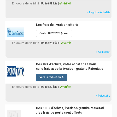
En cours de validité
| Utilisé 59 fois
|
vérifié !
» Laguiole Arbalète
Les frais de livraison offerts
Code : BI*******
voir
En cours de validité
| Utilisé 241 fois
|
vérifié !
» Comboost
Dès 89€ d'achats, votre achat chez vous
sans frais avec la livraison gratuite Patoutatis
vers la réduction
En cours de validité
| Utilisé 29 fois
|
vérifié !
» Patoutatis
Dès 100€ d'achats, livraison gratuite Maserati
: les frais de ports sont offerts