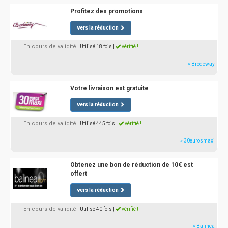
Profitez des promotions
vers la réduction
En cours de validité
| Utilisé 18 fois
|
vérifié !
» Brodeway
Votre livraison est gratuite
vers la réduction
En cours de validité
| Utilisé 445 fois
|
vérifié !
» 30eurosmaxi
Obtenez une bon de réduction de 10€ est
offert
vers la réduction
En cours de validité
| Utilisé 40 fois
|
vérifié !
» Balinea