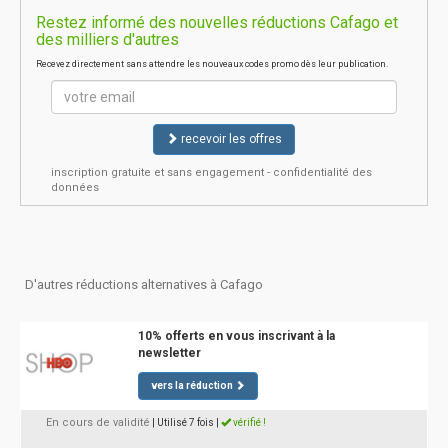
Restez informé des nouvelles réductions Cafago et
des milliers d'autres
Recevez directement sans attendre les nouveaux codes promo dès leur publication.
recevoir les offres
inscription gratuite et sans engagement - confidentialité des
données
D'autres réductions alternatives à Cafago
10% offerts en vous inscrivant à la
newsletter
vers la réduction
En cours de validité
| Utilisé 7 fois
|
vérifié !