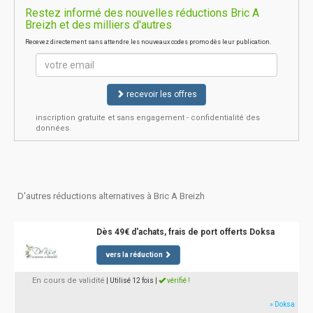
Restez informé des nouvelles réductions Bric A
Breizh et des milliers d'autres
Recevez directement sans attendre les nouveaux codes promo dès leur publication.
recevoir les offres
inscription gratuite et sans engagement - confidentialité des
données
D'autres réductions alternatives à Bric A Breizh
Dès 49€ d'achats, frais de port offerts Doksa
vers la réduction
En cours de validité
| Utilisé 12 fois
|
vérifié !
» Doksa