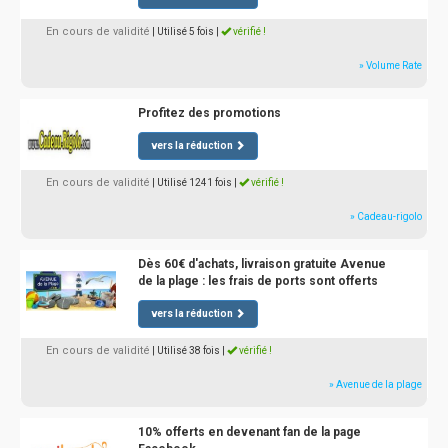
En cours de validité
| Utilisé 5 fois
|
vérifié !
» Volume Rate
Profitez des promotions
vers la réduction
En cours de validité
| Utilisé 1241 fois
|
vérifié !
» Cadeau-rigolo
Dès 60€ d'achats, livraison gratuite Avenue
de la plage : les frais de ports sont offerts
vers la réduction
En cours de validité
| Utilisé 38 fois
|
vérifié !
» Avenue de la plage
10% offerts en devenant fan de la page