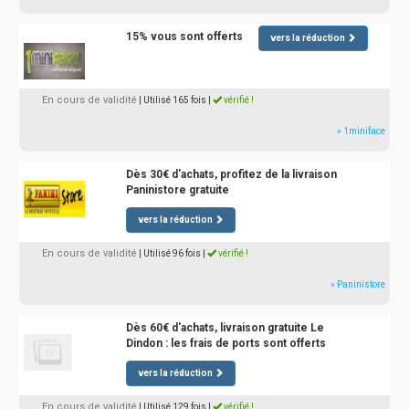
15% vous sont offerts
vers la réduction
En cours de validité
| Utilisé 165 fois
|
vérifié !
» 1miniface
Dès 30€ d'achats, profitez de la livraison
Paninistore gratuite
vers la réduction
En cours de validité
| Utilisé 96 fois
|
vérifié !
» Paninistore
Dès 60€ d'achats, livraison gratuite Le
Dindon : les frais de ports sont offerts
vers la réduction
En cours de validité
| Utilisé 129 fois
|
vérifié !