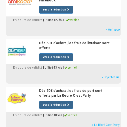
Facebook
vers la réduction
En cours de validité
| Utilisé 127 fois
|
vérifié !
» Amikado
Dès 50€ d'achats, les frais de livraison sont
offerts
vers la réduction
En cours de validité
| Utilisé 43 fois
|
vérifié !
» Objet Mania
Dès 50€ d'achats, les frais de port sont
offerts par La Récré C'est Party
vers la réduction
En cours de validité
| Utilisé 18 fois
|
vérifié !
» La Récré C'est Party