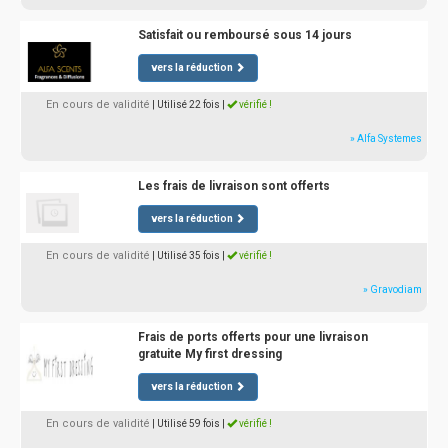
Satisfait ou remboursé sous 14 jours
vers la réduction
En cours de validité
| Utilisé 22 fois
|
vérifié !
» Alfa Systemes
Les frais de livraison sont offerts
vers la réduction
En cours de validité
| Utilisé 35 fois
|
vérifié !
» Gravodiam
Frais de ports offerts pour une livraison
gratuite My first dressing
vers la réduction
En cours de validité
| Utilisé 59 fois
|
vérifié !