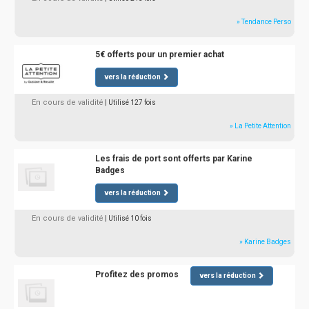
» Tendance Perso
5€ offerts pour un premier achat
vers la réduction
En cours de validité
| Utilisé 127 fois
» La Petite Attention
Les frais de port sont offerts par Karine
Badges
vers la réduction
En cours de validité
| Utilisé 10 fois
» Karine Badges
Profitez des promos
vers la réduction