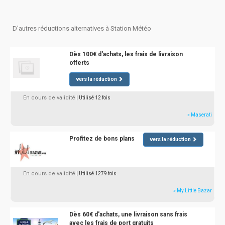
D'autres réductions alternatives à Station Météo
Dès 100€ d'achats, les frais de livraison
offerts
vers la réduction
En cours de validité
| Utilisé 12 fois
» Maserati
Profitez de bons plans
vers la réduction
En cours de validité
| Utilisé 1279 fois
» My Little Bazar
Dès 60€ d'achats, une livraison sans frais
avec les frais de port gratuits