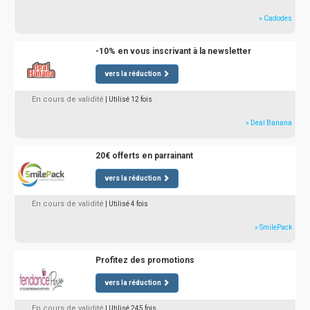
» Cadodes
-10% en vous inscrivant à la newsletter
vers la réduction
En cours de validité
| Utilisé 12 fois
» Deal Banana
20€ offerts en parrainant
vers la réduction
En cours de validité
| Utilisé 4 fois
» SmilePack
Profitez des promotions
vers la réduction
En cours de validité
| Utilisé 245 fois