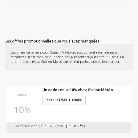
Les offres promotionnelles que vous avez manquées
Les offres de remise pour Station Météo ci-dessous sont normalement
terminées. Il est possible que certaines puissent toujours être utilisées. En
effet, un code réduc Station Météo expiré peut parfois encore fonctionner.
Un code réduc 10% chez Station Météo
code
code :
STM30
détails
10%
Terminée depuis le 31/12/2015
| Utilisé 5 fois