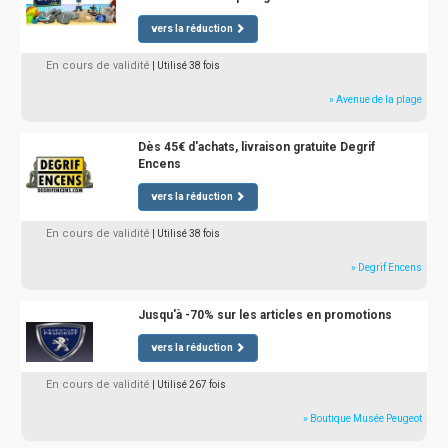
vers la réduction
En cours de validité
| Utilisé 38 fois
» Avenue de la plage
Dès 45€ d'achats, livraison gratuite Degrif
Encens
vers la réduction
En cours de validité
| Utilisé 38 fois
» Degrif Encens
Jusqu'à -70% sur les articles en promotions
vers la réduction
En cours de validité
| Utilisé 267 fois
» Boutique Musée Peugeot