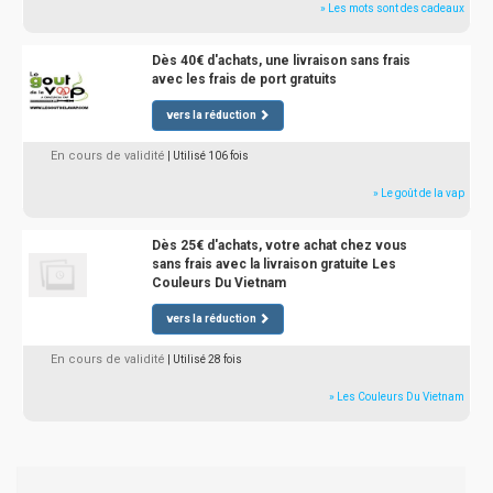
» Les mots sont des cadeaux
Dès 40€ d'achats, une livraison sans frais
avec les frais de port gratuits
vers la réduction
En cours de validité
| Utilisé 106 fois
» Le goût de la vap
Dès 25€ d'achats, votre achat chez vous
sans frais avec la livraison gratuite Les
Couleurs Du Vietnam
vers la réduction
En cours de validité
| Utilisé 28 fois
» Les Couleurs Du Vietnam