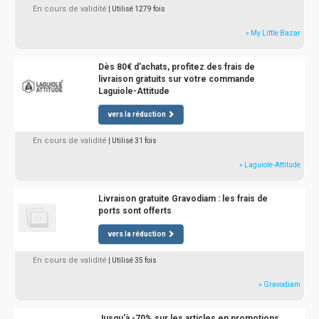
En cours de validité
| Utilisé 1279 fois
» My Little Bazar
Dès 80€ d'achats, profitez des frais de
livraison gratuits sur votre commande
Laguiole-Attitude
vers la réduction
En cours de validité
| Utilisé 31 fois
» Laguiole-Attitude
Livraison gratuite Gravodiam : les frais de
ports sont offerts
vers la réduction
En cours de validité
| Utilisé 35 fois
» Gravodiam
Jusqu'à -70% sur les articles en promotions