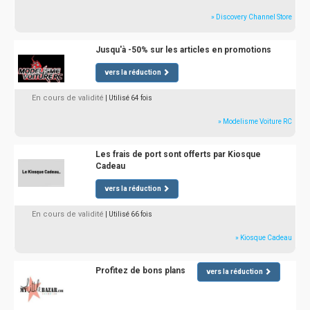
» Discovery Channel Store
Jusqu'à -50% sur les articles en promotions
vers la réduction
En cours de validité
| Utilisé 64 fois
» Modelisme Voiture RC
Les frais de port sont offerts par Kiosque
Cadeau
vers la réduction
En cours de validité
| Utilisé 66 fois
» Kiosque Cadeau
Profitez de bons plans
vers la réduction