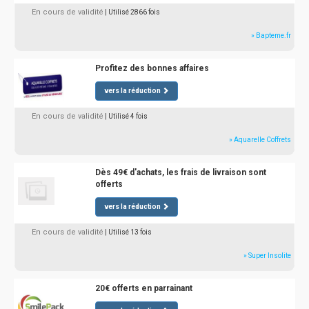
En cours de validité
| Utilisé 2866 fois
» Bapteme.fr
Profitez des bonnes affaires
vers la réduction
En cours de validité
| Utilisé 4 fois
» Aquarelle Coffrets
Dès 49€ d'achats, les frais de livraison sont
offerts
vers la réduction
En cours de validité
| Utilisé 13 fois
» Super Insolite
20€ offerts en parrainant