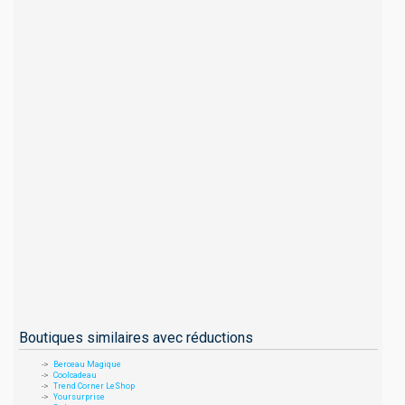
Boutiques similaires avec réductions
Berceau Magique
Coolcadeau
Trend Corner LeShop
Yoursurprise