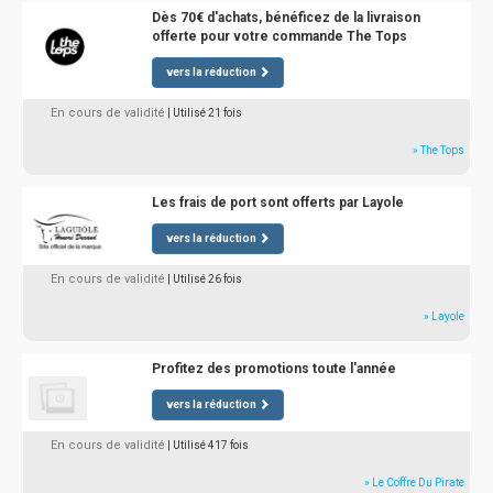
Dès 70€ d'achats, bénéficez de la livraison
offerte pour votre commande The Tops
vers la réduction
En cours de validité
| Utilisé 21 fois
» The Tops
Les frais de port sont offerts par Layole
vers la réduction
En cours de validité
| Utilisé 26 fois
» Layole
Profitez des promotions toute l'année
vers la réduction
En cours de validité
| Utilisé 417 fois
» Le Coffre Du Pirate