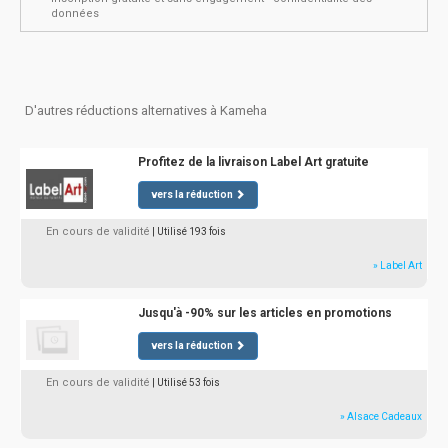
données
D'autres réductions alternatives à Kameha
Profitez de la livraison Label Art gratuite
vers la réduction
En cours de validité
| Utilisé 193 fois
» Label Art
Jusqu'à -90% sur les articles en promotions
vers la réduction
En cours de validité
| Utilisé 53 fois
» Alsace Cadeaux