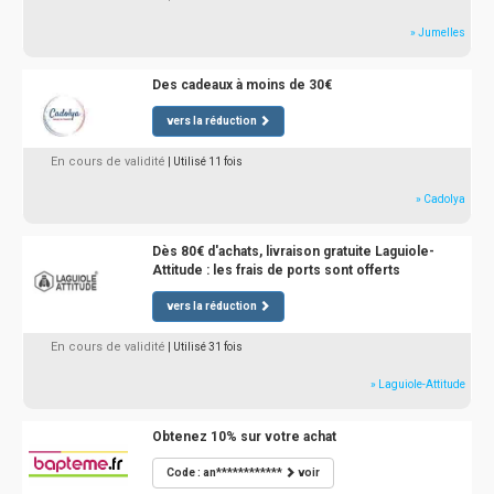
» Jumelles
Des cadeaux à moins de 30€
vers la réduction
En cours de validité
| Utilisé 11 fois
» Cadolya
Dès 80€ d'achats, livraison gratuite Laguiole-
Attitude : les frais de ports sont offerts
vers la réduction
En cours de validité
| Utilisé 31 fois
» Laguiole-Attitude
Obtenez 10% sur votre achat
Code : an************
voir