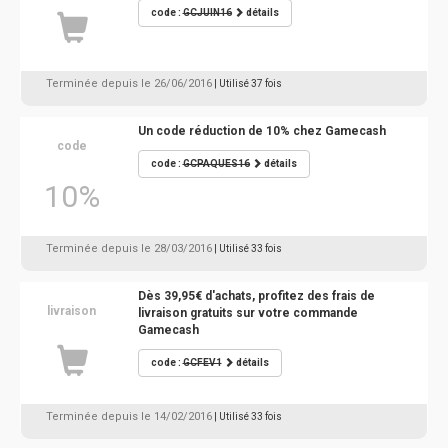
code :
GCJUIN16
détails
Terminée depuis le 26/06/2016
| Utilisé 37 fois
Un code réduction de 10% chez Gamecash
code
code :
GCPAQUES16
détails
10%
Terminée depuis le 28/03/2016
| Utilisé 33 fois
Dès 39,95€ d'achats, profitez des frais de
livraison
livraison gratuits sur votre commande
Gamecash
code :
GCFEV1
détails
Terminée depuis le 14/02/2016
| Utilisé 33 fois