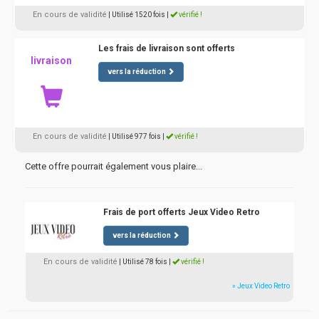
En cours de validité
| Utilisé 1520 fois
|
vérifié !
Les frais de livraison sont offerts
livraison
vers la réduction
En cours de validité
| Utilisé 977 fois
|
vérifié !
Cette offre pourrait également vous plaire...
Frais de port offerts Jeux Video Retro
vers la réduction
En cours de validité
| Utilisé 78 fois
|
vérifié !
» Jeux Video Retro