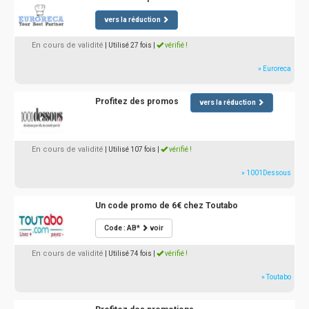
vers la réduction
En cours de validité
| Utilisé 27 fois
|
vérifié !
» Euroreca
Profitez des promos
vers la réduction
En cours de validité
| Utilisé 107 fois
|
vérifié !
» 1001Dessous
Un code promo de 6€ chez Toutabo
Code : AB*
voir
En cours de validité
| Utilisé 74 fois
|
vérifié !
» Toutabo