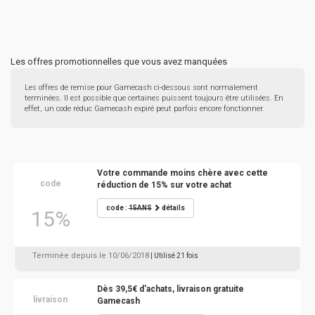
Les offres promotionnelles que vous avez manquées
Les offres de remise pour Gamecash ci-dessous sont normalement
terminées. Il est possible que certaines puissent toujours être utilisées. En
effet, un code réduc Gamecash expiré peut parfois encore fonctionner.
Votre commande moins chère avec cette
code
réduction de 15% sur votre achat
code :
15ANS
détails
15%
Terminée depuis le 10/06/2018
| Utilisé 21 fois
Dès 39,5€ d'achats, livraison gratuite
livraison
Gamecash