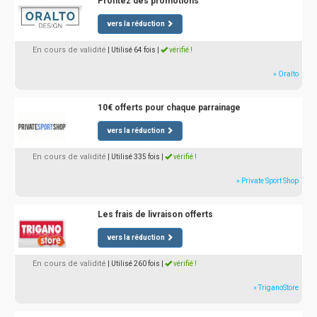
Profitez des promotions
vers la réduction
En cours de validité
| Utilisé 64 fois
|
vérifié !
» Oralto
10€ offerts pour chaque parrainage
vers la réduction
En cours de validité
| Utilisé 335 fois
|
vérifié !
» Private Sport Shop
Les frais de livraison offerts
vers la réduction
En cours de validité
| Utilisé 260 fois
|
vérifié !
» TriganoStore