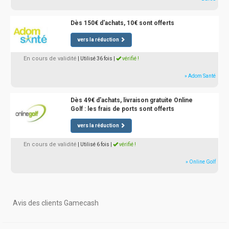
Dès 150€ d'achats, 10€ sont offerts
vers la réduction
En cours de validité
| Utilisé 36 fois
|
vérifié !
» Adom Santé
Dès 49€ d'achats, livraison gratuite Online
Golf : les frais de ports sont offerts
vers la réduction
En cours de validité
| Utilisé 6 fois
|
vérifié !
» Online Golf
Avis des clients Gamecash