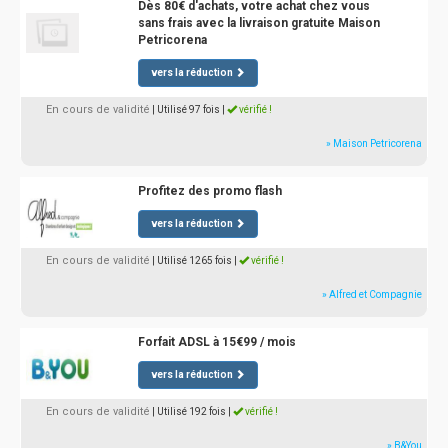
Dès 80€ d'achats, votre achat chez vous
sans frais avec la livraison gratuite Maison
Petricorena
vers la réduction
En cours de validité
| Utilisé 97 fois
|
vérifié !
» Maison Petricorena
Profitez des promo flash
vers la réduction
En cours de validité
| Utilisé 1265 fois
|
vérifié !
» Alfred et Compagnie
Forfait ADSL à 15€99 / mois
vers la réduction
En cours de validité
| Utilisé 192 fois
|
vérifié !
» B&You