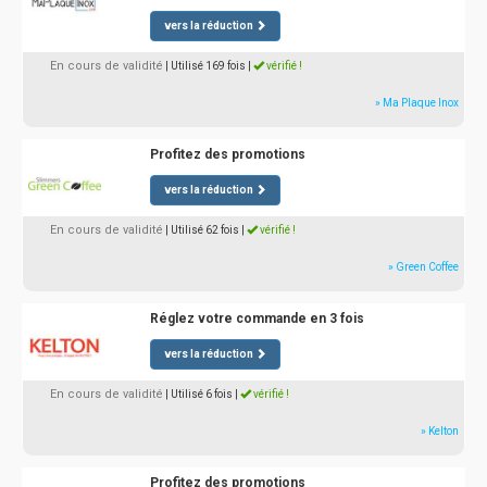
vers la réduction
En cours de validité
| Utilisé 169 fois
|
vérifié !
» Ma Plaque Inox
Profitez des promotions
vers la réduction
En cours de validité
| Utilisé 62 fois
|
vérifié !
» Green Coffee
Réglez votre commande en 3 fois
vers la réduction
En cours de validité
| Utilisé 6 fois
|
vérifié !
» Kelton
Profitez des promotions