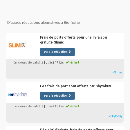
D'autres réductions alternatives à Biofficine
Frais de ports offerts pour une livraison
gratuite Slimix
vers la réduction
En cours de validité
| Utilisé 17 fois
|
vérifié !
» Slimix
Les frais de port sont offerts par Shytobuy
vers la réduction
En cours de validité
| Utilisé 43 fois
|
vérifié !
» Shytobuy