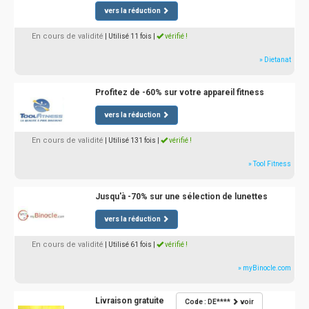
vers la réduction
En cours de validité
| Utilisé 11 fois
|
vérifié !
» Dietanat
Profitez de -60% sur votre appareil fitness
vers la réduction
En cours de validité
| Utilisé 131 fois
|
vérifié !
» Tool Fitness
Jusqu'à -70% sur une sélection de lunettes
vers la réduction
En cours de validité
| Utilisé 61 fois
|
vérifié !
» myBinocle.com
Livraison gratuite
Code : DE****
voir