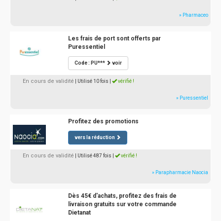
» Pharmaceo
Les frais de port sont offerts par
Puressentiel
Code : PU***
voir
En cours de validité
| Utilisé 10 fois
|
vérifié !
» Puressentiel
Profitez des promotions
vers la réduction
En cours de validité
| Utilisé 487 fois
|
vérifié !
» Parapharmacie Naocia
Dès 45€ d'achats, profitez des frais de
livraison gratuits sur votre commande
Dietanat