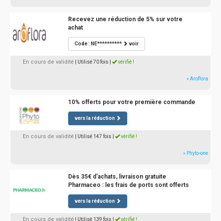
Recevez une réduction de 5% sur votre
achat
Code : NE**********
voir
En cours de validité
| Utilisé 70 fois
|
vérifié !
» Aroflora
10% offerts pour votre première commande
vers la réduction
En cours de validité
| Utilisé 147 fois
|
vérifié !
» Phyto-one
Dès 35€ d'achats, livraison gratuite
Pharmaceo : les frais de ports sont offerts
vers la réduction
En cours de validité
| Utilisé 139 fois
|
vérifié !