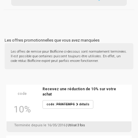
Les offres promotionnelles que vous avez manquées
Les offres de remise pour Biofficine ci-dessous sont normalement terminées.
Il est possible que certaines puissent toujours être utilisées. En effet, un
code réduc Biofficine expiré peut parfois encore fonctionner.
Recevez une réduction de 10% sur votre
code
achat
code :
PRINTEMPS
détails
10%
Terminée depuis le 16/05/2016
| Utilisé 3 fois