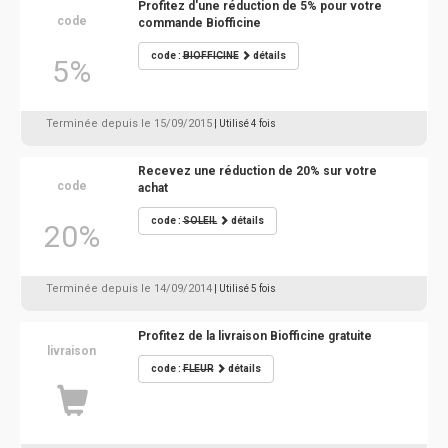
Profitez d'une réduction de 5% pour votre
code
commande Biofficine
code :
BIOFFICINE
détails
5%
Terminée depuis le 15/09/2015
| Utilisé 4 fois
Recevez une réduction de 20% sur votre
code
achat
code :
SOLEIL
détails
20%
Terminée depuis le 14/09/2014
| Utilisé 5 fois
Profitez de la livraison Biofficine gratuite
livraison
code :
FLEUR
détails