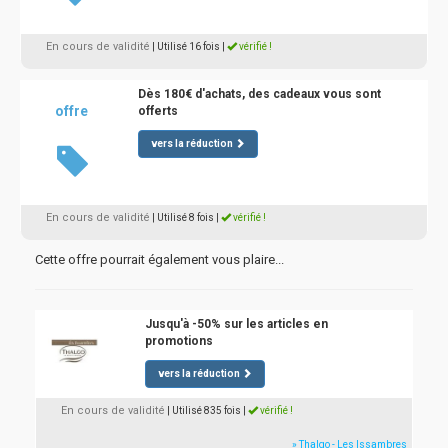
En cours de validité
| Utilisé 16 fois
|
vérifié !
Dès 180€ d'achats, des cadeaux vous sont
offre
offerts
vers la réduction
En cours de validité
| Utilisé 8 fois
|
vérifié !
Cette offre pourrait également vous plaire...
Jusqu'à -50% sur les articles en
promotions
vers la réduction
En cours de validité
| Utilisé 835 fois
|
vérifié !
» Thalgo - Les Issambres