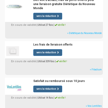
Dès 40€ d'achats, frais de ports offerts pour
une livraison gratuite Diététique du Nouveau
Monde
vers la réduction
En cours de validité
| Utilisé 27 fois
|
vérifié !
» Diététique du Nouveau Monde
Les frais de livraison offerts
vers la réduction
En cours de validité
| Utilisé 339 fois
|
vérifié !
» Fitadium
Satisfait ou remboursé sous 10 jours
vers la réduction
En cours de validité
| Utilisé 14 fois
|
vérifié !
» Vos Lentilles