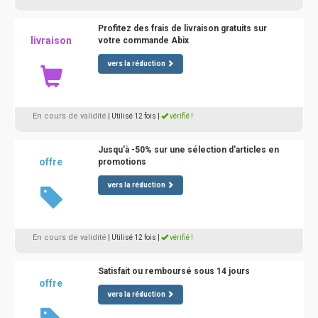
Profitez des frais de livraison gratuits sur
livraison
votre commande Abix
vers la réduction
En cours de validité
| Utilisé 12 fois
|
vérifié !
Jusqu'à -50% sur une sélection d'articles en
offre
promotions
vers la réduction
En cours de validité
| Utilisé 12 fois
|
vérifié !
Satisfait ou remboursé sous 14 jours
offre
vers la réduction