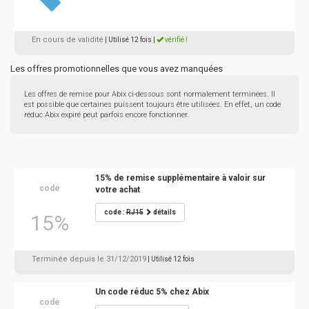
En cours de validité
| Utilisé 12 fois
|
vérifié !
Les offres promotionnelles que vous avez manquées
Les offres de remise pour Abix ci-dessous sont normalement terminées. Il
est possible que certaines puissent toujours être utilisées. En effet, un code
réduc Abix expiré peut parfois encore fonctionner.
15% de remise supplémentaire à valoir sur
code
votre achat
code :
RJ15
détails
15%
Terminée depuis le 31/12/2019
| Utilisé 12 fois
Un code réduc 5% chez Abix
code