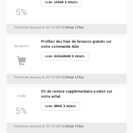
code :
LCD08
détails
5%
Terminée depuis le 31/12/2019
| Utilisé 12 fois
Profitez des frais de livraison gratuits sur
livraison
votre commande Abix
code :
ECOLENUM
détails
Terminée depuis le 31/12/2019
| Utilisé 12 fois
5% de remise supplémentaire à valoir sur
code
votre achat
code :
WIFI5
détails
5%
Terminée depuis le 31/12/2019
| Utilisé 13 fois