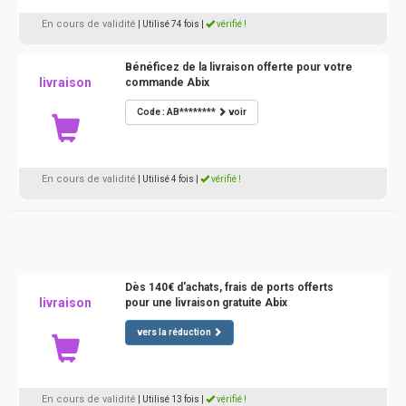
En cours de validité
| Utilisé 74 fois
|
vérifié !
Bénéficez de la livraison offerte pour votre
livraison
commande Abix
Code : AB********
voir
En cours de validité
| Utilisé 4 fois
|
vérifié !
Dès 140€ d'achats, frais de ports offerts
livraison
pour une livraison gratuite Abix
vers la réduction
En cours de validité
| Utilisé 13 fois
|
vérifié !