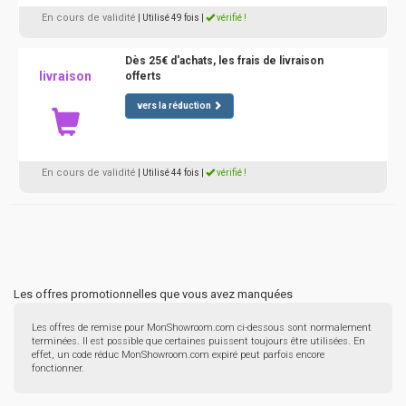
En cours de validité
| Utilisé 49 fois
|
vérifié !
Dès 25€ d'achats, les frais de livraison
livraison
offerts
vers la réduction
En cours de validité
| Utilisé 44 fois
|
vérifié !
Les offres promotionnelles que vous avez manquées
Les offres de remise pour MonShowroom.com ci-dessous sont normalement
terminées. Il est possible que certaines puissent toujours être utilisées. En
effet, un code réduc MonShowroom.com expiré peut parfois encore
fonctionner.