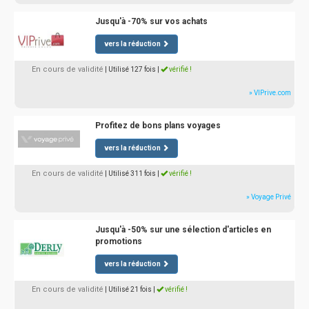
Jusqu'à -70% sur vos achats
vers la réduction
En cours de validité
| Utilisé 127 fois
|
vérifié !
» VIPrive.com
Profitez de bons plans voyages
vers la réduction
En cours de validité
| Utilisé 311 fois
|
vérifié !
» Voyage Privé
Jusqu'à -50% sur une sélection d'articles en
promotions
vers la réduction
En cours de validité
| Utilisé 21 fois
|
vérifié !