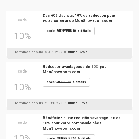
Dès 60€ d'achats, 10% de réduction pour
code
votre commande MonShowroom.com
code :
BIENVENU10
détails
10%
Terminée depuis le 31/12/2018
| Utilisé 56 fois
Réduction avantageuse de 10% pour
code
MonShowroom.com
code :
ROBES10
détails
10%
Terminée depuis le 19/07/2017
| Utilisé 13 fois
Bénéficiez d'une réduction avantageuse de
code
10% pour votre commande chez
MonShowroom.com
10%
code :
SURPRISE10
détails