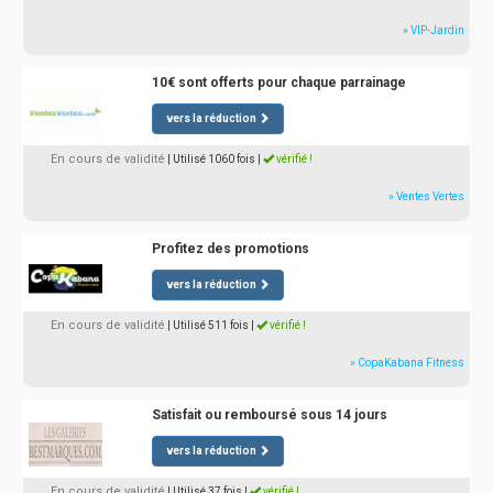
» VIP-Jardin
10€ sont offerts pour chaque parrainage
vers la réduction
En cours de validité
| Utilisé 1060 fois
|
vérifié !
» Ventes Vertes
Profitez des promotions
vers la réduction
En cours de validité
| Utilisé 511 fois
|
vérifié !
» CopaKabana Fitness
Satisfait ou remboursé sous 14 jours
vers la réduction
En cours de validité
| Utilisé 37 fois
|
vérifié !