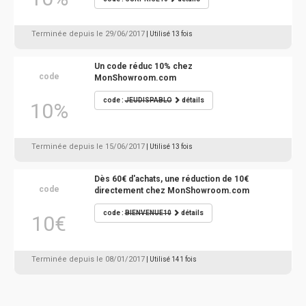
Terminée depuis le 29/06/2017
| Utilisé 13 fois
Un code réduc 10% chez
code
MonShowroom.com
code :
JEUDISPABLO
détails
10%
Terminée depuis le 15/06/2017
| Utilisé 13 fois
Dès 60€ d'achats, une réduction de 10€
code
directement chez MonShowroom.com
code :
BIENVENUE10
détails
10€
Terminée depuis le 08/01/2017
| Utilisé 141 fois