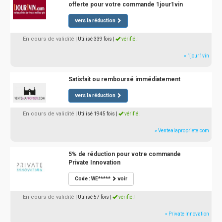
offerte pour votre commande 1jour1vin
vers la réduction
En cours de validité
| Utilisé 339 fois
|
vérifié !
» 1jour1vin
Satisfait ou remboursé immédiatement
vers la réduction
En cours de validité
| Utilisé 1945 fois
|
vérifié !
» Ventealapropriete.com
5% de réduction pour votre commande
Private Innovation
Code : WE*****
voir
En cours de validité
| Utilisé 57 fois
|
vérifié !
» Private Innovation