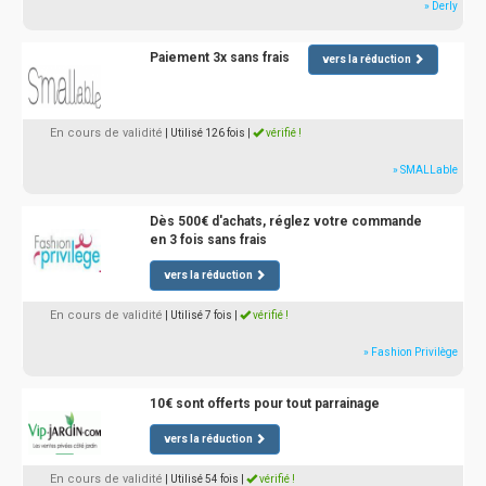
» Derly
Paiement 3x sans frais
vers la réduction
En cours de validité
| Utilisé 126 fois
|
vérifié !
» SMALLable
Dès 500€ d'achats, réglez votre commande
en 3 fois sans frais
vers la réduction
En cours de validité
| Utilisé 7 fois
|
vérifié !
» Fashion Privilège
10€ sont offerts pour tout parrainage
vers la réduction
En cours de validité
| Utilisé 54 fois
|
vérifié !