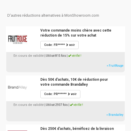
D'autres réductions alternatives à MonShowroom.com
Votre commande moins chère avec cette
réduction de 15% sur votre achat
Code : FR*****
voir
En cours de validité
| Utilisé 815 fois
|
vérifié !
» FruitRouge
Dès 50€ d'achats, 10€ de réduction pour
votre commande Brandalley
Code : PR******
voir
En cours de validité
| Utilisé 2937 fois
|
vérifié !
» Brandalley
Dès 250€ d'achats, bénéficez de la livraison