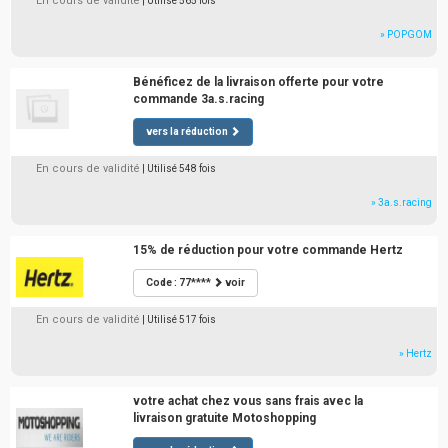
En cours de validité
| Utilisé 565 fois
» POPGOM
Bénéficez de la livraison offerte pour votre
commande 3a.s.racing
vers la réduction
En cours de validité
| Utilisé 548 fois
» 3a.s.racing
15% de réduction pour votre commande Hertz
Code : 77****
voir
En cours de validité
| Utilisé 517 fois
» Hertz
votre achat chez vous sans frais avec la
livraison gratuite Motoshopping