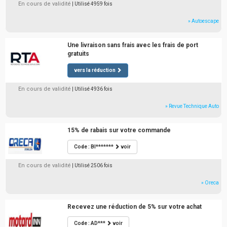
En cours de validité
| Utilisé 4959 fois
» Autoescape
Une livraison sans frais avec les frais de port
gratuits
vers la réduction
En cours de validité
| Utilisé 4936 fois
» Revue Technique Auto
15% de rabais sur votre commande
Code : BI*******
voir
En cours de validité
| Utilisé 2506 fois
» Oreca
Recevez une réduction de 5% sur votre achat
Code : AD***
voir