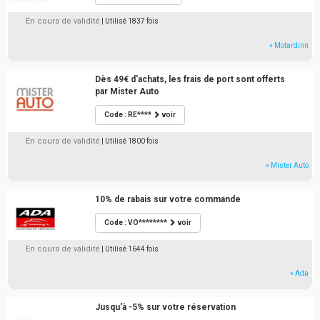
En cours de validité
| Utilisé 1837 fois
» Motardinn
Dès 49€ d'achats, les frais de port sont offerts
par Mister Auto
Code : RE****
voir
En cours de validité
| Utilisé 1800 fois
» Mister Auto
10% de rabais sur votre commande
Code : VO********
voir
En cours de validité
| Utilisé 1644 fois
» Ada
Jusqu'à -5% sur votre réservation