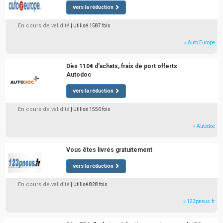
vers la réduction
En cours de validité
| Utilisé 1587 fois
» Auto Europe
Dès 110€ d'achats, frais de port offerts
Autodoc
vers la réduction
En cours de validité
| Utilisé 1550 fois
» Autodoc
Vous êtes livrés gratuitement
vers la réduction
En cours de validité
| Utilisé 828 fois
» 123pneus.fr