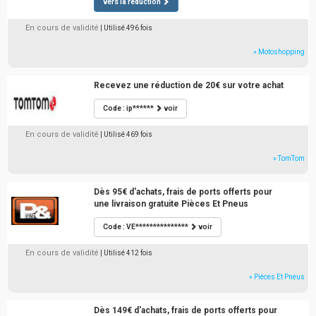
vers la réduction
En cours de validité
| Utilisé 496 fois
» Motoshopping
Recevez une réduction de 20€ sur votre achat
Code : ip******
voir
En cours de validité
| Utilisé 469 fois
» TomTom
Dès 95€ d'achats, frais de ports offerts pour
une livraison gratuite Pièces Et Pneus
Code : VE***************
voir
En cours de validité
| Utilisé 412 fois
» Pièces Et Pneus
Dès 149€ d'achats, frais de ports offerts pour