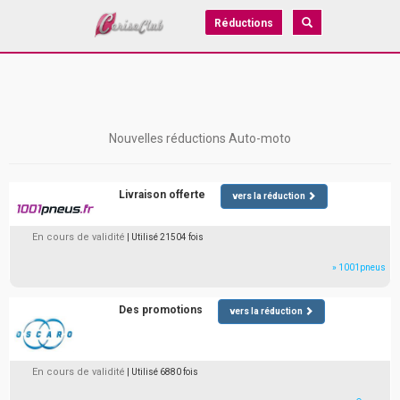
Réductions
Nouvelles réductions Auto-moto
Livraison offerte
vers la réduction
En cours de validité
| Utilisé 21504 fois
» 1001pneus
Des promotions
vers la réduction
En cours de validité
| Utilisé 6880 fois