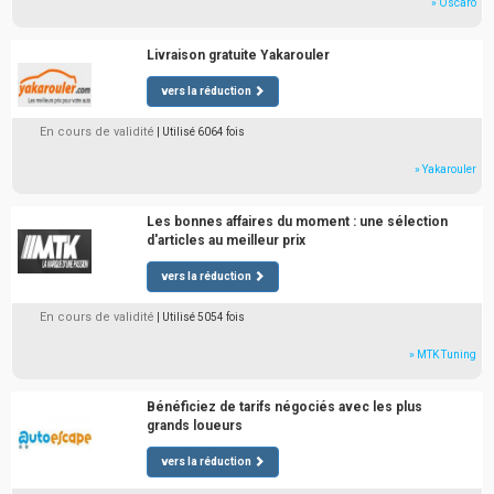
» Oscaro
Livraison gratuite Yakarouler
vers la réduction
En cours de validité
| Utilisé 6064 fois
» Yakarouler
Les bonnes affaires du moment : une sélection
d'articles au meilleur prix
vers la réduction
En cours de validité
| Utilisé 5054 fois
» MTK Tuning
Bénéficiez de tarifs négociés avec les plus
grands loueurs
vers la réduction