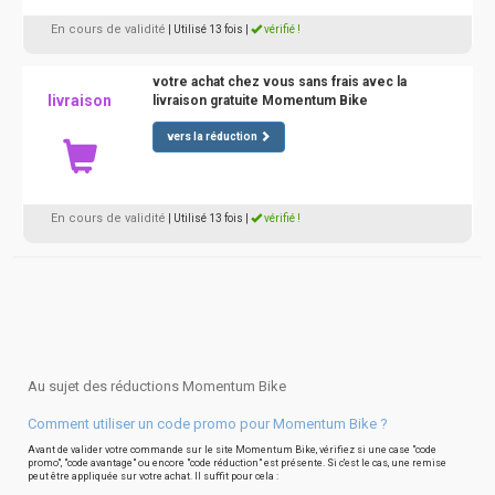
En cours de validité
| Utilisé 13 fois
|
vérifié !
votre achat chez vous sans frais avec la
livraison
livraison gratuite Momentum Bike
vers la réduction
En cours de validité
| Utilisé 13 fois
|
vérifié !
Au sujet des réductions Momentum Bike
Comment utiliser un code promo pour Momentum Bike ?
Avant de valider votre commande sur le site Momentum Bike, vérifiez si une case "code
promo", "code avantage" ou encore "code réduction" est présente. Si c'est le cas, une remise
peut être appliquée sur votre achat. Il suffit pour cela :