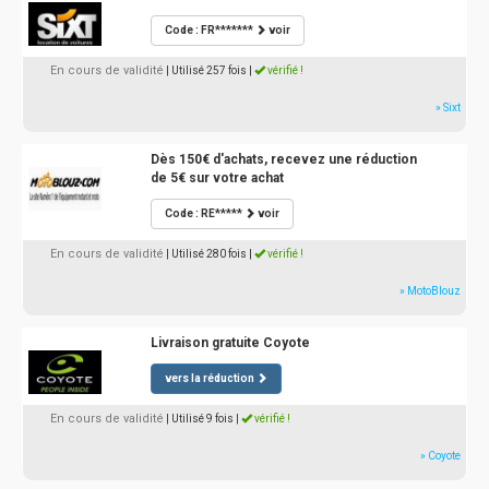
Code : FR*******
voir
En cours de validité
| Utilisé 257 fois
|
vérifié !
» Sixt
Dès 150€ d'achats, recevez une réduction
de 5€ sur votre achat
Code : RE*****
voir
En cours de validité
| Utilisé 280 fois
|
vérifié !
» MotoBlouz
Livraison gratuite Coyote
vers la réduction
En cours de validité
| Utilisé 9 fois
|
vérifié !
» Coyote