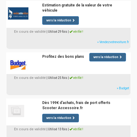
Estimation gratuite de la valeur de votre
véhicule
vers la réduction
En cours de validité
| Utilisé 29 fois
|
vérifié !
» Vendezvotrevoiture.fr
Profitez des bons plans
vers la réduction
En cours de validité
| Utilisé 25 fois
|
vérifié !
» Budget
Dès 199€ d'achats, frais de port offerts
Scooter Accessoire.fr
vers la réduction
En cours de validité
| Utilisé 13 fois
|
vérifié !