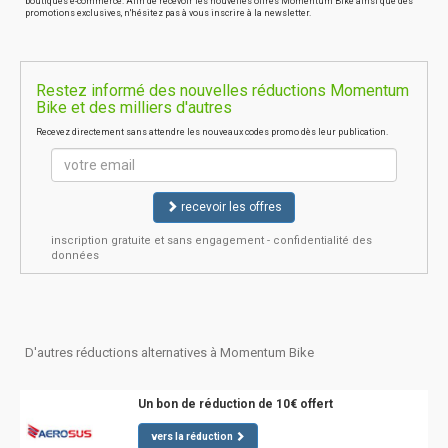
boutiques e-commerce. Afin de recevoir les nouvelles offres Momentum Bike ainsi que des
promotions exclusives, n'hésitez pas à vous inscrire à la newsletter.
Restez informé des nouvelles réductions Momentum
Bike et des milliers d'autres
Recevez directement sans attendre les nouveaux codes promo dès leur publication.
recevoir les offres
inscription gratuite et sans engagement - confidentialité des
données
D'autres réductions alternatives à Momentum Bike
Un bon de réduction de 10€ offert
vers la réduction