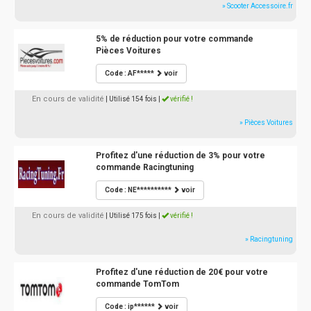
» Scooter Accessoire.fr
5% de réduction pour votre commande
Pièces Voitures
Code : AF*****
voir
En cours de validité
| Utilisé 154 fois
|
vérifié !
» Pièces Voitures
Profitez d'une réduction de 3% pour votre
commande Racingtuning
Code : NE**********
voir
En cours de validité
| Utilisé 175 fois
|
vérifié !
» Racingtuning
Profitez d'une réduction de 20€ pour votre
commande TomTom
Code : ip******
voir