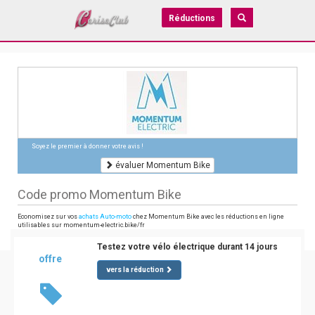
Réductions
Soyez le premier à donner votre avis !
évaluer Momentum Bike
Code promo Momentum Bike
Economisez sur vos
achats Auto-moto
chez Momentum Bike avec les réductions en ligne
utilisables sur momentum-electric.bike/fr
Testez votre vélo électrique durant 14 jours
offre
vers la réduction