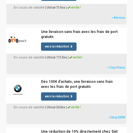
En cours de validité
| Utilisé 75 fois
|
vérifié !
» Aerosus
Une livraison sans frais avec les frais de port
gratuits
vers la réduction
En cours de validité
| Utilisé 172 fois
|
vérifié !
» Oxyo Pneus
Dès 100€ d'achats, une livraison sans frais
avec les frais de port gratuits
vers la réduction
En cours de validité
| Utilisé 36 fois
|
vérifié !
» Shop BMW
Une réduction de 10% directement chez Sixt