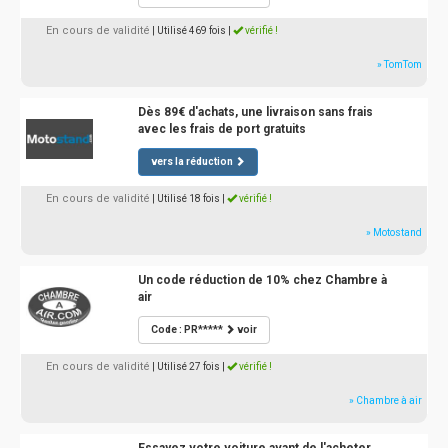
En cours de validité
| Utilisé 469 fois
|
vérifié !
» TomTom
Dès 89€ d'achats, une livraison sans frais
avec les frais de port gratuits
vers la réduction
En cours de validité
| Utilisé 18 fois
|
vérifié !
» Motostand
Un code réduction de 10% chez Chambre à
air
Code : PR*****
voir
En cours de validité
| Utilisé 27 fois
|
vérifié !
» Chambre à air