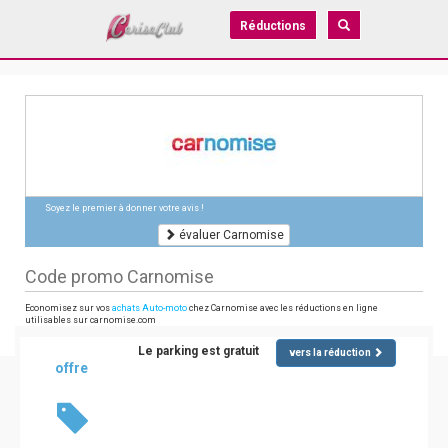
Réductions
Soyez le premier à donner votre avis !
évaluer Carnomise
Code promo Carnomise
Economisez sur vos
achats Auto-moto
chez Carnomise avec les réductions en ligne
utilisables sur carnomise.com
Le parking est gratuit
vers la réduction
offre