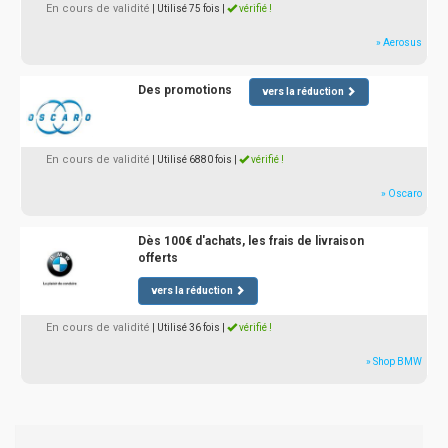
En cours de validité
| Utilisé 75 fois
|
vérifié !
» Aerosus
Des promotions
vers la réduction
En cours de validité
| Utilisé 6880 fois
|
vérifié !
» Oscaro
Dès 100€ d'achats, les frais de livraison
offerts
vers la réduction
En cours de validité
| Utilisé 36 fois
|
vérifié !
» Shop BMW