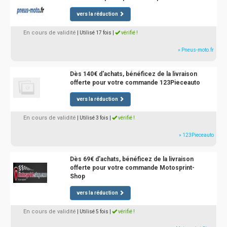
vers la réduction
En cours de validité
| Utilisé 17 fois
|
vérifié !
» Pneus-moto.fr
Dès 140€ d'achats, bénéficez de la livraison
offerte pour votre commande 123Pieceauto
vers la réduction
En cours de validité
| Utilisé 3 fois
|
vérifié !
» 123Pieceauto
Dès 69€ d'achats, bénéficez de la livraison
offerte pour votre commande Motosprint-
Shop
vers la réduction
En cours de validité
| Utilisé 5 fois
|
vérifié !