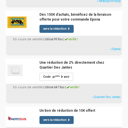
» Motosprint-Shop
Dès 150€ d'achats, bénéficez de la livraison
offerte pour votre commande Epona
vers la réduction
En cours de validité
| Utilisé 99 fois
|
vérifié !
» Epona
Une réduction de 2% directement chez
Quartier Des Jantes
Code : pr***
voir
En cours de validité
| Utilisé 647 fois
|
vérifié !
» Quartier Des Jantes
Un bon de réduction de 10€ offert
vers la réduction