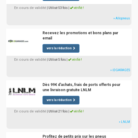
En cours de validité
| Utilisé 53 fois
|
vérifié !
» Allopneus
Recevez les promotions et bons plans par
email
vers la réduction
En cours de validité
| Utilisé 5 fois
|
vérifié !
» iDGARAGES
Dès 99€ d'achats, frais de ports offerts pour
une livraison gratuite LNLM
vers la réduction
En cours de validité
| Utilisé 21 fois
|
vérifié !
» LNLM
Profitez de petits prix sur les pneus