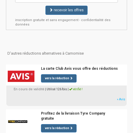
recevoir les offres
inscription gratuite et sans engagement - confidentialité des
données
D'autres réductions alternatives à Carnomise
La carte Club Avis vous offre des réductions
vers la réduction
En cours de validité
| Utilisé 126 fois
|
vérifié !
» Avis
Profitez de la livraison Tyre Company
gratuite
vers la réduction