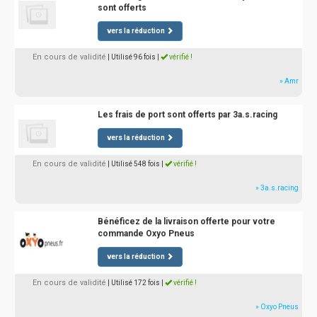
sont offerts
vers la réduction
En cours de validité
| Utilisé 96 fois
|
vérifié !
» Amr
Les frais de port sont offerts par 3a.s.racing
vers la réduction
En cours de validité
| Utilisé 548 fois
|
vérifié !
» 3a.s.racing
Bénéficez de la livraison offerte pour votre
commande Oxyo Pneus
vers la réduction
En cours de validité
| Utilisé 172 fois
|
vérifié !
» Oxyo Pneus