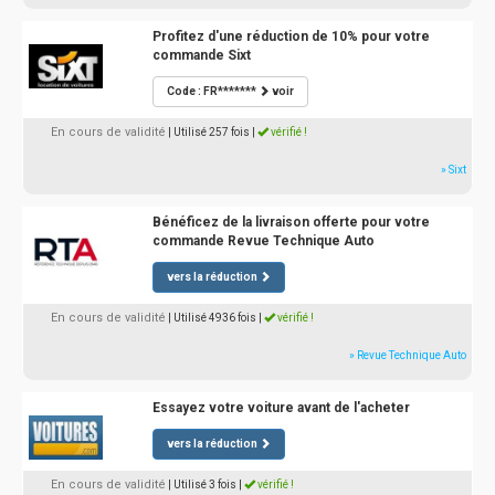
Profitez d'une réduction de 10% pour votre
commande Sixt
Code : FR*******
voir
En cours de validité
| Utilisé 257 fois
|
vérifié !
» Sixt
Bénéficez de la livraison offerte pour votre
commande Revue Technique Auto
vers la réduction
En cours de validité
| Utilisé 4936 fois
|
vérifié !
» Revue Technique Auto
Essayez votre voiture avant de l'acheter
vers la réduction
En cours de validité
| Utilisé 3 fois
|
vérifié !