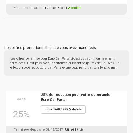
En cours de validité
| Utilisé 18 fois
|
vérifié !
Les offres promotionnelles que vous avez manquées
Les offres de remise pour Euro Car Parts ci-dessous sont normalement
terminées. Il est possible que certaines puissent toujours être utilisées. En
effet, un code réduc Euro Car Parts expiré peut parfois encore fonctionner.
25% de réduction pour votre commande
code
Euro Car Parts
code :
PARTS25
détails
25%
Terminée depuis le 31/12/2017
| Utilisé 13 fois