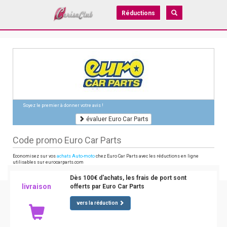
Réductions
Soyez le premier à donner votre avis !
évaluer Euro Car Parts
Code promo Euro Car Parts
Economisez sur vos
achats Auto-moto
chez Euro Car Parts avec les réductions en ligne
utilisables sur eurocarparts.com
Dès 100€ d'achats, les frais de port sont
livraison
offerts par Euro Car Parts
vers la réduction