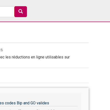
26
c les réductions en ligne utilisables sur
es codes Bip and GO valides