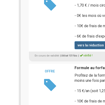
- 1,70 € / mois cir
- 0€ les mois où v
- 10€ de frais de 
- 6€ de frais d’ex
vers la réduction
vérifié !
En cours de validité
| Utilisé 101 fois
|
Formule au forfa
OFFRE
Profitez de la form
moins une fois par
- 15 €/an (soit 1,
- 10€ de frais de 