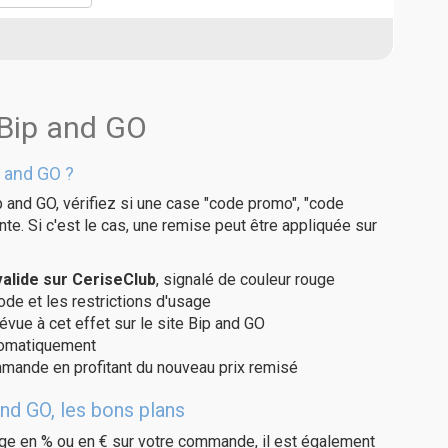
 Bip and GO
 and GO ?
 and GO, vérifiez si une case "code promo", "code
te. Si c'est le cas, une remise peut être appliquée sur
alide sur CeriseClub
, signalé de couleur rouge
code et les restrictions d'usage
évue à cet effet sur le site Bip and GO
utomatiquement
ommande en profitant du nouveau prix remisé
nd GO, les bons plans
age en % ou en € sur votre commande, il est également