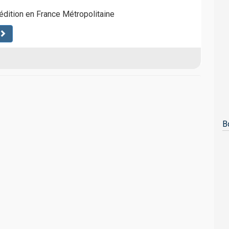
pédition en France Métropolitaine
B