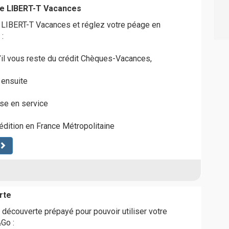
ule LIBERT-T Vacances
e LIBERT-T Vacances et réglez votre péage en
:
u’il vous reste du crédit Chèques-Vacances,
 ensuite
ise en service
pédition en France Métropolitaine
rte
 découverte prépayé pour pouvoir utiliser votre
Go :