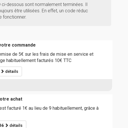
O ci-dessous sont normalement terminées. Il
ujours être utilisées. En effet, un code réduc
e fonctionner.
r votre commande
emise de 5€ sur les frais de mise en service et
dge habituellement facturés 10€ TTC
détails
otre achat
st facturé 1€ au lieu de 9 habituellement, grâce à
16
détails