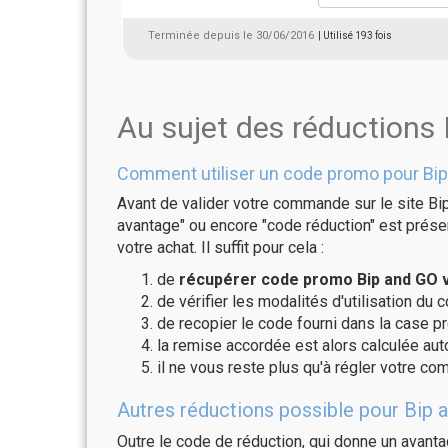
Terminée depuis le 30/06/2016
| Utilisé 193 fois
Au sujet des réductions
Comment utiliser un code promo pour Bip
Avant de valider votre commande sur le site Bip
avantage" ou encore "code réduction" est présen
votre achat. Il suffit pour cela :
de
récupérer code promo Bip and GO v
de vérifier les modalités d'utilisation du 
de recopier le code fourni dans la case pr
la remise accordée est alors calculée a
il ne vous reste plus qu'à régler votre c
Autres réductions possible pour Bip a
Outre le code de réduction, qui donne un avant