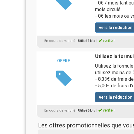
- 0€ / mois tant q
mois circulé
- 0€ les mois où vo
vers la réduction
vérifié !
En cours de validité
| Utilisé 7 fois
|
Utilisez la formu
OFFRE
Utilisez la formul
utilisez moins de 
- 8,33€ de frais d
- 5,00€ de frais d
vers la réduction
vérifié !
En cours de validité
| Utilisé 6 fois
|
Les offres promotionnelles que vo