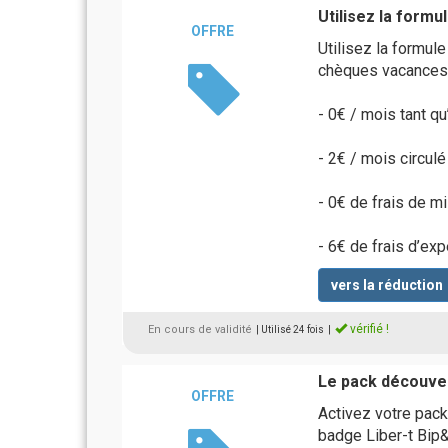
Utilisez la form
OFFRE
Utilisez la formul
chèques vacances 
- 0€ / mois tant q
- 2€ / mois circulé
- 0€ de frais de m
- 6€ de frais d’ex
vers la réduction
vérifié !
En cours de validité
| Utilisé 24 fois
|
Le pack découve
OFFRE
Activez votre pack
badge Liber-t Bip&