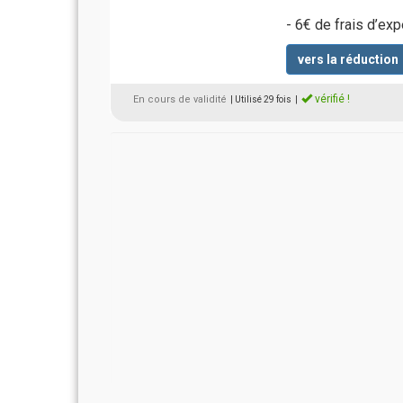
- 6€ de frais d’ex
vers la réduction
vérifié !
En cours de validité
| Utilisé 29 fois
|