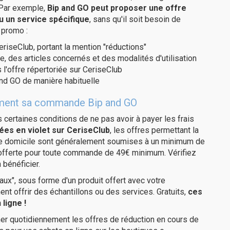
 Par exemple,
Bip and GO peut proposer une offre
u un service spécifique
, sans qu'il soit besoin de
 promo :
eriseClub, portant la mention "réductions"
e, des articles concernés et des modalités d'utilisation
 l'offre répertoriée sur CeriseClub
nd GO de manière habituelle
itement sa commande Bip and GO
us certaines conditions de ne pas avoir à payer les frais
ées en violet sur CeriseClub
, les offres permettant la
tre domicile sont généralement soumises à un minimum de
 offerte pour toute commande de 49€ minimum. Vérifiez
 bénéficier.
ux", sous forme d'un produit offert avec votre
 offrir des échantillons ou des services. Gratuits,
ces
ligne !
er quotidiennement les offres de réduction en cours de