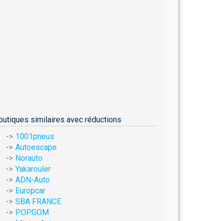
outiques similaires avec réductions
1001pneus
Autoescape
Norauto
Yakarouler
ADN-Auto
Europcar
SBA FRANCE
POPGOM