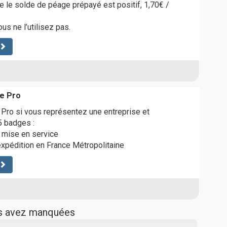
ue le solde de péage prépayé est positif, 1,70€ /
us ne l’utilisez pas.
le Pro
e Pro si vous représentez une entreprise et
5 badges :
e mise en service
’expédition en France Métropolitaine
us avez manquées