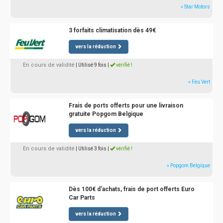
» Star Motors
3 forfaits climatisation dès 49€
vers la réduction
En cours de validité
| Utilisé 9 fois
|
vérifié !
» Feu Vert
Frais de ports offerts pour une livraison
gratuite Popgom Belgique
vers la réduction
En cours de validité
| Utilisé 3 fois
|
vérifié !
» Popgom Belgique
Dès 100€ d'achats, frais de port offerts Euro
Car Parts
vers la réduction