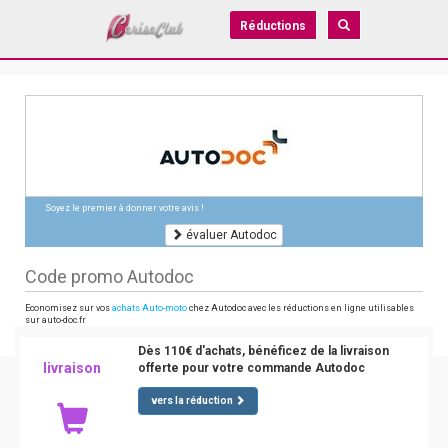
Réductions
Soyez le premier à donner votre avis !
évaluer Autodoc
Code promo Autodoc
Economisez sur vos
achats Auto-moto
chez Autodoc avec les réductions en ligne utilisables
sur auto-doc.fr
Dès 110€ d'achats, bénéficez de la livraison
livraison
offerte pour votre commande Autodoc
vers la réduction