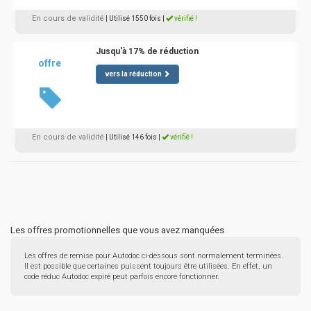
En cours de validité
| Utilisé 1550 fois
|
vérifié !
Jusqu'à 17% de réduction
offre
vers la réduction
En cours de validité
| Utilisé 146 fois
|
vérifié !
Les offres promotionnelles que vous avez manquées
Les offres de remise pour Autodoc ci-dessous sont normalement terminées.
Il est possible que certaines puissent toujours être utilisées. En effet, un
code réduc Autodoc expiré peut parfois encore fonctionner.