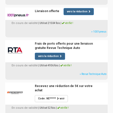
Livraison offerte
vers la réduction
En cours de validité
| Utilisé 21504 fois
|
vérifié !
» 1001pneus
Frais de ports offerts pour une livraison
gratuite Revue Technique Auto
vers la réduction
En cours de validité
| Utilisé 4936 fois
|
vérifié !
» Revue Technique Auto
Recevez une réduction de 5€ sur votre
achat
Code : NE*****
voir
En cours de validité
| Utilisé 52 fois
|
vérifié !