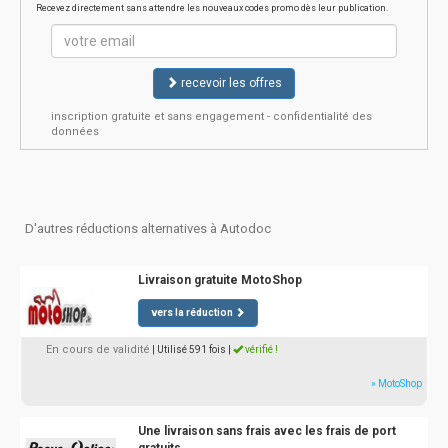
Recevez directement sans attendre les nouveaux codes promo dès leur publication.
recevoir les offres
inscription gratuite et sans engagement - confidentialité des
données
D'autres réductions alternatives à Autodoc
Livraison gratuite MotoShop
vers la réduction
En cours de validité
| Utilisé 591 fois
|
vérifié !
» MotoShop
Une livraison sans frais avec les frais de port