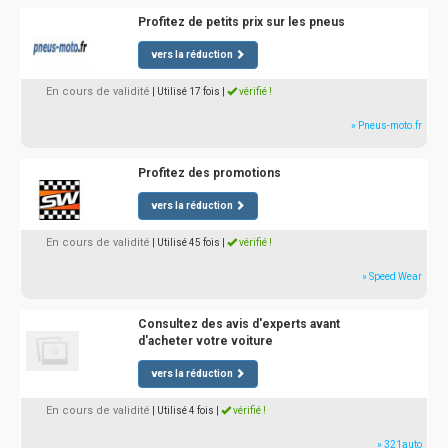
Profitez de petits prix sur les pneus
vers la réduction
En cours de validité
| Utilisé 17 fois
|
vérifié !
» Pneus-moto.fr
Profitez des promotions
vers la réduction
En cours de validité
| Utilisé 45 fois
|
vérifié !
» Speed Wear
Consultez des avis d'experts avant
d'acheter votre voiture
vers la réduction
En cours de validité
| Utilisé 4 fois
|
vérifié !
» 321auto