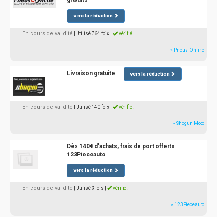
gratuits
vers la réduction
En cours de validité
| Utilisé 764 fois
|
vérifié !
» Pneus-Online
Livraison gratuite
vers la réduction
En cours de validité
| Utilisé 140 fois
|
vérifié !
» Shogun Moto
Dès 140€ d'achats, frais de port offerts
123Pieceauto
vers la réduction
En cours de validité
| Utilisé 3 fois
|
vérifié !
» 123Pieceauto