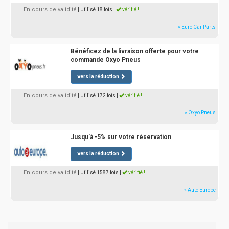
En cours de validité
| Utilisé 18 fois
|
vérifié !
» Euro Car Parts
Bénéficez de la livraison offerte pour votre
commande Oxyo Pneus
vers la réduction
En cours de validité
| Utilisé 172 fois
|
vérifié !
» Oxyo Pneus
Jusqu'à -5% sur votre réservation
vers la réduction
En cours de validité
| Utilisé 1587 fois
|
vérifié !
» Auto Europe