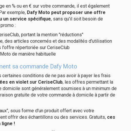
age en % ou en € sur votre commande, il est également
 Par exemple,
Dafy Moto peut proposer une offre
u un service spécifique
, sans qu'il soit besoin de
 promo :
eriseClub, portant la mention "réductions"
e, des articles concernés et des modalités d'utilisation
 l'offre répertoriée sur CeriseClub
 Moto de manière habituelle
itement sa commande Dafy Moto
us certaines conditions de ne pas avoir à payer les frais
ées en violet sur CeriseClub
, les offres permettant la
tre domicile sont généralement soumises à un minimum de
raison gratuite de votre commande à domicile à partir de
ux", sous forme d'un produit offert avec votre
 offrir des échantillons ou des services. Gratuits,
ces
ligne !