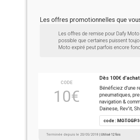
Les offres promotionnelles que vo
Les offres de remise pour Dafy Moto
possible que certaines puissent toujou
Moto expiré peut parfois encore fonc
Dès 100€ d'achat
CODE
Bénéficiez d'une r
10€
pneumatiques, pres
navigation & commu
Dainese, Rev'it, Sh
code :
MOTOGP1
Terminée depuis le 20/05/2018
| Utilisé 12 fois