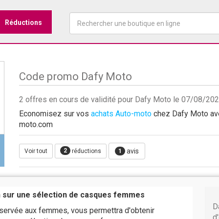
Réductions
Code promo Dafy Moto
2 offres en cours de validité pour Dafy Moto le 07/08/20
Economisez sur vos
achats Auto-moto
chez Dafy Moto avec
moto.com
2
avis
Voir tout
réductions
1
n sur une sélection de casques femmes
D
éservée aux femmes, vous permettra d'obtenir
d