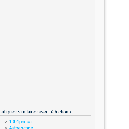
outiques similaires avec réductions
1001pneus
Autoescape