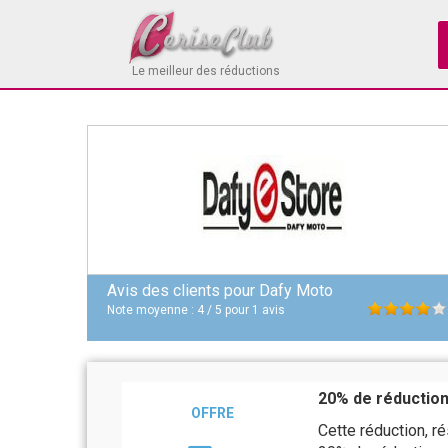
Le meilleur des réductions
Avis des clients pour
Dafy Moto
Note moyenne :
4
/
5
pour
1
avis
20% de réductio
OFFRE
Cette réduction, r