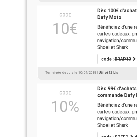
Dès 100€ d'achat
CODE
Dafy Moto
10€
Bénéficiez d'une r
cartes cadeaux, pn
navigation/communi
Shoei et Shark
code :
BRAP10
Terminée depuis le 10/04/2018
| Utilisé 12 fois
Dès 99€ d'achats
CODE
commande Dafy 
10%
Bénéficiez d'une 
cartes cadeaux, pn
navigation/communi
Shoei et Shark