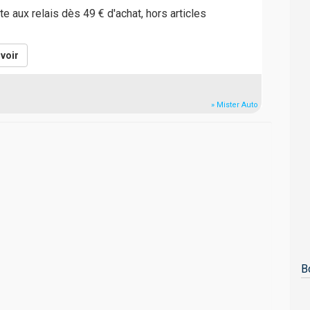
ite aux relais dès 49 € d'achat, hors articles
voir
» Mister Auto
B