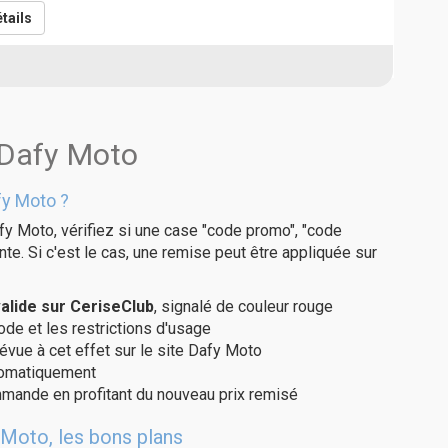
tails
 Dafy Moto
fy Moto ?
fy Moto, vérifiez si une case "code promo", "code
te. Si c'est le cas, une remise peut être appliquée sur
lide sur CeriseClub
, signalé de couleur rouge
code et les restrictions d'usage
évue à cet effet sur le site Dafy Moto
utomatiquement
ommande en profitant du nouveau prix remisé
 Moto, les bons plans