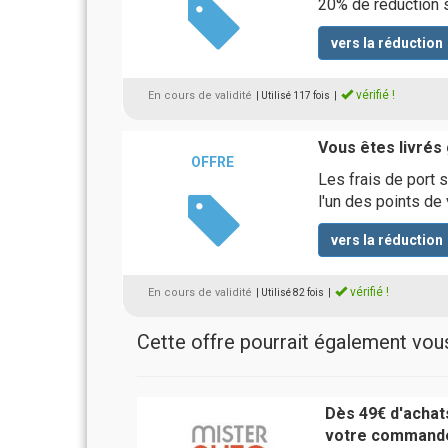
20% de réduction 
vers la réduction
vérifié !
En cours de validité
| Utilisé 117 fois
|
Vous êtes livrés
OFFRE
Les frais de port s
l'un des points de
vers la réduction
vérifié !
En cours de validité
| Utilisé 82 fois
|
Cette offre pourrait également vous 
Dès 49€ d'achats
votre commande