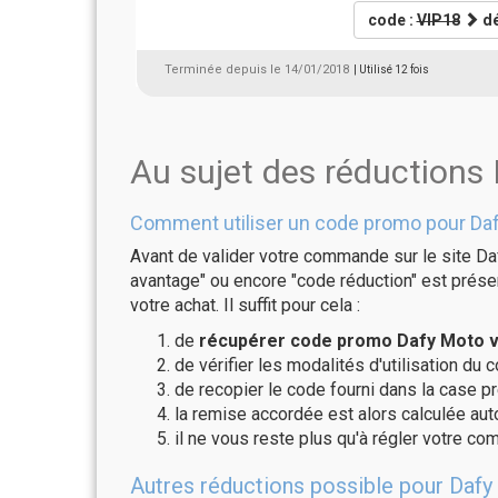
code :
VIP18
dé
Terminée depuis le 14/01/2018
| Utilisé 12 fois
Au sujet des réductions
Comment utiliser un code promo pour Da
Avant de valider votre commande sur le site Da
avantage" ou encore "code réduction" est présen
votre achat. Il suffit pour cela :
de
récupérer code promo Dafy Moto va
de vérifier les modalités d'utilisation du 
de recopier le code fourni dans la case pr
la remise accordée est alors calculée a
il ne vous reste plus qu'à régler votre c
Autres réductions possible pour Dafy