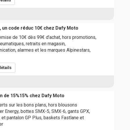
étails
, un code réduc 10€ chez Dafy Moto
emise de 10€ dès 99€ d’achat, hors promotions,
eumatiques, retraits en magasin,
cation, alarmes et les marques Alpinestars,
étails
on de 15%15% chez Dafy Moto
rts sur les bons plans, hors blousons
er Energy, bottes SMX-5, SMX-6, gants GPX,
et pantalon GP Plus, baskets Fastlane et
er