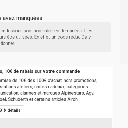
us avez manquées
 ci-dessous sont normalement terminées. Il est
rs être utilisées. En effet, un code réduc Dafy
tionner.
s, 10€ de rabais sur votre commande
emise de 10€ dès 100€ d’achat, hors promotions,
tations ateliers, cartes cadeaux, categories
nication, alarmes et marques Alpinestars, Agv,
oei, Schuberth et certains articles Airoh
0
détails