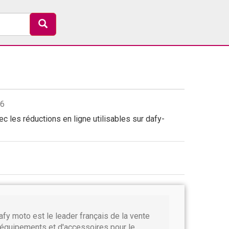
26
 les réductions en ligne utilisables sur dafy-
afy moto est le leader français de la vente
'équipements et d'accessoires pour le