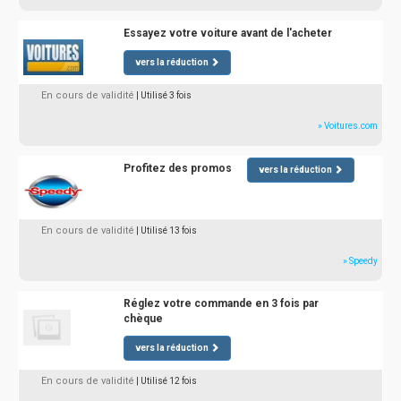
Essayez votre voiture avant de l'acheter
vers la réduction
En cours de validité
| Utilisé 3 fois
» Voitures.com
Profitez des promos
vers la réduction
En cours de validité
| Utilisé 13 fois
» Speedy
Réglez votre commande en 3 fois par
chèque
vers la réduction
En cours de validité
| Utilisé 12 fois