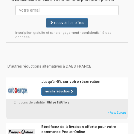
Recevez directement sans attendre les nouveaux codes promo dès leur publication.
recevoir les offres
inscription gratuite et sans engagement - confidentialité des
données
D'autres réductions alternatives à DABS FRANCE
Jusqu'à -5% sur votre réservation
vers la réduction
En cours de validité
| Utilisé 1587 fois
» Auto Europe
Bénéficez de la livraison offerte pour votre
commande Pneus-Online