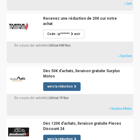
» 2a4
Recevez une réduction de 20€ sur votre
achat
Code : ip******
voir
En cours de validité
| Utilisé 469 fois
» TomTom
Dès 50€ d'achats, livraison gratuite Surplus
Motos
vers la réduction
En cours de validité
| Utilisé 19 fois
» Surplus Motos
Dès 120€ d'achats, livraison gratuite Pieces
Discount 24
vers la réduction