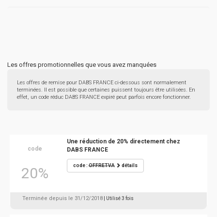
Les offres promotionnelles que vous avez manquées
Les offres de remise pour DABS FRANCE ci-dessous sont normalement
terminées. Il est possible que certaines puissent toujours être utilisées. En
effet, un code réduc DABS FRANCE expiré peut parfois encore fonctionner.
Une réduction de 20% directement chez
code
DABS FRANCE
code :
OFFRETVA
détails
20%
Terminée depuis le 31/12/2018
| Utilisé 3 fois