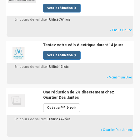
vers la réduction
En cours de validité
| Utilisé 764 fois
» Pneus-Online
Testez votre vélo électrique durant 14 jours
vers la réduction
En cours de validité
| Utilisé 13 fois
» Momentum Bike
Une réduction de 2% directement chez
Quartier Des Jantes
Code : pr***
voir
En cours de validité
| Utilisé 647 fois
» Quartier Des Jantes