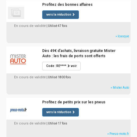
Profitez des bonnes affaires
vers la réduction
En cours de validité
| Utilisé 47 fois
» Icasque
Dès 49€ d'achats, livraison gratuite Mister
Auto : les frais de ports sont offerts
Code : RE****
voir
En cours de validité
| Utilisé 1800 fois
» Mister Auto
Profitez de petits prix sur les pneus
vers la réduction
En cours de validité
| Utilisé 17 fois
» Pneus-moto.fr