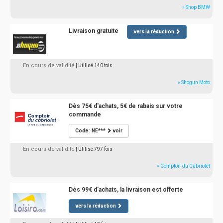
» Shop BMW
Livraison gratuite
vers la réduction
En cours de validité
| Utilisé 140 fois
» Shogun Moto
Dès 75€ d'achats, 5€ de rabais sur votre
commande
Code : NE***
voir
En cours de validité
| Utilisé 797 fois
» Comptoir du Cabriolet
Dès 99€ d'achats, la livraison est offerte
vers la réduction