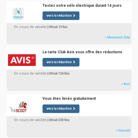
Testez votre vélo électrique durant 14 jours
vers la réduction
En cours de validité
| Utilisé 13 fois
» Momentum Bike
La carte Club Avis vous offre des réductions
vers la réduction
En cours de validité
| Utilisé 126 fois
» Avis
Vous êtes livrés gratuitement
vers la réduction
En cours de validité
| Utilisé 203 fois
» Viascoot