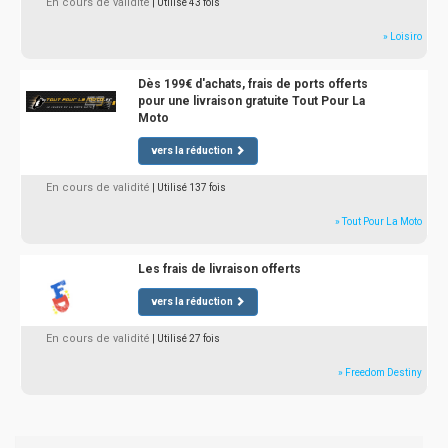
En cours de validité
| Utilisé 43 fois
» Loisiro
Dès 199€ d'achats, frais de ports offerts
pour une livraison gratuite Tout Pour La
Moto
vers la réduction
En cours de validité
| Utilisé 137 fois
» Tout Pour La Moto
Les frais de livraison offerts
vers la réduction
En cours de validité
| Utilisé 27 fois
» Freedom Destiny