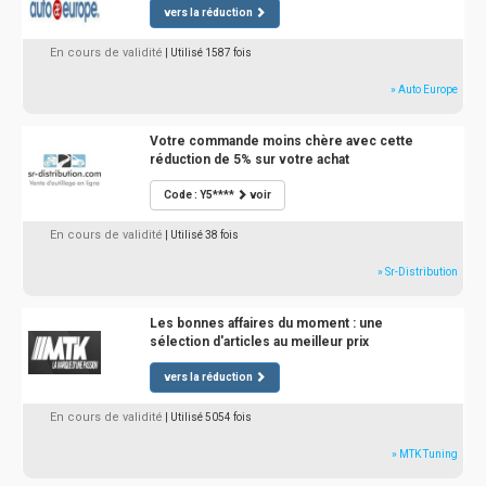
vers la réduction
En cours de validité
| Utilisé 1587 fois
» Auto Europe
Votre commande moins chère avec cette
réduction de 5% sur votre achat
Code : Y5****
voir
En cours de validité
| Utilisé 38 fois
» Sr-Distribution
Les bonnes affaires du moment : une
sélection d'articles au meilleur prix
vers la réduction
En cours de validité
| Utilisé 5054 fois
» MTK Tuning