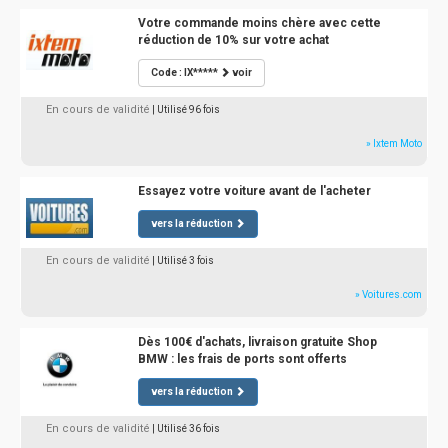
Votre commande moins chère avec cette
réduction de 10% sur votre achat
Code : IX*****
voir
En cours de validité
| Utilisé 96 fois
» Ixtem Moto
Essayez votre voiture avant de l'acheter
vers la réduction
En cours de validité
| Utilisé 3 fois
» Voitures.com
Dès 100€ d'achats, livraison gratuite Shop
BMW : les frais de ports sont offerts
vers la réduction
En cours de validité
| Utilisé 36 fois