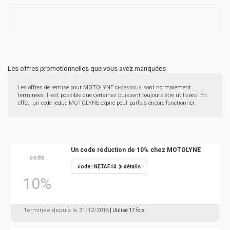
Les offres promotionnelles que vous avez manquées
Les offres de remise pour MOTOLYNE ci-dessous sont normalement
terminées. Il est possible que certaines puissent toujours être utilisées. En
effet, un code réduc MOTOLYNE expiré peut parfois encore fonctionner.
Un code réduction de 10% chez MOTOLYNE
code
code :
NETAF10
détails
10%
Terminée depuis le 31/12/2015
| Utilisé 17 fois