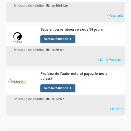
En cours de validité
| Utilisé 6064 fois
» Yakarouler
Satisfait ou remboursé sous 14 jours
vers la réduction
En cours de validité
| Utilisé 20 fois
» Karno-Motorsport
Profitez de l'autoroute et payez le mois
suivant
vers la réduction
En cours de validité
| Utilisé 13 fois
» Easytrip