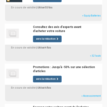
En cours de validité
| Utilisé 55 fois
» Equip Batteries
Consultez des avis d'experts avant
d'acheter votre voiture
vers la réduction
En cours de validité
| Utilisé 4 fois
» 321auto
Promotions : Jusqu'à -50% sur une sélection
d'articles
vers la réduction
En cours de validité
| Utilisé 6 fois
» Accessoirement