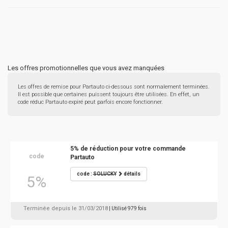
Les offres promotionnelles que vous avez manquées
Les offres de remise pour Partauto ci-dessous sont normalement terminées.
Il est possible que certaines puissent toujours être utilisées. En effet, un
code réduc Partauto expiré peut parfois encore fonctionner.
5% de réduction pour votre commande
code
Partauto
code :
SOLUCKY
détails
5%
Terminée depuis le 31/03/2018
| Utilisé 979 fois