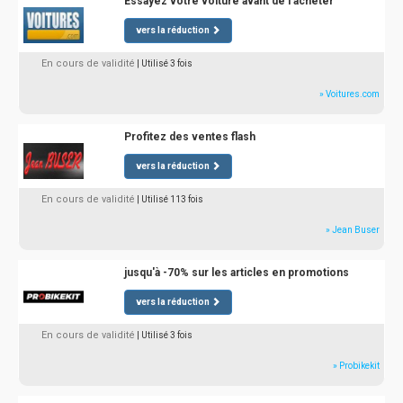
Essayez votre voiture avant de l'acheter
vers la réduction
En cours de validité
| Utilisé 3 fois
» Voitures.com
Profitez des ventes flash
vers la réduction
En cours de validité
| Utilisé 113 fois
» Jean Buser
jusqu'à -70% sur les articles en promotions
vers la réduction
En cours de validité
| Utilisé 3 fois
» Probikekit