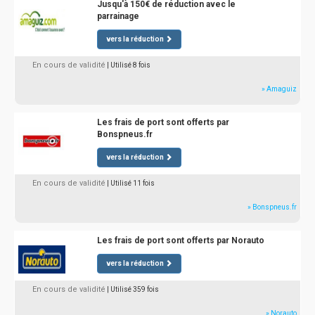
Jusqu'à 150€ de réduction avec le
parrainage
vers la réduction
En cours de validité
| Utilisé 8 fois
» Amaguiz
Les frais de port sont offerts par
Bonspneus.fr
vers la réduction
En cours de validité
| Utilisé 11 fois
» Bonspneus.fr
Les frais de port sont offerts par Norauto
vers la réduction
En cours de validité
| Utilisé 359 fois
» Norauto