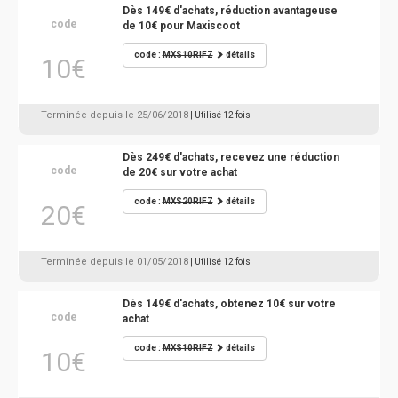
Dès 149€ d'achats, réduction avantageuse
code
de 10€ pour Maxiscoot
code :
MXS10RIFZ
détails
10€
Terminée depuis le 25/06/2018
| Utilisé 12 fois
Dès 249€ d'achats, recevez une réduction
code
de 20€ sur votre achat
code :
MXS20RIFZ
détails
20€
Terminée depuis le 01/05/2018
| Utilisé 12 fois
Dès 149€ d'achats, obtenez 10€ sur votre
code
achat
code :
MXS10RIFZ
détails
10€