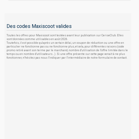
Des codes Maxiscoot valides
Toutes les offres pour Maxiscoot sont testées avant leur publication sur CeriseClub. Elles
sont données comme utilisables en août 2026.
Toutefois, il est possible qu'après un certain délai, un coupon de réduction ou une offre en
particulier ne fonctionne pas ou ne fonctionne plus, et cela, pour différentes raisons (code
promo retiré avant son terme par le marchand, nombre d'utilisation de l'offre limitée dans le
temps ou en nombre d'utilisateurs...). Si une offre présente sur cette page venait à ne plus
fonctionner, n'hésitez pas nous l'indiquer par l'intermédiaire de notre formulaire de contact.