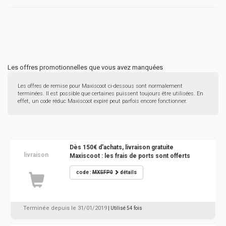
Les offres promotionnelles que vous avez manquées
Les offres de remise pour Maxiscoot ci-dessous sont normalement
terminées. Il est possible que certaines puissent toujours être utilisées. En
effet, un code réduc Maxiscoot expiré peut parfois encore fonctionner.
Dès 150€ d'achats, livraison gratuite
livraison
Maxiscoot : les frais de ports sont offerts
code :
MXSFP0
détails
Terminée depuis le 31/01/2019
| Utilisé 54 fois