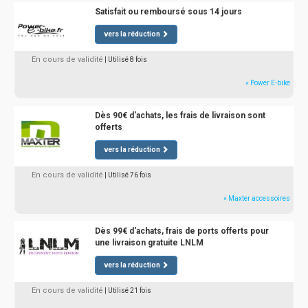
Satisfait ou remboursé sous 14 jours
vers la réduction
En cours de validité
| Utilisé 8 fois
» Power E-bike
Dès 90€ d'achats, les frais de livraison sont
offerts
vers la réduction
En cours de validité
| Utilisé 76 fois
» Maxter accessoires
Dès 99€ d'achats, frais de ports offerts pour
une livraison gratuite LNLM
vers la réduction
En cours de validité
| Utilisé 21 fois