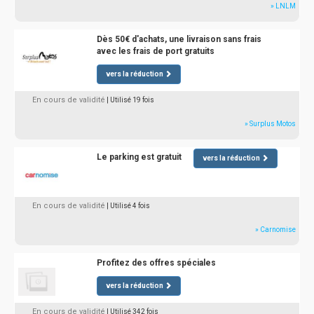
» LNLM
Dès 50€ d'achats, une livraison sans frais
avec les frais de port gratuits
vers la réduction
En cours de validité
| Utilisé 19 fois
» Surplus Motos
Le parking est gratuit
vers la réduction
En cours de validité
| Utilisé 4 fois
» Carnomise
Profitez des offres spéciales
vers la réduction
En cours de validité
| Utilisé 342 fois