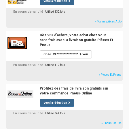
vers la réduction
En cours de validité
| Utilisé 132 fois
» Toutes pièces Auto
Dès 95€ d'achats, votre achat chez vous
sans frais avec la livraison gratuite Pièces Et
Pneus
Code : VE***************
voir
En cours de validité
| Utilisé 412 fois
» Pièces Et Pneus
Profitez des frais de livraison gratuits sur
votre commande Pneus-Online
vers la réduction
En cours de validité
| Utilisé 764 fois
» Pneus-Online