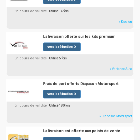
En cours de validité
| Utilisé 14 fois
» Krosfou
La livraison offerte sur les kits prémium
vers la réduction
En cours de validité
| Utilisé 5 fois
» Variance Auto
Frais de port offerts Diapason Motorsport
vers la réduction
En cours de validité
| Utilisé 180 fois
» Diapason Motorsport
La livraison est offerte aux points de vente