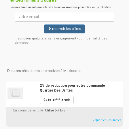
et des milliers d'autres
Recevez directement sans attendre les nouveaux codes promo dès leur publication.
recevoir les offres
inscription gratuite et sans engagement - confidentialité des
données
D'autres réductions alternatives à Maxiscoot
2% de réduction pour votre commande
Quartier Des Jantes
Code : pr***
voir
En cours de validité
| Utilisé 647 fois
» Quartier Des Jantes