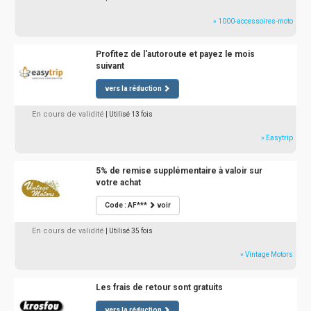
» 1000-accessoires-moto
Profitez de l'autoroute et payez le mois
suivant
vers la réduction
En cours de validité
| Utilisé 13 fois
» Easytrip
5% de remise supplémentaire à valoir sur
votre achat
Code : AF***
voir
En cours de validité
| Utilisé 35 fois
» Vintage Motors
Les frais de retour sont gratuits
vers la réduction