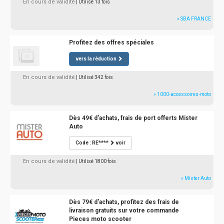
En cours de validité
| Utilisé 13 fois
» SBA FRANCE
Profitez des offres spéciales
vers la réduction
En cours de validité
| Utilisé 342 fois
» 1000-accessoires-moto
Dès 49€ d'achats, frais de port offerts Mister
Auto
Code : RE****
voir
En cours de validité
| Utilisé 1800 fois
» Mister Auto
Dès 79€ d'achats, profitez des frais de
livraison gratuits sur votre commande
Pieces moto scooter