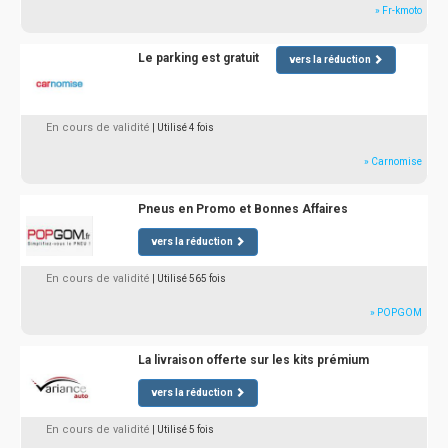
» Fr-kmoto
Le parking est gratuit
vers la réduction
En cours de validité
| Utilisé 4 fois
» Carnomise
Pneus en Promo et Bonnes Affaires
vers la réduction
En cours de validité
| Utilisé 565 fois
» POPGOM
La livraison offerte sur les kits prémium
vers la réduction
En cours de validité
| Utilisé 5 fois