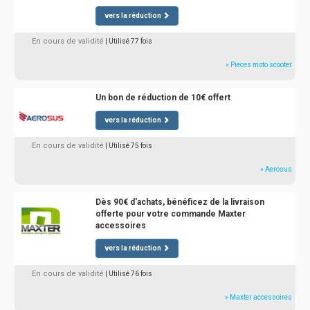
vers la réduction
En cours de validité
| Utilisé 77 fois
» Pieces moto scooter
Un bon de réduction de 10€ offert
vers la réduction
En cours de validité
| Utilisé 75 fois
» Aerosus
Dès 90€ d'achats, bénéficez de la livraison
offerte pour votre commande Maxter
accessoires
vers la réduction
En cours de validité
| Utilisé 76 fois
» Maxter accessoires