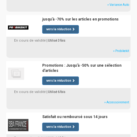
» Variance Auto
jusqu'à -70% sur les articles en promotions
vers la réduction
En cours de validité
| Utilisé 3 fois
» Probikekit
Promotions : Jusqu'à -50% sur une sélection
d'articles
vers la réduction
En cours de validité
| Utilisé 6 fois
» Accessoirement
Satisfait ou remboursé sous 14 jours
vers la réduction