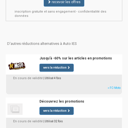
recevoir les offres
inscription gratuite et sans engagement - confidentialité des
données
D'autres réductions alternatives à Auto IES
Jusqu'à -60% sur les articles en promotions
vers la réduction
En cours de validité
| Utilisé 4 fois
» FC-Moto
Découvrez les promotions
vers la réduction
En cours de validité
| Utilisé 32 fois