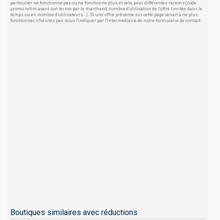
particulier ne fonctionne pas ou ne fonctionne plus, et cela, pour différentes raisons (code
promo retiré avant son terme par le marchand, nombre d'utilisation de l'offre limitée dans le
temps ou en nombre d'utilisateurs...). Si une offre présente sur cette page venait à ne plus
fonctionner, n'hésitez pas nous l'indiquer par l'intermédiaire de notre formulaire de contact.
Boutiques similaires avec réductions