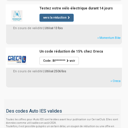
Testez votre vélo électrique durant 14 jours
vers la réduction
En cours de validité
| Utilisé 13 fois
» Momentum Bike
Un code réduction de 15% chez Oreca
Code : BI*******
voir
En cours de validité
| Utilisé 2506 fois
» Oreca
Des codes Auto IES valides
Toutes les offres pour Auto IES sont testées avant leur publication sur CeriseClub. Elles sont
données comme utilisables en août 2026.
Toutefois, il est possible qu'après un certain délai, un coupon de réduction ou une offre en