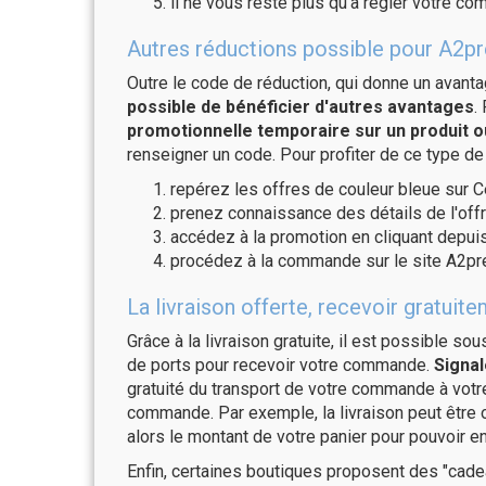
il ne vous reste plus qu'à régler votre c
Autres réductions possible pour A2pr
Outre le code de réduction, qui donne un avant
possible de bénéficier d'autres avantages
.
promotionnelle temporaire sur un produit o
renseigner un code. Pour profiter de ce type de
repérez les offres de couleur bleue sur C
prenez connaissance des détails de l'offr
accédez à la promotion en cliquant depuis
procédez à la commande sur le site A2pr
La livraison offerte, recevoir gratu
Grâce à la livraison gratuite, il est possible so
de ports pour recevoir votre commande.
Signal
gratuité du transport de votre commande à vo
commande. Par exemple, la livraison peut être
alors le montant de votre panier pour pouvoir en
Enfin, certaines boutiques proposent des "cadea