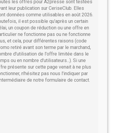
outes les offres pour A2presse sont testées
vant leur publication sur CeriseClub. Elles
ont données comme utilisables en août 2026.
outefois, il est possible qu'après un certain
élai, un coupon de réduction ou une offre en
articulier ne fonctionne pas ou ne fonctionne
lus, et cela, pour différentes raisons (code
romo retiré avant son terme par le marchand,
ombre d'utilisation de l'offre limitée dans le
emps ou en nombre d'utilisateurs...). Si une
ffre présente sur cette page venait à ne plus
onctionner, n'hésitez pas nous l'indiquer par
'intermédiaire de notre formulaire de contact.