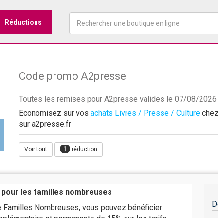
Réductions
Code promo A2presse
Toutes les remises pour A2presse valides le 07/08/2026
Economisez sur vos
achats Livres / Presse / Culture
chez 
sur a2presse.fr
1
Voir tout
réduction
 pour les familles nombreuses
D
te Familles Nombreuses, vous pouvez bénéficier