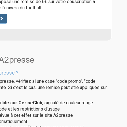
pose une remise de 6€ sur votre souscription à
l'univers du football
 A2presse
presse ?
presse, vérifiez si une case "code promo", "code
te. Si c'est le cas, une remise peut être appliquée sur
lide sur CeriseClub
, signalé de couleur rouge
code et les restrictions d'usage
révue à cet effet sur le site A2presse
utomatiquement