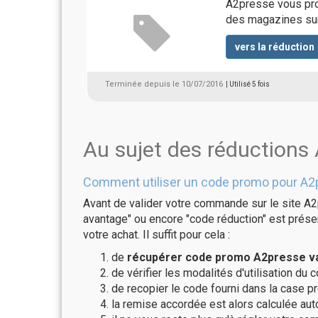
A2presse vous pro
des magazines sur 
vers la réduction
Terminée depuis le 10/07/2016
| Utilisé 5 fois
Au sujet des réductions
Comment utiliser un code promo pour A2
Avant de valider votre commande sur le site A2
avantage" ou encore "code réduction" est présen
votre achat. Il suffit pour cela :
de
récupérer code promo A2presse va
de vérifier les modalités d'utilisation du 
de recopier le code fourni dans la case p
la remise accordée est alors calculée a