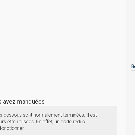
B
us avez manquées
ci-dessous sont normalement terminées. Il est
rs être utilisées. En effet, un code réduc
fonctionner.