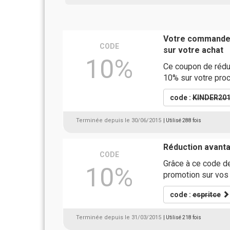
Votre commande 
CODE
sur votre achat
10%
Ce coupon de rédu
10% sur votre proc
code :
KINDER20
Terminée depuis le 30/06/2015
| Utilisé 288 fois
Réduction avant
CODE
Grâce à ce code d
10%
promotion sur vos 
code :
espritce
Terminée depuis le 31/03/2015
| Utilisé 218 fois