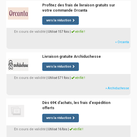
Profitez des frais de livraison gratuits sur
votre commande Orcanta
vers la réduction
En cours de validité
| Utilisé 157 fois
|
vérifié !
» Orcanta
Livraison gratuite Archiduchesse
vers la réduction
En cours de validité
| Utilisé 571 fois
|
vérifié !
» Archiduchesse
Dès 69€ d'achats, les frais d'expédition
offerts
vers la réduction
En cours de validité
| Utilisé 16 fois
|
vérifié !