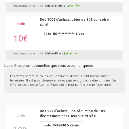
En cours de validité
| Utilisé 140 fois
|
vérifié !
Dès 100€ d'achats, obtenez 10€ sur votre
code
achat
Code : NO************
voir
10€
En cours de validité
| Utilisé 40 fois
|
vérifié !
Les offres promotionnelles que vous avez manquées
Les offres de remise pour Avenue Privée ci-dessous sont normalement
terminées. Il est possible que certaines puissent toujours être utilisées. En
effet, un code réduc Avenue Privée expiré peut parfois encore fonctionner.
Dès 29€ d'achats, une réduction de 10%
code
directement chez Avenue Privée
code :
CRAZY10
détails