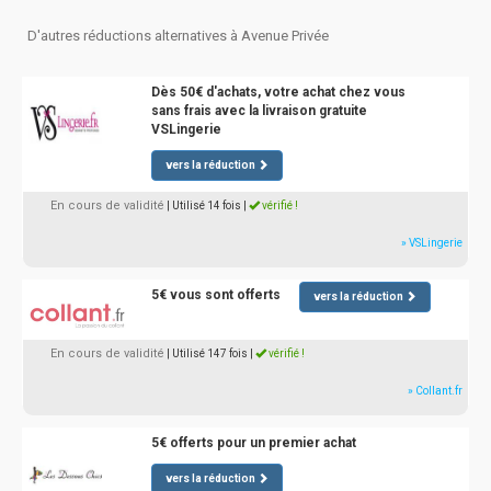
D'autres réductions alternatives à Avenue Privée
Dès 50€ d'achats, votre achat chez vous
sans frais avec la livraison gratuite
VSLingerie
vers la réduction
En cours de validité
| Utilisé 14 fois
|
vérifié !
» VSLingerie
5€ vous sont offerts
vers la réduction
En cours de validité
| Utilisé 147 fois
|
vérifié !
» Collant.fr
5€ offerts pour un premier achat
vers la réduction