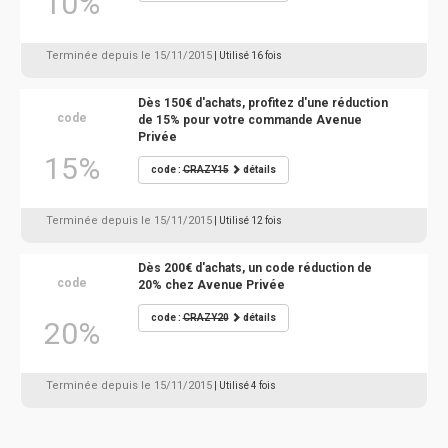
10%
Terminée depuis le 15/11/2015
| Utilisé 16 fois
Dès 150€ d'achats, profitez d'une réduction
code
de 15% pour votre commande Avenue
Privée
15%
code :
CRAZY15
détails
Terminée depuis le 15/11/2015
| Utilisé 12 fois
Dès 200€ d'achats, un code réduction de
code
20% chez Avenue Privée
code :
CRAZY20
détails
20%
Terminée depuis le 15/11/2015
| Utilisé 4 fois