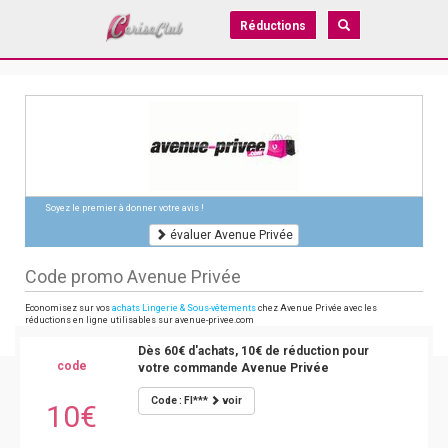
Réductions
Soyez le premier à donner votre avis !
évaluer Avenue Privée
Code promo Avenue Privée
Economisez sur vos
achats Lingerie & Sous-vêtements
chez Avenue Privée avec les
réductions en ligne utilisables sur avenue-privee.com
Dès 60€ d'achats, 10€ de réduction pour
code
votre commande Avenue Privée
Code : FI***
voir
10€