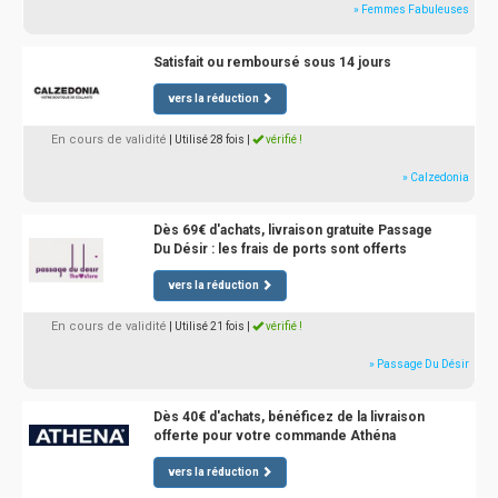
» Femmes Fabuleuses
Satisfait ou remboursé sous 14 jours
vers la réduction
En cours de validité
| Utilisé 28 fois
|
vérifié !
» Calzedonia
Dès 69€ d'achats, livraison gratuite Passage
Du Désir : les frais de ports sont offerts
vers la réduction
En cours de validité
| Utilisé 21 fois
|
vérifié !
» Passage Du Désir
Dès 40€ d'achats, bénéficez de la livraison
offerte pour votre commande Athéna
vers la réduction