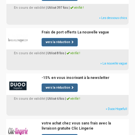
En cours de validité
| Utilisé 397 fois
|
vérifié !
» Les dessous chics
Frais de port offerts La nouvelle vague
vers la réduction
En cours de validité
| Utilisé 8 fois
|
vérifié !
» La nouvelle vague
-15% en vous inscrivant à la newsletter
vers la réduction
En cours de validité
| Utilisé 6 fois
|
vérifié !
» Duoo Hopefull
votre achat chez vous sans frais avec la
livraison gratuite Clic Lingerie