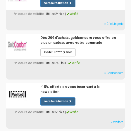
vers la réduction
En cours de validité
| Utilisé 24 fois
|
vérifié !
» Clic Lingerie
Dès 20€ d'achats, goldcondom vous offre en
plus un cadeau avec votre commade
Code : IL****
voir
En cours de validité
| Utilisé 741 fois
|
vérifié !
» Goldcondom
-15% offerts en vous inscrivant à la
newsletter
vers la réduction
En cours de validité
| Utilisé 51 fois
|
vérifié !
» Wolford