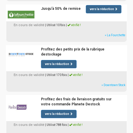
Jusqu'à 50% de remise
vers la réduction
En cours de validité
| Utilisé 10 fois
|
vérifié !
» La Fourchette
Profitez des petits prix de la rubrique
destockage
vers la réduction
En cours de validité
| Utilisé 170 fois
|
vérifié !
» Downtown Stock
Profitez des frais de livraison gratuits sur
votre commande Planete Destock
vers la réduction
En cours de validité
| Utilisé 788 fois
|
vérifié !