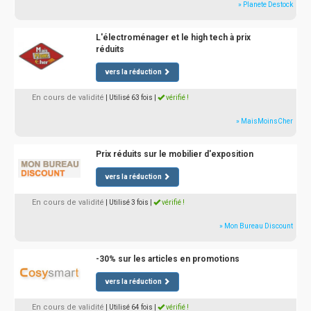
» Planete Destock
L'électroménager et le high tech à prix
réduits
vers la réduction
En cours de validité
| Utilisé 63 fois
|
vérifié !
» MaisMoinsCher
Prix réduits sur le mobilier d'exposition
vers la réduction
En cours de validité
| Utilisé 3 fois
|
vérifié !
» Mon Bureau Discount
-30% sur les articles en promotions
vers la réduction
En cours de validité
| Utilisé 64 fois
|
vérifié !