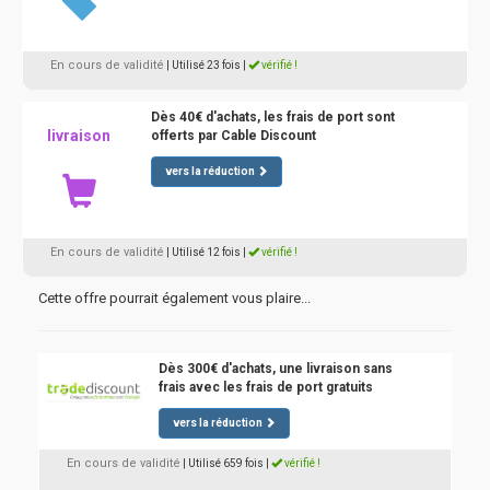
En cours de validité
| Utilisé 23 fois
|
vérifié !
Dès 40€ d'achats, les frais de port sont
livraison
offerts par Cable Discount
vers la réduction
En cours de validité
| Utilisé 12 fois
|
vérifié !
Cette offre pourrait également vous plaire...
Dès 300€ d'achats, une livraison sans
frais avec les frais de port gratuits
vers la réduction
En cours de validité
| Utilisé 659 fois
|
vérifié !