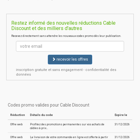
Restez informé des nouvelles réductions Cable
Discount et des milliers d'autres
Recevez directement sans attendre les nouveaux codes promo dès leur publication.
recevoir les offres
inscription gratuite et sans engagement - confidentialité des
données
Codes promo valides pour Cable Discount
Réduction
Détails du code
Expire le
Offre web
Profitez des promotions permanentes sur vos achats de
31/12/2026
câbles à prix…
Offre web
La livraison de votre commande en ligne est offerte à partir
31/12/2026