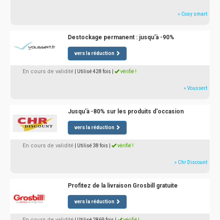
» Cosy smart
Destockage permanent : jusqu'à -90%
vers la réduction
En cours de validité
| Utilisé 428 fois
|
vérifié !
» Voussert
Jusqu'à -80% sur les produits d'occasion
vers la réduction
En cours de validité
| Utilisé 38 fois
|
vérifié !
» Chr Discount
Profitez de la livraison Grosbill gratuite
vers la réduction
En cours de validité
| Utilisé 2869 fois
|
vérifié !