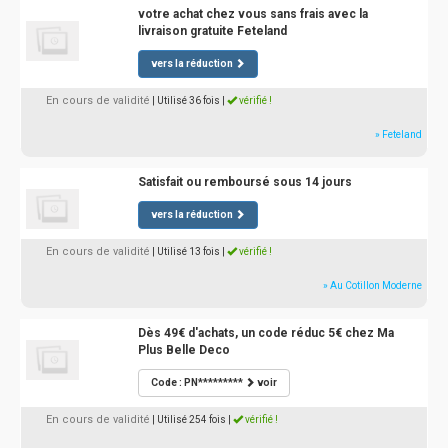
votre achat chez vous sans frais avec la
livraison gratuite Feteland
vers la réduction
En cours de validité
| Utilisé 36 fois
|
vérifié !
» Feteland
Satisfait ou remboursé sous 14 jours
vers la réduction
En cours de validité
| Utilisé 13 fois
|
vérifié !
» Au Cotillon Moderne
Dès 49€ d'achats, un code réduc 5€ chez Ma
Plus Belle Deco
Code : PN*********
voir
En cours de validité
| Utilisé 254 fois
|
vérifié !