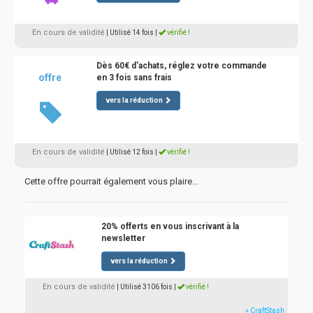
En cours de validité
| Utilisé 14 fois
|
vérifié !
Dès 60€ d'achats, réglez votre commande
offre
en 3 fois sans frais
vers la réduction
En cours de validité
| Utilisé 12 fois
|
vérifié !
Cette offre pourrait également vous plaire...
20% offerts en vous inscrivant à la
newsletter
vers la réduction
En cours de validité
| Utilisé 3106 fois
|
vérifié !
» CraftStash