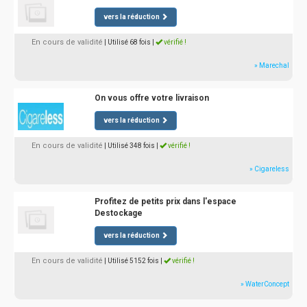
vers la réduction
En cours de validité
| Utilisé 68 fois
|
vérifié !
» Marechal
On vous offre votre livraison
vers la réduction
En cours de validité
| Utilisé 348 fois
|
vérifié !
» Cigareless
Profitez de petits prix dans l'espace
Destockage
vers la réduction
En cours de validité
| Utilisé 5152 fois
|
vérifié !
» WaterConcept