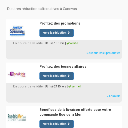
D'autres réductions alternatives à Canevas
Profitez des promotions
vers la réduction
En cours de validité
| Utilisé 130 fois
|
vérifié !
» Avenue Des Specialistes
Profitez des bonnes affaires
vers la réduction
En cours de validité
| Utilisé 2415 fois
|
vérifié !
» Annikids
Bénéficez de la livraison offerte pour votre
commande Rue de la Mer
vers la réduction