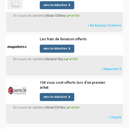
vers la réduction
En cours de validité
| Utilisé 130 fois
|
vérifié !
» Ma Boutique Chretienne
Les frais de livraison offerts
vers la réduction
En cours de validité
| Utilisé 61 fois
|
vérifié !
» Magazines.fr
10€ vous sont offerts lors d'un premier
achat
vers la réduction
En cours de validité
| Utilisé 233 fois
|
vérifié !
» Chapitre