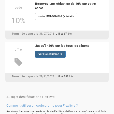
Recevez une réduction de 10% sur votre
code
achat
code :
WELCOME10
détails
10%
Terminée depuis le 31/07/2016
| Utilisé 67 fois
Jusqu'à -30% sur les tous les albums
offre
vers la réduction
Terminée depuis le 21/11/2017
| Utilisé 257 fois
Au sujet des réductions Flexilivre
Comment utiliser un code promo pour Flexilivre ?
Avant de valider votre commande sur le site Flexilivre, vérifiez si une case "code promo", "code