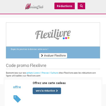
Réductions
Soyez le premier à donner votre avis !
évaluer Flexilivre
Code promo Flexilivre
Economisez sur vos
achats Livres / Presse / Culture
chez Flexilivre avec les réductions en
ligne utilisables sur flexilivre.com
Offrez une carte cadeau
offre
vers la réduction