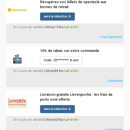
Récupérez vos billets de spectacle aux
bornes de retrait
vers la réduction
En cours de validité
| Utilisé 13 fois
|
vérifié !
» Fnac Spectacles
10% de rabais sur votre commande
Code : ZE********
voir
En cours de validité
| Utilisé 84 fois
|
vérifié !
» Zebrabook
Livraison gratuite Livrenpoche : les frais de
ports sont offerts
vers la réduction
En cours de validité
| Utilisé 63 fois
|
vérifié !
» Livrenpoche