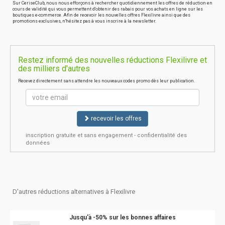
Sur CeriseClub, nous nous efforçons à rechercher quotidiennement les offres de réduction en
cours de validité qui vous permettent d'obtenir des rabais pour vos achats en ligne sur les
boutiques e-commerce. Afin de recevoir les nouvelles offres Flexilivre ainsi que des
promotions exclusives, n'hésitez pas à vous inscrire à la newsletter.
Restez informé des nouvelles réductions Flexilivre et
des milliers d'autres
Recevez directement sans attendre les nouveaux codes promo dès leur publication.
recevoir les offres
inscription gratuite et sans engagement - confidentialité des
données
D'autres réductions alternatives à Flexilivre
Jusqu'à -50% sur les bonnes affaires