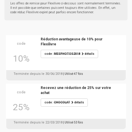
Les offres de remise pour Flexilivre ci-dessous sont normalement terminées.
Il est possible que certaines puissent toujours être utilisées. En effet, un
code réduc Flexilivre expiré peut parfois encore fonctionner.
Réduction avantageuse de 10% pour
code
Flexilivre
code :
MESPHOTOS2018
détails
10%
Terminée depuis le 30/06/2018
| Utilisé 47 fois
Recevez une réduction de 25% sur votre
code
achat
code :
CHOCOLAT
détails
25%
Terminée depuis le 22/03/2018
| Utilisé 53 fois