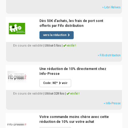
» Libri Relives
Dès 50€ d'achats, les frais de port sont
offerts par Fifo distribution
vers la réduction
En cours de validité
| Utilisé 5 fois
|
vérifié !
» Fifo distribution
Une réduction de 10% directement chez
Info-Presse
Code : NE*
voir
En cours de validité
| Utilisé 328 fois
|
vérifié !
» Info-Presse
Votre commande moins chère avec cette
réduction de 10% sur votre achat