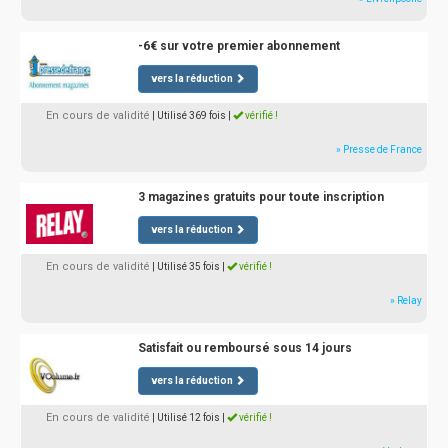
-6€ sur votre premier abonnement
vers la réduction
En cours de validité
| Utilisé 369 fois
|
vérifié !
» Presse de France
3 magazines gratuits pour toute inscription
vers la réduction
En cours de validité
| Utilisé 35 fois
|
vérifié !
» Relay
Satisfait ou remboursé sous 14 jours
vers la réduction
En cours de validité
| Utilisé 12 fois
|
vérifié !