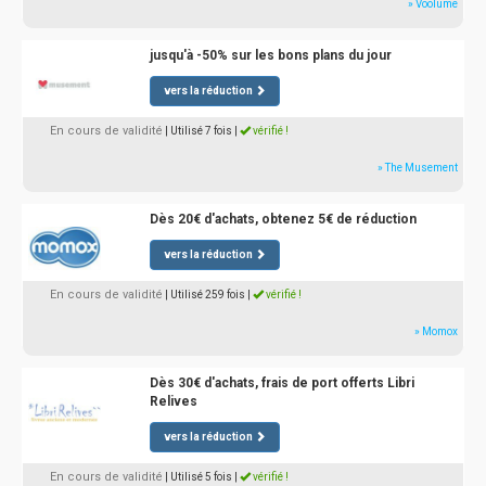
» Voolume
jusqu'à -50% sur les bons plans du jour
vers la réduction
En cours de validité
| Utilisé 7 fois
|
vérifié !
» The Musement
Dès 20€ d'achats, obtenez 5€ de réduction
vers la réduction
En cours de validité
| Utilisé 259 fois
|
vérifié !
» Momox
Dès 30€ d'achats, frais de port offerts Libri
Relives
vers la réduction
En cours de validité
| Utilisé 5 fois
|
vérifié !