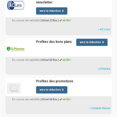
newsletter
vers la réduction
En cours de validité
| Utilisé 20 fois
|
vérifié !
» AC Lens
Profitez des bons plans
vers la réduction
En cours de validité
| Utilisé 63 fois
|
vérifié !
» DPlantes
Profitez des promotions
vers la réduction
En cours de validité
| Utilisé 66 fois
|
vérifié !
» Ombelle Nature