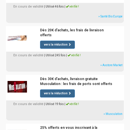
En cours de validité
| Utilisé 46 fois
|
vérifié !
» Santé Bio Europe
Dès 20€ d'achats, les frais de livraison
offerts
vers la réduction
En cours de validité
| Utilisé 245 fois
|
vérifié !
» Axstore Market
Dès 30€ d'achats, livraison gratuite
Musculation : les frais de ports sont offerts
vers la réduction
En cours de validité
| Utilisé 19 fois
|
vérifié !
» Musculation
25% offerts en vous inscrivant à la