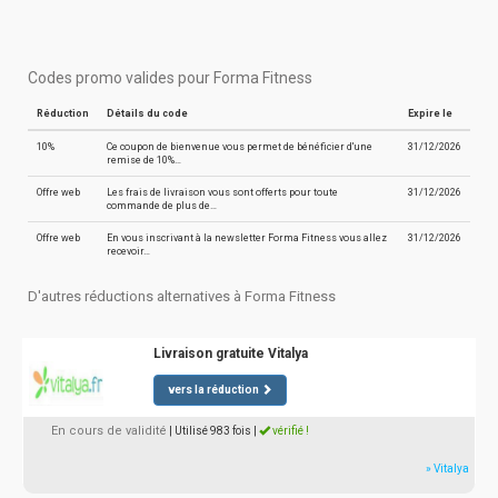
Codes promo valides pour Forma Fitness
Réduction
Détails du code
Expire le
10%
Ce coupon de bienvenue vous permet de bénéficier d'une
31/12/2026
remise de 10%…
Offre web
Les frais de livraison vous sont offerts pour toute
31/12/2026
commande de plus de…
Offre web
En vous inscrivant à la newsletter Forma Fitness vous allez
31/12/2026
recevoir…
D'autres réductions alternatives à Forma Fitness
Livraison gratuite Vitalya
vers la réduction
En cours de validité
| Utilisé 983 fois
|
vérifié !
» Vitalya