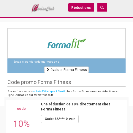
Réductions
Soyez le premier à donner votre avis !
évaluer Forma Fitness
Code promo Forma Fitness
Economisez sur vos
achats Diététique & Santé
chez Forma Fitness avec les réductions en
ligne utilisables sur formafitness.fr
Une réduction de 10% directement chez
code
Forma Fitness
Code : SA****
voir
10%