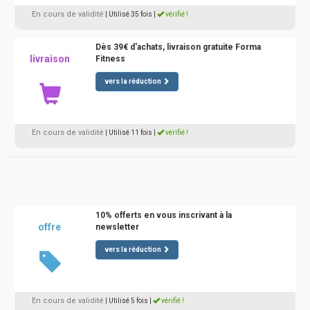
En cours de validité
| Utilisé 35 fois
|
vérifié !
Dès 39€ d'achats, livraison gratuite Forma
livraison
Fitness
vers la réduction
En cours de validité
| Utilisé 11 fois
|
vérifié !
10% offerts en vous inscrivant à la
offre
newsletter
vers la réduction
En cours de validité
| Utilisé 5 fois
|
vérifié !