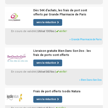
Dès 54€ d'achats, les frais de port sont
offerts par Grande Pharmacie de Paris
vers la réduction
En cours de validité
| Utilisé 130 fois
|
vérifié !
» Grande Pharmacie de Paris
Livraison gratuite Bien Dans Son Dos : les
frais de ports sont offerts
vers la réduction
En cours de validité
| Utilisé 565 fois
|
vérifié !
» Bien Dans Son Dos
Frais de port offerts Isodis Natura
vers la réduction