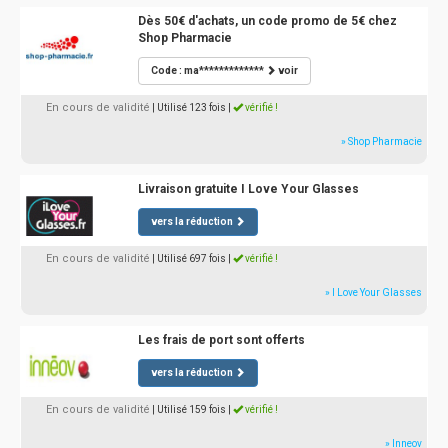
Dès 50€ d'achats, un code promo de 5€ chez
Shop Pharmacie
Code : ma*************
voir
En cours de validité
| Utilisé 123 fois
|
vérifié !
» Shop Pharmacie
Livraison gratuite I Love Your Glasses
vers la réduction
En cours de validité
| Utilisé 697 fois
|
vérifié !
» I Love Your Glasses
Les frais de port sont offerts
vers la réduction
En cours de validité
| Utilisé 159 fois
|
vérifié !
» Inneov