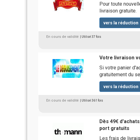
Pour toute nouvel
livraison gratuite.
vers la réduction
En cours de validité
| Utilisé 37 fois
Votre livraison v
Si votre panier d'
gratuitement du ser
vers la réduction
En cours de validité
| Utilisé 361 fois
Dès 49€ d'achats,
port gratuits
Les frais de livra