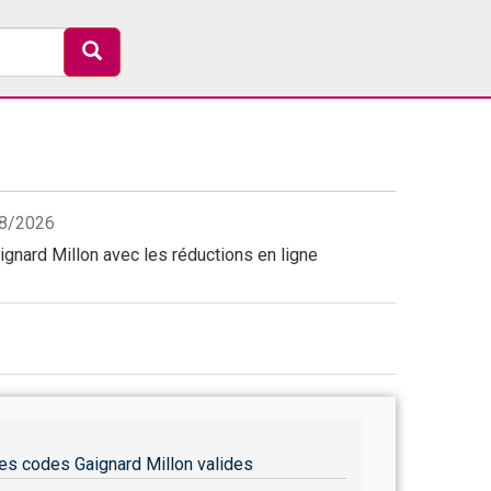
08/2026
gnard Millon avec les réductions en ligne
es codes Gaignard Millon valides