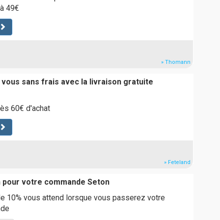
 à 49€
» Thomann
vous sans frais avec la livraison gratuite
dès 60€ d'achat
» Feteland
n pour votre commande Seton
de 10% vous attend lorsque vous passerez votre
nde