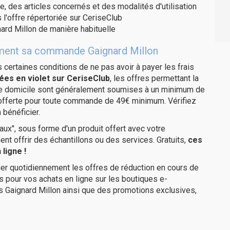
e, des articles concernés et des modalités d'utilisation
 l'offre répertoriée sur CeriseClub
ard Millon de manière habituelle
itement sa commande Gaignard Millon
us certaines conditions de ne pas avoir à payer les frais
ées en violet sur CeriseClub
, les offres permettant la
tre domicile sont généralement soumises à un minimum de
 offerte pour toute commande de 49€ minimum. Vérifiez
 bénéficier.
ux", sous forme d'un produit offert avec votre
 offrir des échantillons ou des services. Gratuits,
ces
ligne !
er quotidiennement les offres de réduction en cours de
is pour vos achats en ligne sur les boutiques e-
s Gaignard Millon ainsi que des promotions exclusives,