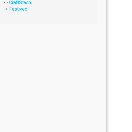
CraftStash
Festiveo