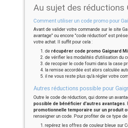
Au sujet des réductions
Comment utiliser un code promo pour Gai
Avant de valider votre commande sur le site Gai
avantage" ou encore "code réduction" est présen
votre achat. Il suffit pour cela :
de
récupérer code promo Gaignard Mil
de vérifier les modalités d'utilisation du 
de recopier le code fourni dans la case pr
la remise accordée est alors calculée a
il ne vous reste plus qu'à régler votre c
Autres réductions possible pour Gaign
Outre le code de réduction, qui donne un avant
possible de bénéficier d'autres avantages
.
promotionnelle temporaire sur un produit o
renseigner un code. Pour profiter de ce type de
repérez les offres de couleur bleue sur C