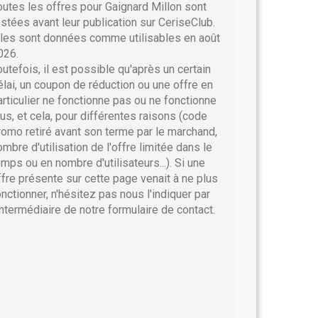
outes les offres pour Gaignard Millon sont
estées avant leur publication sur CeriseClub.
lles sont données comme utilisables en août
026.
outefois, il est possible qu'après un certain
élai, un coupon de réduction ou une offre en
articulier ne fonctionne pas ou ne fonctionne
lus, et cela, pour différentes raisons (code
romo retiré avant son terme par le marchand,
ombre d'utilisation de l'offre limitée dans le
emps ou en nombre d'utilisateurs...). Si une
ffre présente sur cette page venait à ne plus
onctionner, n'hésitez pas nous l'indiquer par
'intermédiaire de notre formulaire de contact.