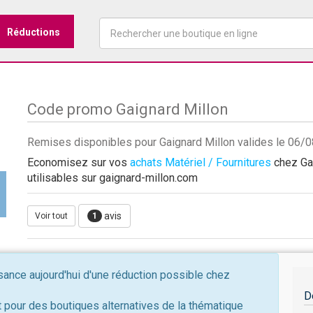
Réductions
Code promo Gaignard Millon
Remises disponibles pour Gaignard Millon valides le 06/
Economisez sur vos
achats Matériel / Fournitures
chez Gai
utilisables sur gaignard-millon.com
avis
Voir tout
1
nce aujourd'hui d'une réduction possible chez
D
 pour des boutiques alternatives de la thématique