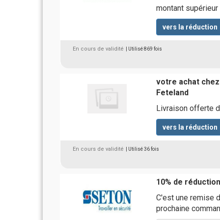
montant supérieur
vers la réduction
En cours de validité
| Utilisé 869 fois
votre achat chez 
Feteland
Livraison offerte 
vers la réduction
En cours de validité
| Utilisé 36 fois
10% de réductio
C'est une remise 
prochaine comma