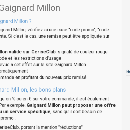
 Gaignard Millon
gnard Millon ?
gnard Millon, vérifiez si une case "code promo", "code
te. Si c'est le cas, une remise peut être appliquée sur
lon valide sur CeriseClub
, signalé de couleur rouge
code et les restrictions d'usage
évue à cet effet sur le site Gaignard Millon
utomatiquement
B
ommande en profitant du nouveau prix remisé
ard Millon, les bons plans
age en % ou en € sur votre commande, il est également
 Par exemple,
Gaignard Millon peut proposer une offre
u un service spécifique
, sans qu'il soit besoin de
 promo :
eriseClub, portant la mention "réductions"