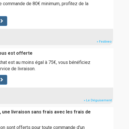
le commande de 80€ minimum, profitez de la
» Festiveo
ous est offerte
achat est au moins égal à 75€, vous bénéficiez
vice de livraison.
» Le Déguisement
 une livraison sans frais avec les frais de
ison sont offerts pour toute commande d'un