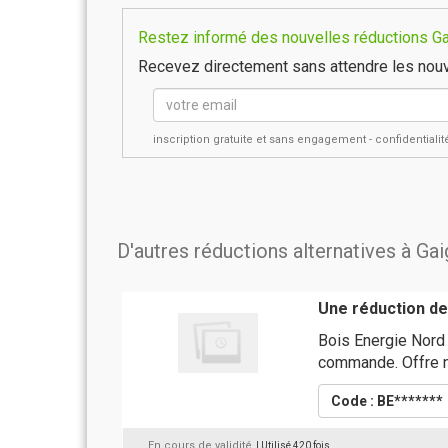
Restez informé des nouvelles réductions Gai
Recevez directement sans attendre les nouv
inscription gratuite et sans engagement - confidential
D'autres réductions alternatives à Ga
Une réduction de
Bois Energie Nord
commande. Offre n
Code : BE*******
En cours de validité
| Utilisé 420 fois