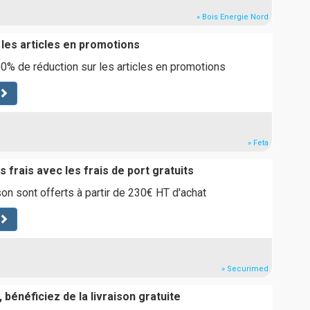
» Bois Energie Nord
 les articles en promotions
0% de réduction sur les articles en promotions
» Feta
s frais avec les frais de port gratuits
son sont offerts à partir de 230€ HT d'achat
» Securimed
 bénéficiez de la livraison gratuite