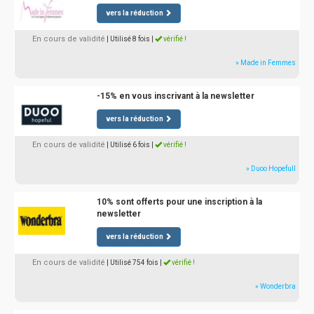
vers la réduction
En cours de validité
| Utilisé 8 fois
|
vérifié !
» Made in Femmes
-15% en vous inscrivant à la newsletter
vers la réduction
En cours de validité
| Utilisé 6 fois
|
vérifié !
» Duoo Hopefull
10% sont offerts pour une inscription à la
newsletter
vers la réduction
En cours de validité
| Utilisé 754 fois
|
vérifié !
» Wonderbra