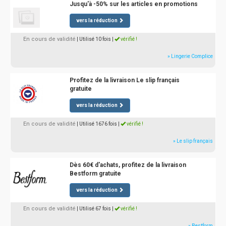
Jusqu'à -50% sur les articles en promotions
vers la réduction
En cours de validité
| Utilisé 10 fois
|
vérifié !
» Lingerie Complice
Profitez de la livraison Le slip français
gratuite
vers la réduction
En cours de validité
| Utilisé 1676 fois
|
vérifié !
» Le slip français
Dès 60€ d'achats, profitez de la livraison
Bestform gratuite
vers la réduction
En cours de validité
| Utilisé 67 fois
|
vérifié !
» Bestform