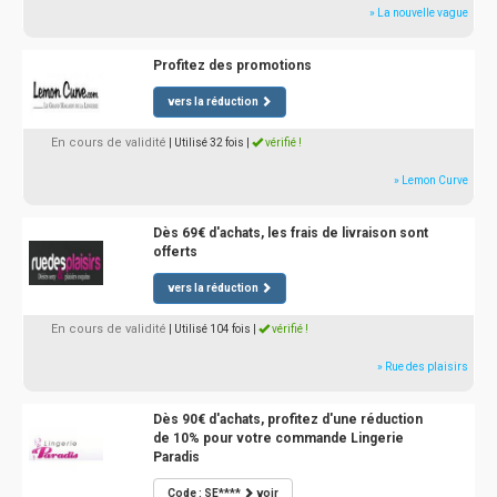
» La nouvelle vague
Profitez des promotions
vers la réduction
En cours de validité
| Utilisé 32 fois
|
vérifié !
» Lemon Curve
Dès 69€ d'achats, les frais de livraison sont
offerts
vers la réduction
En cours de validité
| Utilisé 104 fois
|
vérifié !
» Rue des plaisirs
Dès 90€ d'achats, profitez d'une réduction
de 10% pour votre commande Lingerie
Paradis
Code : SE****
voir