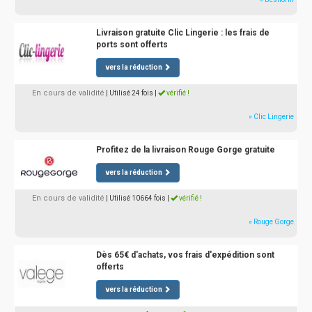
Livraison gratuite Clic Lingerie : les frais de
ports sont offerts
vers la réduction
En cours de validité
| Utilisé 24 fois
|
vérifié !
» Clic Lingerie
Profitez de la livraison Rouge Gorge gratuite
vers la réduction
En cours de validité
| Utilisé 10664 fois
|
vérifié !
» Rouge Gorge
Dès 65€ d'achats, vos frais d'expédition sont
offerts
vers la réduction