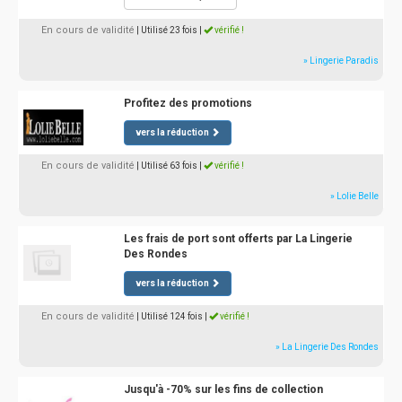
En cours de validité
| Utilisé 23 fois
|
vérifié !
» Lingerie Paradis
Profitez des promotions
vers la réduction
En cours de validité
| Utilisé 63 fois
|
vérifié !
» Lolie Belle
Les frais de port sont offerts par La Lingerie
Des Rondes
vers la réduction
En cours de validité
| Utilisé 124 fois
|
vérifié !
» La Lingerie Des Rondes
Jusqu'à -70% sur les fins de collection