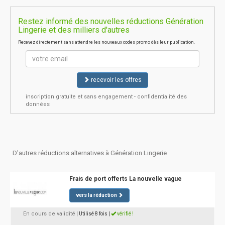
Restez informé des nouvelles réductions Génération
Lingerie et des milliers d'autres
Recevez directement sans attendre les nouveaux codes promo dès leur publication.
recevoir les offres
inscription gratuite et sans engagement - confidentialité des
données
D'autres réductions alternatives à Génération Lingerie
Frais de port offerts La nouvelle vague
vers la réduction
En cours de validité
| Utilisé 8 fois
|
vérifié !