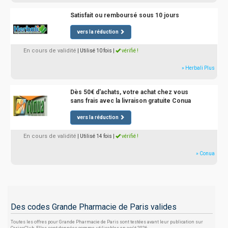
Satisfait ou remboursé sous 10 jours
vers la réduction
En cours de validité
| Utilisé 10 fois
|
vérifié !
» Herbali Plus
Dès 50€ d'achats, votre achat chez vous
sans frais avec la livraison gratuite Conua
vers la réduction
En cours de validité
| Utilisé 14 fois
|
vérifié !
» Conua
Des codes Grande Pharmacie de Paris valides
Toutes les offres pour Grande Pharmacie de Paris sont testées avant leur publication sur