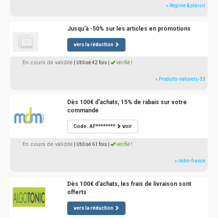
» Régime & plaisir
Jusqu'à -50% sur les articles en promotions
vers la réduction
En cours de validité
| Utilisé 42 fois
|
vérifié !
» Produits-naturels-33
Dès 100€ d'achats, 15% de rabais sur votre
commande
Code : AF********
voir
En cours de validité
| Utilisé 61 fois
|
vérifié !
» mdm-france
Dès 100€ d'achats, les frais de livraison sont
offerts
vers la réduction