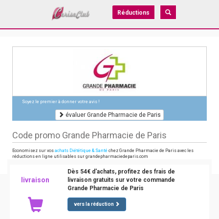
Réductions
Soyez le premier à donner votre avis !
évaluer Grande Pharmacie de Paris
Code promo Grande Pharmacie de Paris
Economisez sur vos
achats Diététique & Santé
chez Grande Pharmacie de Paris avec les
réductions en ligne utilisables sur grandepharmaciedeparis.com
Dès 54€ d'achats, profitez des frais de
livraison
livraison gratuits sur votre commande
Grande Pharmacie de Paris
vers la réduction