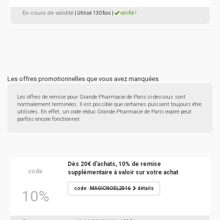
En cours de validité
| Utilisé 130 fois
|
vérifié !
Les offres promotionnelles que vous avez manquées
Les offres de remise pour Grande Pharmacie de Paris ci-dessous sont
normalement terminées. Il est possible que certaines puissent toujours être
utilisées. En effet, un code réduc Grande Pharmacie de Paris expiré peut
parfois encore fonctionner.
Dès 20€ d'achats, 10% de remise
code
supplémentaire à valoir sur votre achat
code :
MAGICNOEL2016
détails
10%