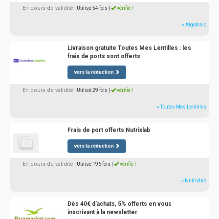
En cours de validité
| Utilisé 54 fois
|
vérifié !
» Algotonic
Livraison gratuite Toutes Mes Lentilles : les
frais de ports sont offerts
vers la réduction
En cours de validité
| Utilisé 29 fois
|
vérifié !
» Toutes Mes Lentilles
Frais de port offerts Nutrixlab
vers la réduction
En cours de validité
| Utilisé 196 fois
|
vérifié !
» Nutrixlab
Dès 40€ d'achats, 5% offerts en vous
inscrivant à la newsletter