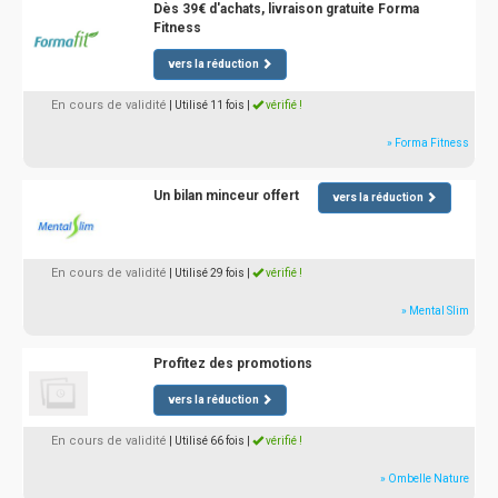
Dès 39€ d'achats, livraison gratuite Forma
Fitness
vers la réduction
En cours de validité
| Utilisé 11 fois
|
vérifié !
» Forma Fitness
Un bilan minceur offert
vers la réduction
En cours de validité
| Utilisé 29 fois
|
vérifié !
» Mental Slim
Profitez des promotions
vers la réduction
En cours de validité
| Utilisé 66 fois
|
vérifié !
» Ombelle Nature