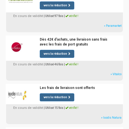
vers la réduction
En cours de validité
| Utilisé 97 fois
|
vérifié !
» Paramarket
Dès 42€ d'achats, une livraison sans frais
avec les frais de port gratuits
vers la réduction
En cours de validité
| Utilisé 46 fois
|
vérifié !
» Vitalco
Les frais de livraison sont offerts
vers la réduction
En cours de validité
| Utilisé 15 fois
|
vérifié !
» Isodis Natura